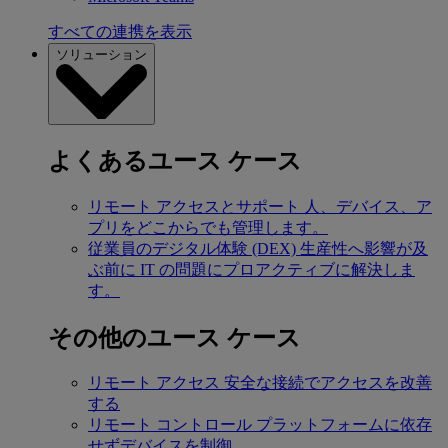
すべての連携を表示
ソリューション
よくあるユース ケース
リモート アクセスとサポート
人、デバイス、ア
プリをどこからでも管理します。
従業員のデジタル体験 (DEX)
生産性へ影響が及
ぶ前に IT の問題にプロアクティブに解決しま
す。
その他のユース ケース
リモート アクセス
安全な接続でアクセスを改善
する
リモート コントロール
プラットフォームに依存
せずデバイスを制御