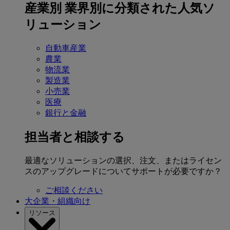
産業別
業界別に分類された人気ソ
リューション
自動車産業
農業
物流業
製造業
小売業
医療
銀行と金融
担当者と相談する
最適なソリューションの選択、注文、またはライセン
スのアップグレードについてサポートが必要ですか？
ご相談ください
大企業・組織向け
リソース