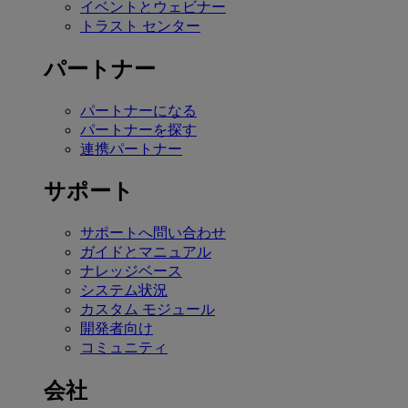
イベントとウェビナー
トラスト センター
パートナー
パートナーになる
パートナーを探す
連携パートナー
サポート
サポートへ問い合わせ
ガイドとマニュアル
ナレッジベース
システム状況
カスタム モジュール
開発者向け
コミュニティ
会社