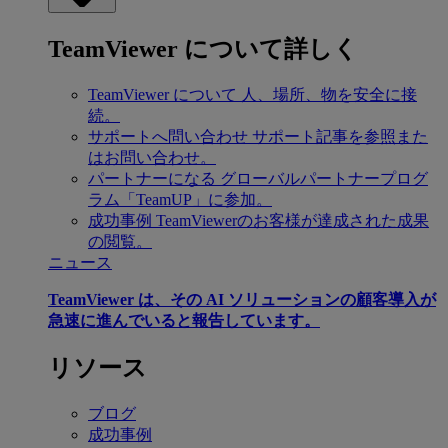
TeamViewer について詳しく
TeamViewer について
人、場所、物を安全に接
続。
サポートへ問い合わせ
サポート記事を参照また
はお問い合わせ。
パートナーになる
グローバルパートナープログ
ラム「TeamUP」に参加。
成功事例
TeamViewerのお客様が達成された成果
の閲覧。
ニュース
TeamViewer は、その AI ソリューションの顧客導入が
急速に進んでいると報告しています。
リソース
ブログ
成功事例