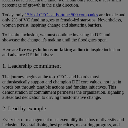
percentage of growth in the right direction​.
Today,​​​ only
15% of ​​CEOs at Fortune 500 companies
​are female ​and
only 2% of VC funding ​goes​​​ to female-led start-ups​. Nevertheless​,
women persist, inspiring change and shattering barriers.
To inspire inclusion, we must continue investing in DEI and
showcase the change it’s making until the floodgates open.
Here are
five ways to focus on taking action
to inspire inclusion
and advance DEI initiatives:
1. Leadership commitment
The journey begins at the top. ​​CEOs and boards must
enthusiastically support and champion DEI core values, not just in
words but through tangible actions and funding initiatives. ​​This
demonstration of commitment permeates the organization, signaling
a steadfast dedication to driving transformative change.
2. Lead by example
Every tier of management must exemplify the ethos of diversity and
inclusion. By establishing best practices, measuring progress, and