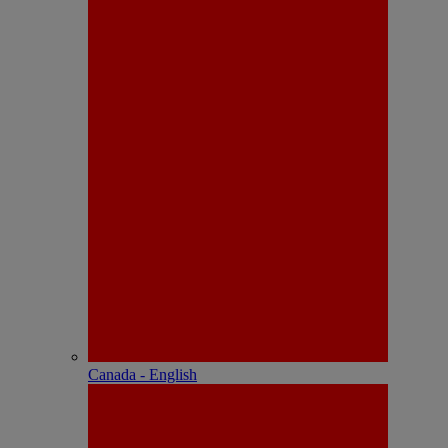
Canada - English