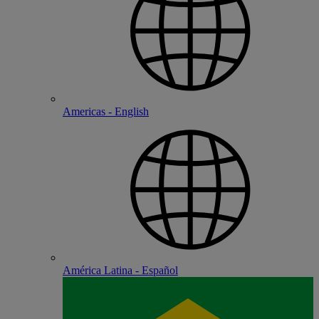
Americas - English
América Latina - Español