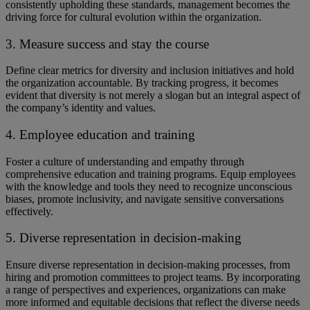
consistently upholding these standards, management becomes the
driving force for cultural evolution within the organization.
3. Measure success and stay the course
Define clear metrics for diversity and inclusion initiatives and hold
the organization accountable. By tracking progress, it becomes
evident that diversity is not merely a slogan but an integral aspect of
the company’s identity and values.
4. Employee education and training
Foster a culture of understanding and empathy through
comprehensive education and training programs. ​​Equip employees
with the knowledge and tools ​they need ​to recognize unconscious
biases, promote inclusivity, and navigate sensitive conversations
effectively.
5. Diverse representation in decision-making
Ensure diverse representation in decision-making processes, from
hiring and promotion committees to project teams. ​​By incorporating
a range of perspectives and experiences, organizations can make
more informed and equitable decisions that reflect the diverse needs