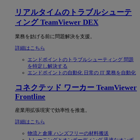
リアルタイムのトラブルシューテ
ィング
TeamViewer DEX
業務を妨げる前に問題解決を支援。
詳細はこちら
エンドポイントのトラブルシューティング
問題
を特定し解決する
エンドポイントの自動化
日常の IT 業務を自動化
コネクテッド ワーカー
TeamViewer
Frontline
産業用拡張現実で効率性を推進。
詳細はこちら
物流と倉庫
ハンズフリーの材料搬送
トレーニングとオンボーディング
迅速なオンボ