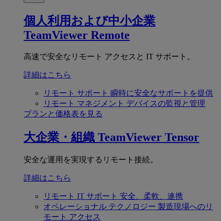
個人利用および中小企業
TeamViewer Remote
高速で安全なリモート アクセスと IT サポート。
詳細はこちら
リモート サポート
瞬時に安全なサポートを提供
リモート マネジメント
デバイスの監視と管理
プランと価格表を見る
大企業・組織
TeamViewer Tensor
安全な運用を実現するリモート接続。
詳細はこちら
リモート IT サポート
安全、柔軟、連携
オペレーショナル テクノロジー
製造現場へのリ
モート アクセス