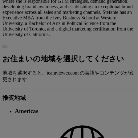
where she is responsible for GTM strategies, demand generation,
developing brand awareness, and establishing an exceptional brand
experience across all sales and marketing channels. Stefanie has an
Executive MBA from the Ivey Business School at Western
University, a Bachelor of Arts in Political Science from the
University of Toronto, and a digital marketing certification from the
University of California.
お住まいの地域を選択してください
地域を選択すると、teamviewer.com の言語やコンテンツが変
更されます
推奨地域
Americas