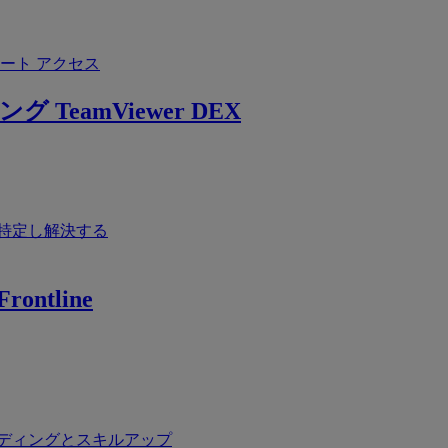
ート アクセス
ング
TeamViewer DEX
特定し解決する
rontline
ディングとスキルアップ