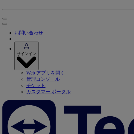
お問い合わせ
サインイン
Web アプリを開く
管理コンソール
チケット
カスタマー ポータル