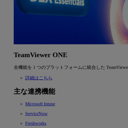
TeamViewer ONE
全機能を 1 つのプラットフォームに統合した TeamView
詳細はこちら
主な連携機能
Microsoft Intune
ServiceNow
Freshworks