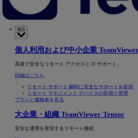
製品
個人利用および中小企業
TeamViewer
高速で安全なリモート アクセスと IT サポート。
詳細はこちら
リモート サポート
瞬時に安全なサポートを提供
リモート マネジメント
デバイスの監視と管理
プランと価格表を見る
大企業・組織
TeamViewer Tensor
安全な運用を実現するリモート接続。