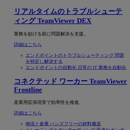
リアルタイムのトラブルシューテ
ィング
TeamViewer DEX
業務を妨げる前に問題解決を支援。
詳細はこちら
エンドポイントのトラブルシューティング
問題
を特定し解決する
エンドポイントの自動化
日常の IT 業務を自動化
コネクテッド ワーカー
TeamViewer
Frontline
産業用拡張現実で効率性を推進。
詳細はこちら
物流と倉庫
ハンズフリーの材料搬送
トレーニングとオンボーディング
迅速なオンボ