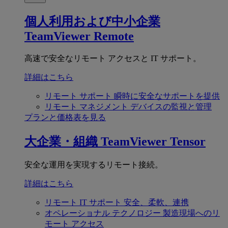
個人利用および中小企業
TeamViewer Remote
高速で安全なリモート アクセスと IT サポート。
詳細はこちら
リモート サポート
瞬時に安全なサポートを提供
リモート マネジメント
デバイスの監視と管理
プランと価格表を見る
大企業・組織
TeamViewer Tensor
安全な運用を実現するリモート接続。
詳細はこちら
リモート IT サポート
安全、柔軟、連携
オペレーショナル テクノロジー
製造現場へのリ
モート アクセス