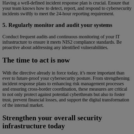
Having a well-defined incident response plan is crucial. Ensure that
your team knows how to detect, report, and respond to cybersecurity
incidents swiftly to meet the 24-hour reporting requirement.
5. Regularly monitor and audit your systems
Conduct frequent audits and continuous monitoring of your IT
infrastructure to ensure it meets NIS2 compliance standards. Be
proactive about addressing any identified vulnerabilities.
The time to act is now
With the directive already in force today, it’s more important than
ever to future-proof your cybersecurity posture. From strengthening
incident response plans to enhancing risk management processes
and ensuring cross-border coordination, these measures are critical
to not only protect against potential cyberthreats but also to foster
trust, prevent financial losses, and support the digital transformation
of the internal market.
Strengthen your overall security
infrastructure today