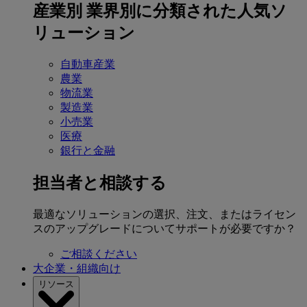
産業別
業界別に分類された人気ソ
リューション
自動車産業
農業
物流業
製造業
小売業
医療
銀行と金融
担当者と相談する
最適なソリューションの選択、注文、またはライセン
スのアップグレードについてサポートが必要ですか？
ご相談ください
大企業・組織向け
リソース