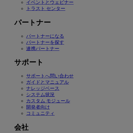
イベントとウェビナー
トラスト センター
パートナー
パートナーになる
パートナーを探す
連携パートナー
サポート
サポートへ問い合わせ
ガイドとマニュアル
ナレッジベース
システム状況
カスタム モジュール
開発者向け
コミュニティ
会社