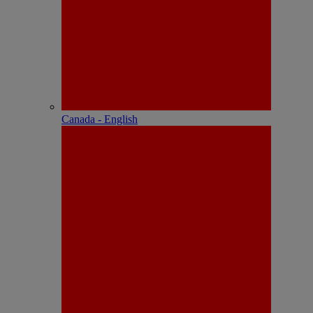
Canada - English