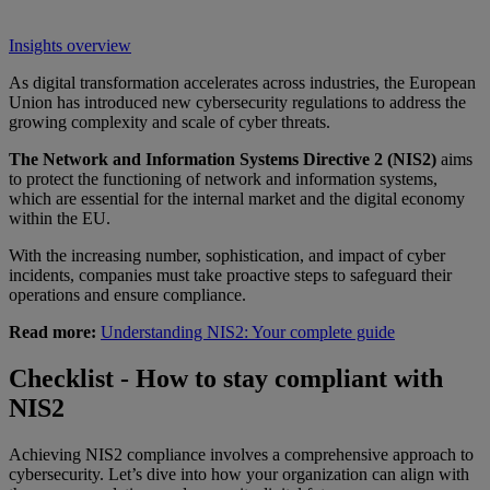
Insights overview
As digital transformation accelerates across industries, the European
Union has introduced new cybersecurity regulations to address the
growing complexity and scale of cyber threats.
The Network and Information Systems Directive 2 (NIS2)
aims
to protect the functioning of network and information systems,
which are essential for the internal market and the digital economy
within the EU.
With the increasing number, sophistication, and impact of cyber
incidents, companies must take proactive steps to safeguard their
operations and ensure compliance.
Read more:
Understanding NIS2: Your complete guide
Checklist - How to stay compliant with
NIS2
Achieving NIS2 compliance involves a comprehensive approach to
cybersecurity. Let’s dive into how your organization can align with