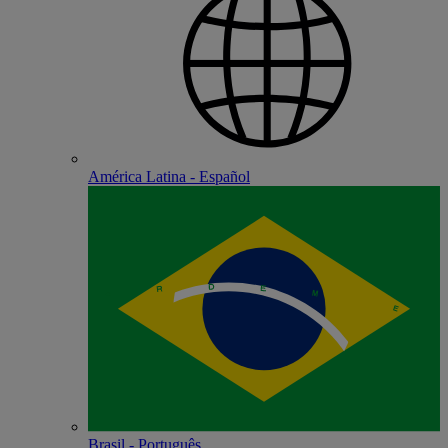
América Latina - Español
Brasil - Português