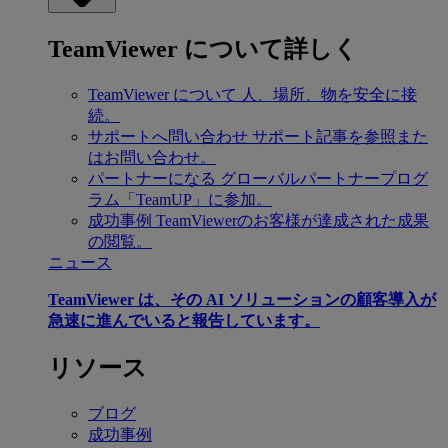
TeamViewer について詳しく
TeamViewer について
人、場所、物を安全に接
続。
サポートへ問い合わせ
サポート記事を参照また
はお問い合わせ。
パートナーになる
グローバルパートナープログ
ラム「TeamUP」に参加。
成功事例
TeamViewerのお客様が達成された成果
の閲覧。
ニュース
TeamViewer は、その AI ソリューションの顧客導入が
急速に進んでいると報告しています。
リソース
ブログ
成功事例