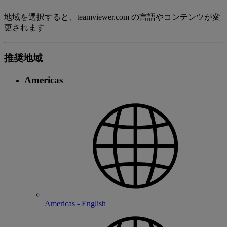
地域を選択すると、teamviewer.com の言語やコンテンツが変
更されます
推奨地域
Americas
Americas - English