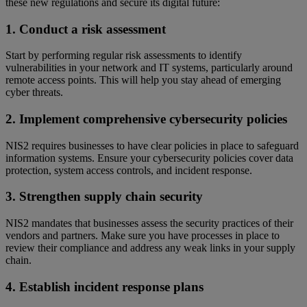
these new regulations and secure its digital future:
1. Conduct a risk assessment
Start by performing regular risk assessments to identify
vulnerabilities in your network and IT systems, particularly around
remote access points. This will help you stay ahead of emerging
cyber threats.
2. Implement comprehensive cybersecurity policies
NIS2 requires businesses to have clear policies in place to safeguard
information systems. Ensure your cybersecurity policies cover data
protection, system access controls, and incident response.
3. Strengthen supply chain security
NIS2 mandates that businesses assess the security practices of their
vendors and partners. Make sure you have processes in place to
review their compliance and address any weak links in your supply
chain.
4. Establish incident response plans