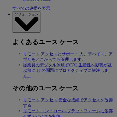
すべての連携を表示
ソリューション
よくあるユース ケース
リモート アクセスとサポート
人、デバイス、ア
プリをどこからでも管理します。
従業員のデジタル体験 (DEX)
生産性へ影響が及
ぶ前に IT の問題にプロアクティブに解決しま
す。
その他のユース ケース
リモート アクセス
安全な接続でアクセスを改善
する
リモート コントロール
プラットフォームに依存
せずデバイスを制御