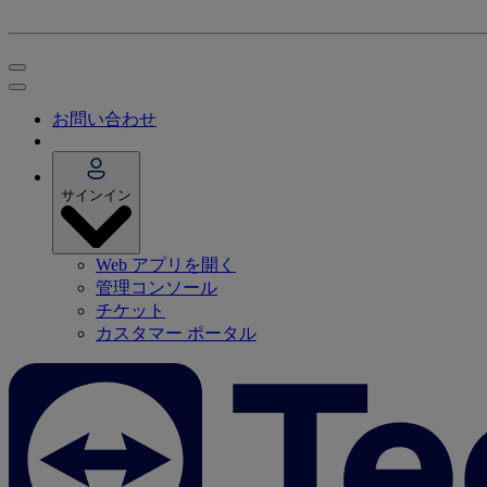
お問い合わせ
サインイン
Web アプリを開く
管理コンソール
チケット
カスタマー ポータル