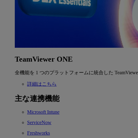
TeamViewer ONE
全機能を 1 つのプラットフォームに統合した TeamView
詳細はこちら
主な連携機能
Microsoft Intune
ServiceNow
Freshworks