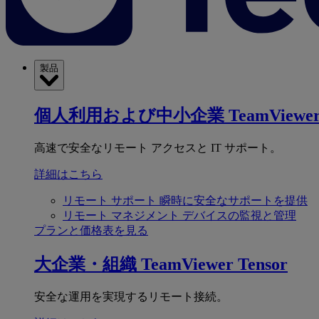
製品
個人利用および中小企業
TeamViewer
高速で安全なリモート アクセスと IT サポート。
詳細はこちら
リモート サポート
瞬時に安全なサポートを提供
リモート マネジメント
デバイスの監視と管理
プランと価格表を見る
大企業・組織
TeamViewer Tensor
安全な運用を実現するリモート接続。