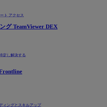
ート アクセス
ング
TeamViewer DEX
特定し解決する
rontline
ディングとスキルアップ