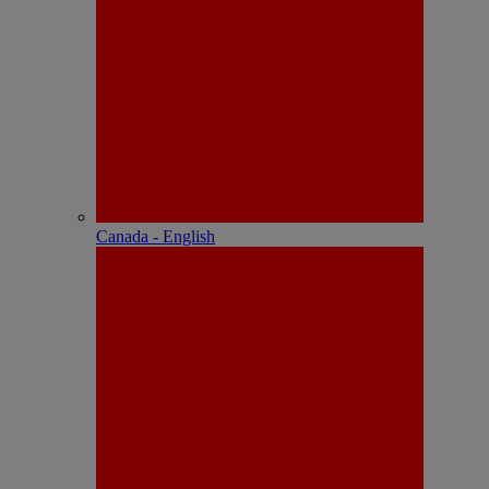
Canada - English