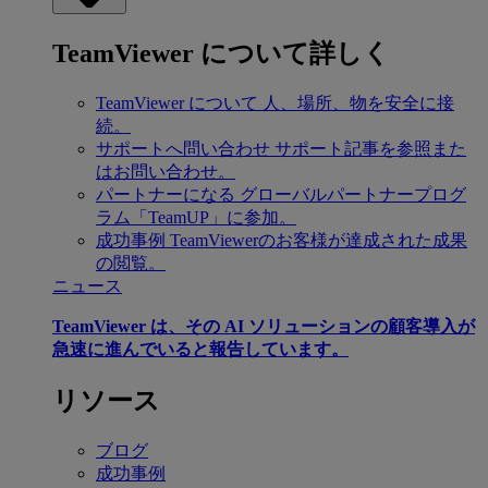
TeamViewer について詳しく
TeamViewer について
人、場所、物を安全に接
続。
サポートへ問い合わせ
サポート記事を参照また
はお問い合わせ。
パートナーになる
グローバルパートナープログ
ラム「TeamUP」に参加。
成功事例
TeamViewerのお客様が達成された成果
の閲覧。
ニュース
TeamViewer は、その AI ソリューションの顧客導入が
急速に進んでいると報告しています。
リソース
ブログ
成功事例