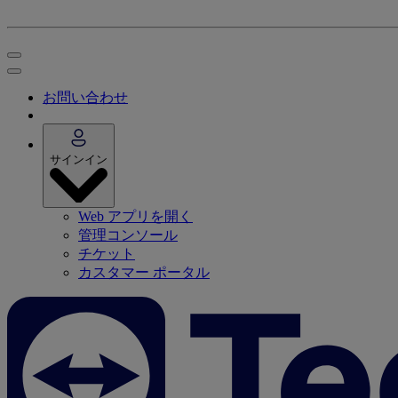
お問い合わせ
サインイン
Web アプリを開く
管理コンソール
チケット
カスタマー ポータル