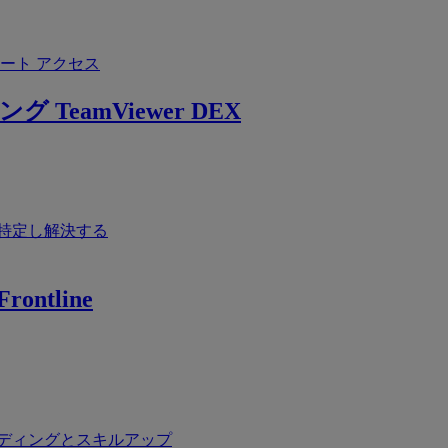
ート アクセス
ング
TeamViewer DEX
特定し解決する
rontline
ディングとスキルアップ