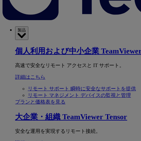
製品
個人利用および中小企業
TeamViewer
高速で安全なリモート アクセスと IT サポート。
詳細はこちら
リモート サポート
瞬時に安全なサポートを提供
リモート マネジメント
デバイスの監視と管理
プランと価格表を見る
大企業・組織
TeamViewer Tensor
安全な運用を実現するリモート接続。