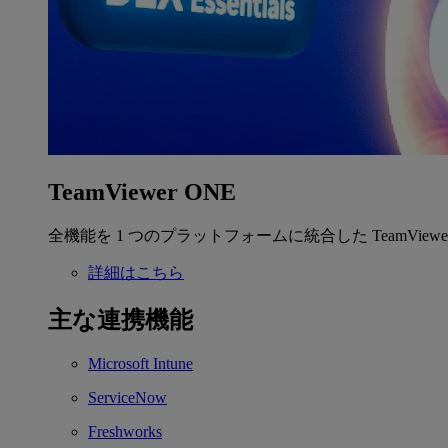
TeamViewer ONE
全機能を 1 つのプラットフォームに統合した TeamView
詳細はこちら
主な連携機能
Microsoft Intune
ServiceNow
Freshworks