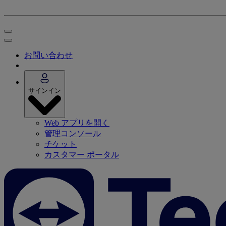
お問い合わせ
サインイン
Web アプリを開く
管理コンソール
チケット
カスタマー ポータル