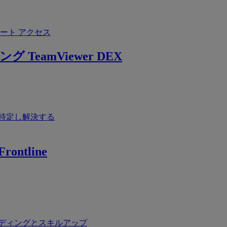
ート アクセス
ング
TeamViewer DEX
特定し解決する
rontline
ディングとスキルアップ