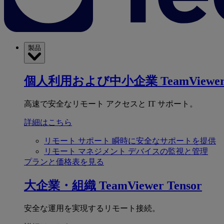
製品
個人利用および中小企業
TeamViewer
高速で安全なリモート アクセスと IT サポート。
詳細はこちら
リモート サポート
瞬時に安全なサポートを提供
リモート マネジメント
デバイスの監視と管理
プランと価格表を見る
大企業・組織
TeamViewer Tensor
安全な運用を実現するリモート接続。