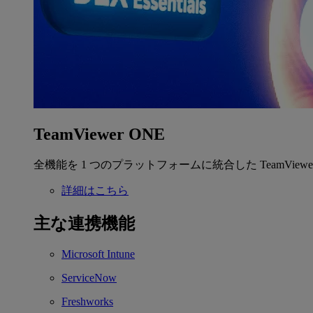
TeamViewer ONE
全機能を 1 つのプラットフォームに統合した TeamView
詳細はこちら
主な連携機能
Microsoft Intune
ServiceNow
Freshworks