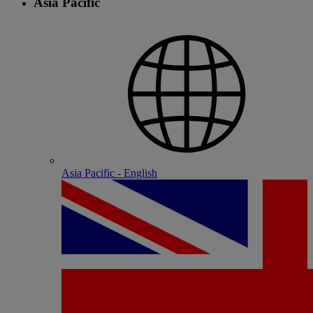
Asia Pacific
Asia Pacific - English