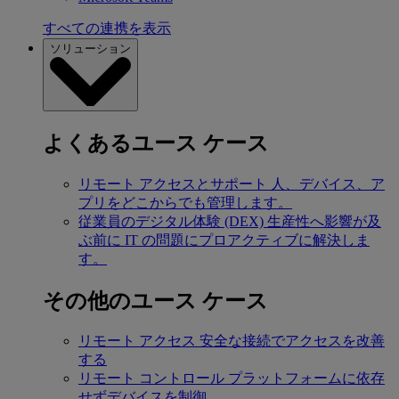
すべての連携を表示
ソリューション
よくあるユース ケース
リモート アクセスとサポート
人、デバイス、ア
プリをどこからでも管理します。
従業員のデジタル体験 (DEX)
生産性へ影響が及
ぶ前に IT の問題にプロアクティブに解決しま
す。
その他のユース ケース
リモート アクセス
安全な接続でアクセスを改善
する
リモート コントロール
プラットフォームに依存
せずデバイスを制御