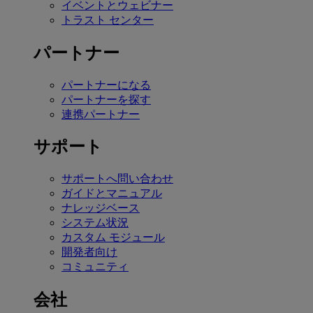
イベントとウェビナー
トラスト センター
パートナー
パートナーになる
パートナーを探す
連携パートナー
サポート
サポートへ問い合わせ
ガイドとマニュアル
ナレッジベース
システム状況
カスタム モジュール
開発者向け
コミュニティ
会社