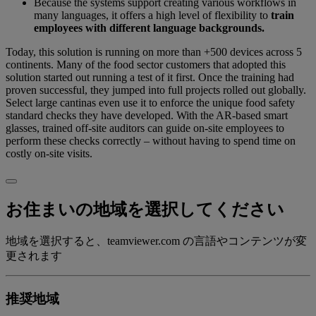
Because the systems support creating various workflows in
many languages, it offers a high level of flexibility to
train
employees with different language backgrounds.
Today, this solution is running on more than +500 devices across 5
continents. Many of the food sector customers that adopted this
solution started out running a test of it first. Once the training had
proven successful, they jumped into full projects rolled out globally.
Select large cantinas even use it to enforce the unique food safety
standard checks they have developed. With the AR-based smart
glasses, trained off-site auditors can guide on-site employees to
perform these checks correctly – without having to spend time on
costly on-site visits.
お住まいの地域を選択してください
地域を選択すると、teamviewer.com の言語やコンテンツが変
更されます
推奨地域