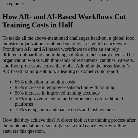
acceptance.
How AR- and AI-Based Workflows Cut
Training Costs in Half
To tackle all the above-mentioned challenges head-on, a global food
industry organization combined smart glasses with TeamViewer
Frontline’s AR- and AI-based workflows to offer an entirely
different onboarding and training solution to their many clients. The
organization works with thousands of restaurants, cantinas, caterers,
and food processors across the globe. Adopting the organization’s
AR-based training solution, a leading customer could report:
65% reduction in training costs
83% increase in employee satisfaction with training
50% increase in improved training accuracy
50% improved retention and confidence over traditional
platforms
75% savings in maintenance costs and lost revenue
How did they achieve this? A closer look at the training process after
the implementation of smart glasses with TeamViewer Frontline
answers this question.