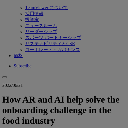
TeamViewer について
採用情報
投資家
ニュースルーム
リーダーシップ
スポーツ パートナーシップ
サステナビリティとCSR
コーポレート・ガバナンス
価格
Subscribe
2022/06/21
How AR and AI help solve the
onboarding challenge in the
food industry