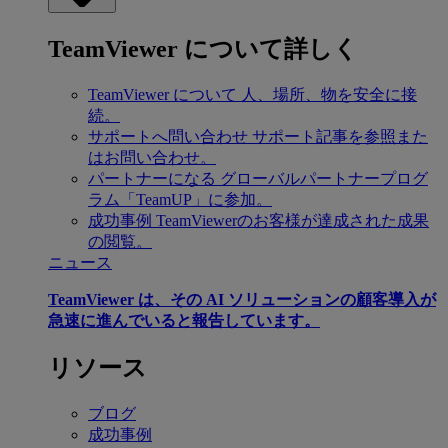
TeamViewer について詳しく
TeamViewer について
人、場所、物を安全に接
続。
サポートへ問い合わせ
サポート記事を参照また
はお問い合わせ。
パートナーになる
グローバルパートナープログ
ラム「TeamUP」に参加。
成功事例
TeamViewerのお客様が達成された成果
の閲覧。
ニュース
TeamViewer は、その AI ソリューションの顧客導入が
急速に進んでいると報告しています。
リソース
ブログ
成功事例