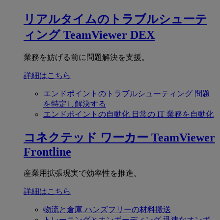
リアルタイムのトラブルシューテ
ィング
TeamViewer DEX
業務を妨げる前に問題解決を支援。
詳細はこちら
エンドポイントのトラブルシューティング
問題
を特定し解決する
エンドポイントの自動化
日常の IT 業務を自動化
コネクテッド ワーカー
TeamViewer
Frontline
産業用拡張現実で効率性を推進。
詳細はこちら
物流と倉庫
ハンズフリーの材料搬送
トレーニングとオンボーディング
迅速なオンボ