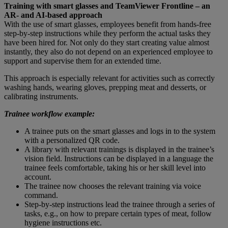
Training with smart glasses and TeamViewer Frontline – an
AR- and AI-based approach
With the use of smart glasses, employees benefit from hands-free
step-by-step instructions while they perform the actual tasks they
have been hired for. Not only do they start creating value almost
instantly, they also do not depend on an experienced employee to
support and supervise them for an extended time.
This approach is especially relevant for activities such as correctly
washing hands, wearing gloves, prepping meat and desserts, or
calibrating instruments.
Trainee workflow example:
A trainee puts on the smart glasses and logs in to the system
with a personalized QR code.
A library with relevant trainings is displayed in the trainee’s
vision field. Instructions can be displayed in a language the
trainee feels comfortable, taking his or her skill level into
account.
The trainee now chooses the relevant training via voice
command.
Step-by-step instructions lead the trainee through a series of
tasks, e.g., on how to prepare certain types of meat, follow
hygiene instructions etc.