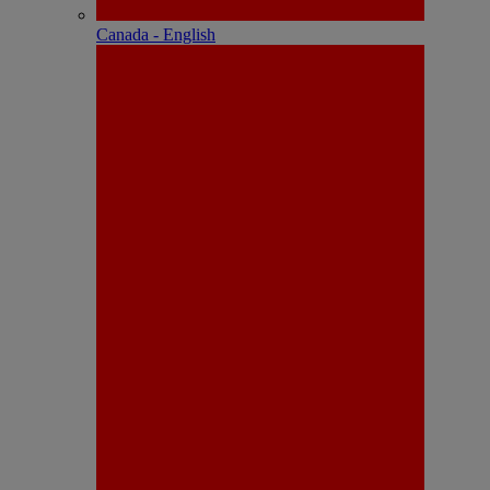
Canada - English