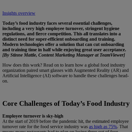
Insights overview
Today’s food industry faces several essential challenges,
including a very high employee turnover, stringent hygiene
regulations, and fierce competition. This all translates into a
distinct need for super-efficient onboarding and training.
Modern technologies offer a solution that can cut onboarding
and training time in half while enjoying great user acceptance.
[By Stinne Mattle, Content Marketing Manager at TeamViewer]
How does this work? Read on to learn how a global food industry
organization paired smart glasses with Augmented Reality (AR) and
Artificial Intelligence (AI) software to handle these challenges head-
on.
Core Challenges of Today’s Food Industry
Employee turnover is sky-high
At the start of 2019 before the pandemic hit, the estimated employee
turnover rate for the food service industry was
as high as 75%
. That
means many restaurants had to plan on losing three out of four