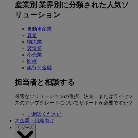
産業別
業界別に分類された人気ソ
リューション
自動車産業
農業
物流業
製造業
小売業
医療
銀行と金融
担当者と相談する
最適なソリューションの選択、注文、またはライセン
スのアップグレードについてサポートが必要ですか？
ご相談ください
大企業・組織向け
リソース