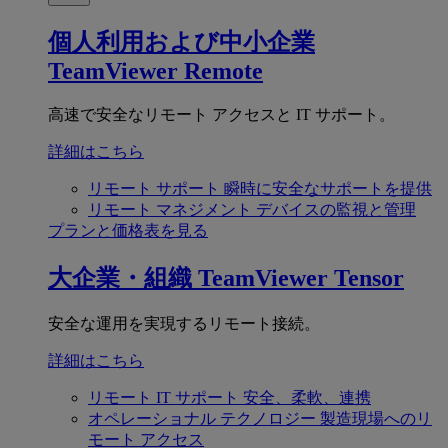
個人利用および中小企業
TeamViewer Remote
高速で安全なリモート アクセスと IT サポート。
詳細はこちら
リモート サポート
瞬時に安全なサポートを提供
リモート マネジメント
デバイスの監視と管理
プランと価格表を見る
大企業・組織
TeamViewer Tensor
安全な運用を実現するリモート接続。
詳細はこちら
リモート IT サポート
安全、柔軟、連携
オペレーショナル テクノロジー
製造現場へのリ
モート アクセス