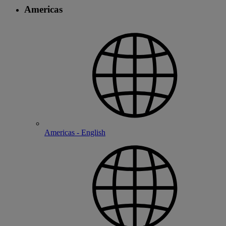
Americas
Americas - English