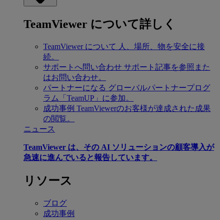
TeamViewer について詳しく
TeamViewer について
人、場所、物を安全に接
続。
サポートへ問い合わせ
サポート記事を参照また
はお問い合わせ。
パートナーになる
グローバルパートナープログ
ラム「TeamUP」に参加。
成功事例
TeamViewerのお客様が達成された成果
の閲覧。
ニュース
TeamViewer は、その AI ソリューションの顧客導入が
急速に進んでいると報告しています。
リソース
ブログ
成功事例