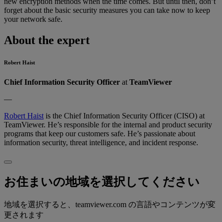
new encryption methods when the time comes. But until then, don’t
forget about the basic security measures you can take now to keep
your network safe.
About the expert
Robert Haist
Chief Information Security Officer
at
TeamViewer
—
Robert Haist
is the Chief Information Security Officer (CISO) at
TeamViewer. He’s responsible for the internal and product security
programs that keep our customers safe. He’s passionate about
information security, threat intelligence, and incident response.
お住まいの地域を選択してください
地域を選択すると、teamviewer.com の言語やコンテンツが変
更されます