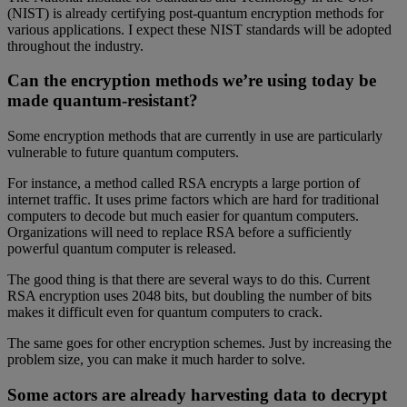
(NIST) is already certifying post-quantum encryption methods for
various applications. I expect these NIST standards will be adopted
throughout the industry.
Can the encryption methods we’re using today be
made quantum-resistant?
Some encryption methods that are currently in use are particularly
vulnerable to future quantum computers.
For instance, a method called RSA encrypts a large portion of
internet traffic. It uses prime factors which are hard for traditional
computers to decode but much easier for quantum computers.
Organizations will need to replace RSA before a sufficiently
powerful quantum computer is released.
The good thing is that there are several ways to do this. Current
RSA encryption uses 2048 bits, but doubling the number of bits
makes it difficult even for quantum computers to crack.
The same goes for other encryption schemes. Just by increasing the
problem size, you can make it much harder to solve.
Some actors are already harvesting data to decrypt