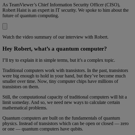
As TeamViewer’s Chief Information Security Officer (CISO),
Robert Haist is an expert in IT security. We spoke to him about the
future of quantum computing.
Watch the video summary of our interview with Robert.
Hey Robert, what’s a quantum computer?
I’ll try to explain it in simple terms, but it’s a complex topic.
Traditional computers work with transistors. In the past, transistors
were big enough to hold in your hand, but they’ve become much
smaller over time. Now, tiny computer chips have millions of
transistors on them.
Still, the computational capacity of traditional computers will hit a
limit someday. And so, we need new ways to calculate certain
mathematical problems.
Quantum computers are built on the fundamentals of quantum
physics. Instead of transistors which can be open or closed — zero
or one — quantum computers have qubits.