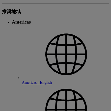
推奨地域
Americas
Americas - English