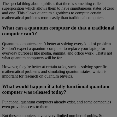
The special thing about qubits is that there’s something called
superposition which allows them to have simultaneous states of zero
and one. This allows quantum algorithms to compute certain
mathematical problems more easily than traditional computers.
What can a quantum computer do that a traditional
computer can’t?
Quantum computers aren’t better at solving every kind of problem.
So don’t expect a quantum computer to replace your laptop for
everyday purposes like media, gaming, and office work. That’s not
what quantum computers will be for.
However, they’re better at certain tasks, such as solving specific
mathematical problems and simulating quantum states, which is
important for research on quantum physics.
What would happen if a fully functional quantum
computer was released today?
Functional quantum computers already exist, and some companies
even provide access to them.
But these computers have a very limited number of qubits. So,