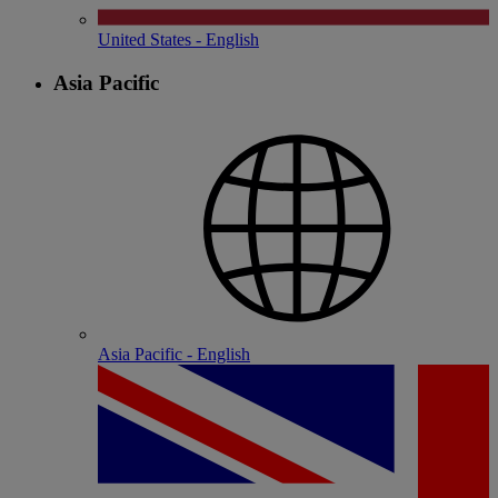
United States - English
Asia Pacific
Asia Pacific - English