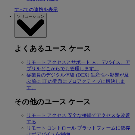
すべての連携を表示
ソリューション
よくあるユース ケース
リモート アクセスとサポート
人、デバイス、ア
プリをどこからでも管理します。
従業員のデジタル体験 (DEX)
生産性へ影響が及
ぶ前に IT の問題にプロアクティブに解決しま
す。
その他のユース ケース
リモート アクセス
安全な接続でアクセスを改善
する
リモート コントロール
プラットフォームに依存
せずデバイスを制御