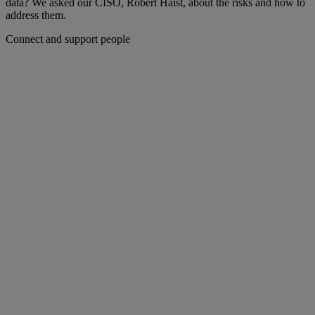
data? We asked our CISO, Robert Haist, about the risks and how to
address them.
Connect and support people