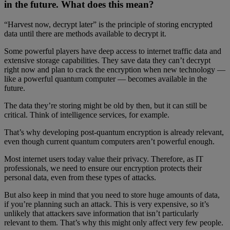
in the future. What does this mean?
“Harvest now, decrypt later” is the principle of storing encrypted
data until there are methods available to decrypt it.
Some powerful players have deep access to internet traffic data and
extensive storage capabilities. They save data they can’t decrypt
right now and plan to crack the encryption when new technology —
like a powerful quantum computer — becomes available in the
future.
The data they’re storing might be old by then, but it can still be
critical. Think of intelligence services, for example.
That’s why developing post-quantum encryption is already relevant,
even though current quantum computers aren’t powerful enough.
Most internet users today value their privacy. Therefore, as IT
professionals, we need to ensure our encryption protects their
personal data, even from these types of attacks.
But also keep in mind that you need to store huge amounts of data,
if you’re planning such an attack. This is very expensive, so it’s
unlikely that attackers save information that isn’t particularly
relevant to them. That’s why this might only affect very few people.