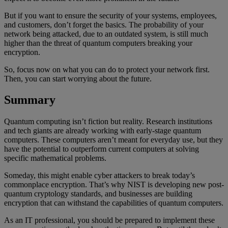
But if you want to ensure the security of your systems, employees,
and customers, don’t forget the basics. The probability of your
network being attacked, due to an outdated system, is still much
higher than the threat of quantum computers breaking your
encryption.
So, focus now on what you can do to protect your network first.
Then, you can start worrying about the future.
Summary
Quantum computing isn’t fiction but reality. Research institutions
and tech giants are already working with early-stage quantum
computers. These computers aren’t meant for everyday use, but they
have the potential to outperform current computers at solving
specific mathematical problems.
Someday, this might enable cyber attackers to break today’s
commonplace encryption. That’s why NIST is developing new post-
quantum cryptology standards, and businesses are building
encryption that can withstand the capabilities of quantum computers.
As an IT professional, you should be prepared to implement these