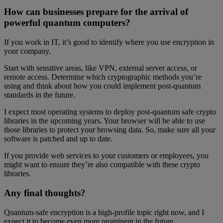
How can businesses prepare for the arrival of
powerful quantum computers?
If you work in IT, it’s good to identify where you use encryption in
your company.
Start with sensitive areas, like VPN, external server access, or
remote access. Determine which cryptographic methods you’re
using and think about how you could implement post-quantum
standards in the future.
I expect most operating systems to deploy post-quantum safe crypto
libraries in the upcoming years. Your browser will be able to use
those libraries to protect your browsing data. So, make sure all your
software is patched and up to date.
If you provide web services to your customers or employees, you
might want to ensure they’re also compatible with these crypto
libraries.
Any final thoughts?
Quantum-safe encryption is a high-profile topic right now, and I
expect it to become even more prominent in the future.