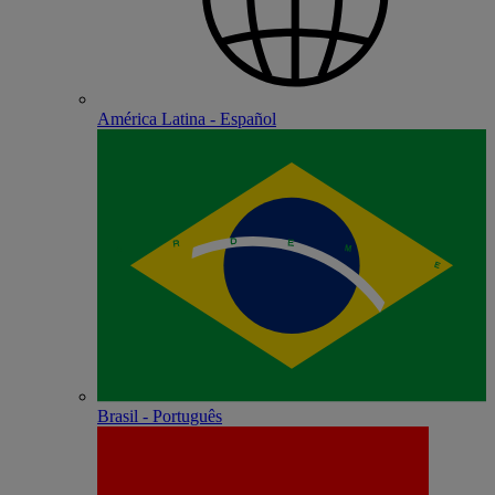
América Latina - Español
Brasil - Português