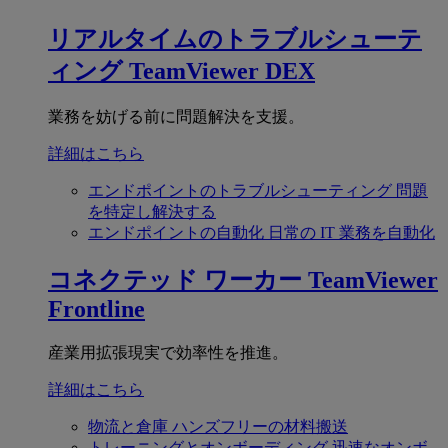
リアルタイムのトラブルシューテ
ィング
TeamViewer DEX
業務を妨げる前に問題解決を支援。
詳細はこちら
エンドポイントのトラブルシューティング
問題
を特定し解決する
エンドポイントの自動化
日常の IT 業務を自動化
コネクテッド ワーカー
TeamViewer
Frontline
産業用拡張現実で効率性を推進。
詳細はこちら
物流と倉庫
ハンズフリーの材料搬送
トレーニングとオンボーディング
迅速なオンボ