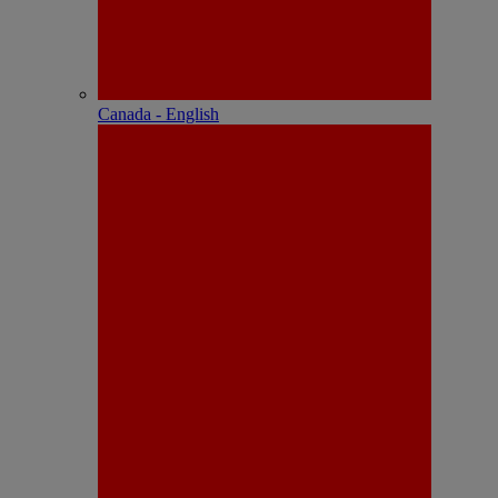
Canada - English