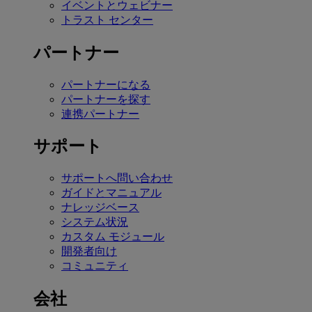
イベントとウェビナー
トラスト センター
パートナー
パートナーになる
パートナーを探す
連携パートナー
サポート
サポートへ問い合わせ
ガイドとマニュアル
ナレッジベース
システム状況
カスタム モジュール
開発者向け
コミュニティ
会社