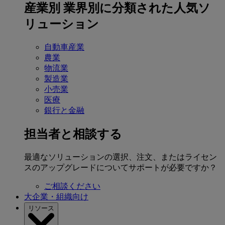
産業別
業界別に分類された人気ソ
リューション
自動車産業
農業
物流業
製造業
小売業
医療
銀行と金融
担当者と相談する
最適なソリューションの選択、注文、またはライセン
スのアップグレードについてサポートが必要ですか？
ご相談ください
大企業・組織向け
リソース