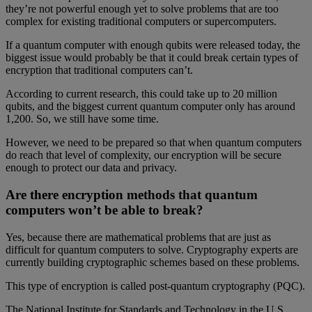
they’re not powerful enough yet to solve problems that are too
complex for existing traditional computers or supercomputers.
If a quantum computer with enough qubits were released today, the
biggest issue would probably be that it could break certain types of
encryption that traditional computers can’t.
According to current research, this could take up to 20 million
qubits, and the biggest current quantum computer only has around
1,200. So, we still have some time.
However, we need to be prepared so that when quantum computers
do reach that level of complexity, our encryption will be secure
enough to protect our data and privacy.
Are there encryption methods that quantum
computers won’t be able to break?
Yes, because there are mathematical problems that are just as
difficult for quantum computers to solve. Cryptography experts are
currently building cryptographic schemes based on these problems.
This type of encryption is called post-quantum cryptography (PQC).
The National Institute for Standards and Technology in the U.S.