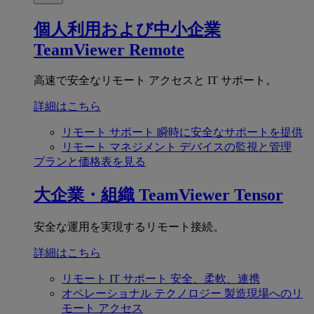
個人利用および中小企業
TeamViewer Remote
高速で安全なリモート アクセスと IT サポート。
詳細はこちら
リモート サポート
瞬時に安全なサポートを提供
リモート マネジメント
デバイスの監視と管理
プランと価格表を見る
大企業・組織
TeamViewer Tensor
安全な運用を実現するリモート接続。
詳細はこちら
リモート IT サポート
安全、柔軟、連携
オペレーショナル テクノロジー
製造現場へのリ
モート アクセス