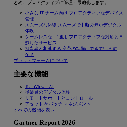
とめ、プロアクティブに管理・最適化します。
小さな IT チーム向け
プロアクティブなデバイス
管理
スムーズな体験
スムーズで中断の無いデジタル
体験
シームレスな IT 運用
プロアクティブな対応と卓
越したサービス
担当者と相談する
変革の準備はできています
か？
プラットフォームについて
主要な機能
TeamViewer AI
従業員のデジタル体験
リモートサポートとコントロール
アセット & パッチ マネジメント
すべての機能を表示
Gartner Report 2026