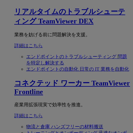
リアルタイムのトラブルシューテ
ィング
TeamViewer DEX
業務を妨げる前に問題解決を支援。
詳細はこちら
エンドポイントのトラブルシューティング
問題
を特定し解決する
エンドポイントの自動化
日常の IT 業務を自動化
コネクテッド ワーカー
TeamViewer
Frontline
産業用拡張現実で効率性を推進。
詳細はこちら
物流と倉庫
ハンズフリーの材料搬送
トレーニングとオンボーディング
迅速なオンボ