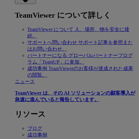
TeamViewer について詳しく
TeamViewer について
人、場所、物を安全に接
続。
サポートへ問い合わせ
サポート記事を参照また
はお問い合わせ。
パートナーになる
グローバルパートナープログ
ラム「TeamUP」に参加。
成功事例
TeamViewerのお客様が達成された成果
の閲覧。
ニュース
TeamViewer は、その AI ソリューションの顧客導入が
急速に進んでいると報告しています。
リソース
ブログ
成功事例