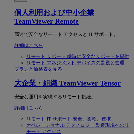
個人利用および中小企業
TeamViewer Remote
高速で安全なリモート アクセスと IT サポート。
詳細はこちら
リモート サポート
瞬時に安全なサポートを提供
リモート マネジメント
デバイスの監視と管理
プランと価格表を見る
大企業・組織
TeamViewer Tensor
安全な運用を実現するリモート接続。
詳細はこちら
リモート IT サポート
安全、柔軟、連携
オペレーショナル テクノロジー
製造現場へのリ
モート アクセス