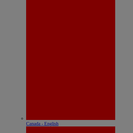
Canada - English