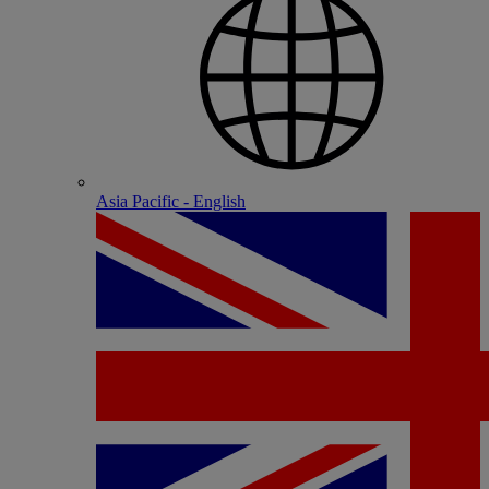
Asia Pacific - English