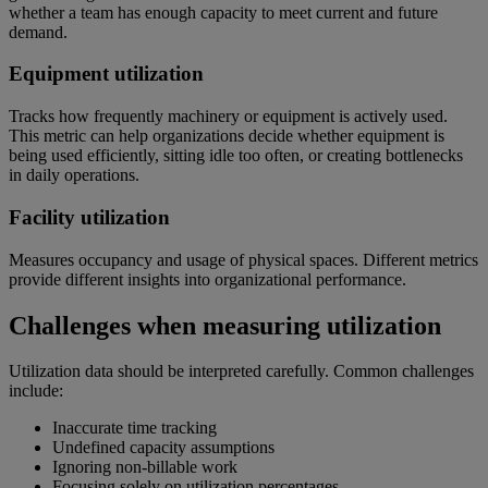
whether a team has enough capacity to meet current and future
demand.
Equipment utilization
Tracks how frequently machinery or equipment is actively used.
This metric can help organizations decide whether equipment is
being used efficiently, sitting idle too often, or creating bottlenecks
in daily operations.
Facility utilization
Measures occupancy and usage of physical spaces. Different metrics
provide different insights into organizational performance.
Challenges when measuring utilization
Utilization data should be interpreted carefully. Common challenges
include:
Inaccurate time tracking
Undefined capacity assumptions
Ignoring non-billable work
Focusing solely on utilization percentages