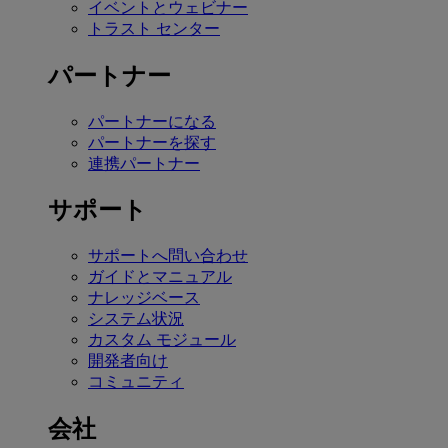
イベントとウェビナー
トラスト センター
パートナー
パートナーになる
パートナーを探す
連携パートナー
サポート
サポートへ問い合わせ
ガイドとマニュアル
ナレッジベース
システム状況
カスタム モジュール
開発者向け
コミュニティ
会社