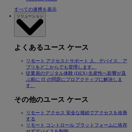
すべての連携を表示
ソリューション
よくあるユース ケース
リモート アクセスとサポート
人、デバイス、ア
プリをどこからでも管理します。
従業員のデジタル体験 (DEX)
生産性へ影響が及
ぶ前に IT の問題にプロアクティブに解決しま
す。
その他のユース ケース
リモート アクセス
安全な接続でアクセスを改善
する
リモート コントロール
プラットフォームに依存
せずデバイスを制御