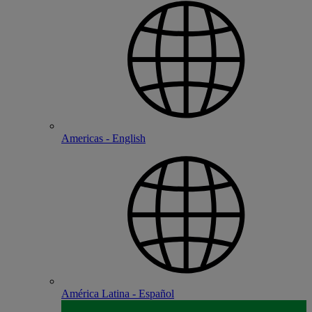
Americas - English
América Latina - Español