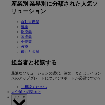
産業別
業界別に分類された人気ソ
リューション
自動車産業
農業
物流業
製造業
小売業
医療
銀行と金融
担当者と相談する
最適なソリューションの選択、注文、またはライセン
スのアップグレードについてサポートが必要ですか？
ご相談ください
大企業・組織向け
リソース