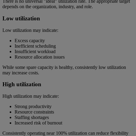
There is no universal "ideal" utilization rate. The appropriate target
depends on the organization, industry, and role.
Low utilization
Low utilization may indicate:
Excess capacity
Inefficient scheduling
Insufficient workload
Resource allocation issues
While some spare capacity is healthy, consistently low utilization
may increase costs.
High utilization
High utilization may indicate:
Strong productivity
Resource constraints
Staffing shortages
Increased risk of burnout
Consistently operating near 100% utilization can reduce flexibility