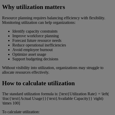
Why utilization matters
Resource planning requires balancing efficiency with flexibility.
Monitoring utilization can help organizations:
Identify capacity constraints
Improve workforce planning
Forecast future resource needs
Reduce operational inefficiencies
Avoid employee burnout
Optimize asset usage
Support budgeting decisions
Without visibility into utilization, organizations may struggle to
allocate resources effectively.
How to calculate utilization
The standard utilization formula is: [\text{Utilization Rate} = \left(
\frac{\text{Actual Usage}}{\text{Available Capacity}} \right)
\times 100]
To calculate utilization: