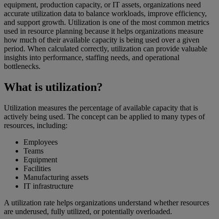
equipment, production capacity, or IT assets, organizations need
accurate utilization data to balance workloads, improve efficiency,
and support growth. Utilization is one of the most common metrics
used in resource planning because it helps organizations measure
how much of their available capacity is being used over a given
period. When calculated correctly, utilization can provide valuable
insights into performance, staffing needs, and operational
bottlenecks.
What is utilization?
Utilization measures the percentage of available capacity that is
actively being used. The concept can be applied to many types of
resources, including:
Employees
Teams
Equipment
Facilities
Manufacturing assets
IT infrastructure
A utilization rate helps organizations understand whether resources
are underused, fully utilized, or potentially overloaded.