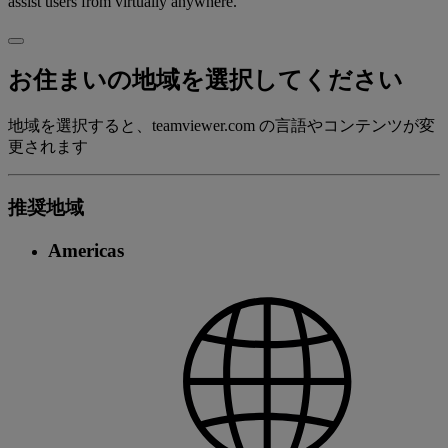
assist users from virtually anywhere.
お住まいの地域を選択してください
地域を選択すると、teamviewer.com の言語やコンテンツが変
更されます
推奨地域
Americas