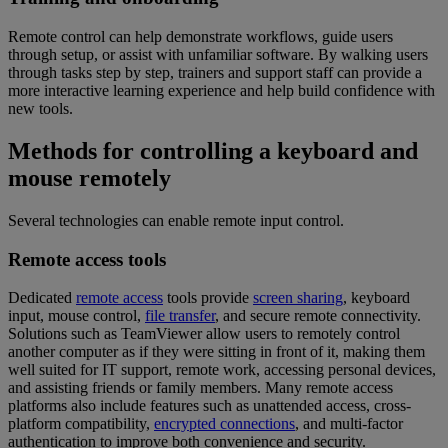
Remote control can help demonstrate workflows, guide users
through setup, or assist with unfamiliar software. By walking users
through tasks step by step, trainers and support staff can provide a
more interactive learning experience and help build confidence with
new tools.
Methods for controlling a keyboard and
mouse remotely
Several technologies can enable remote input control.
Remote access tools
Dedicated
remote access
tools provide
screen sharing
, keyboard
input, mouse control,
file transfer
, and secure remote connectivity.
Solutions such as TeamViewer allow users to remotely control
another computer as if they were sitting in front of it, making them
well suited for IT support, remote work, accessing personal devices,
and assisting friends or family members. Many remote access
platforms also include features such as unattended access, cross-
platform compatibility,
encrypted connections
, and multi-factor
authentication to improve both convenience and security.