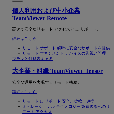
個人利用および中小企業
TeamViewer Remote
高速で安全なリモート アクセスと IT サポート。
詳細はこちら
リモート サポート
瞬時に安全なサポートを提供
リモート マネジメント
デバイスの監視と管理
プランと価格表を見る
大企業・組織
TeamViewer Tensor
安全な運用を実現するリモート接続。
詳細はこちら
リモート IT サポート
安全、柔軟、連携
オペレーショナル テクノロジー
製造現場へのリ
モート アクセス