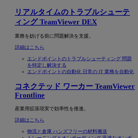
リアルタイムのトラブルシューテ
ィング
TeamViewer DEX
業務を妨げる前に問題解決を支援。
詳細はこちら
エンドポイントのトラブルシューティング
問題
を特定し解決する
エンドポイントの自動化
日常の IT 業務を自動化
コネクテッド ワーカー
TeamViewer
Frontline
産業用拡張現実で効率性を推進。
詳細はこちら
物流と倉庫
ハンズフリーの材料搬送
トレーニングとオンボーディング
迅速なオンボ