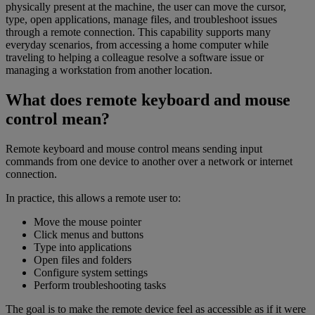
physically present at the machine, the user can move the cursor,
type, open applications, manage files, and troubleshoot issues
through a remote connection. This capability supports many
everyday scenarios, from accessing a home computer while
traveling to helping a colleague resolve a software issue or
managing a workstation from another location.
What does remote keyboard and mouse
control mean?
Remote keyboard and mouse control means sending input
commands from one device to another over a network or internet
connection.
In practice, this allows a remote user to:
Move the mouse pointer
Click menus and buttons
Type into applications
Open files and folders
Configure system settings
Perform troubleshooting tasks
The goal is to make the remote device feel as accessible as if it were