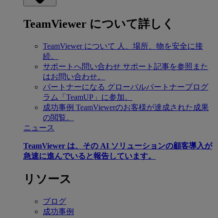
TeamViewer について詳しく
TeamViewer について
人、場所、物を安全に接
続。
サポートへ問い合わせ
サポート記事を参照また
はお問い合わせ。
パートナーになる
グローバルパートナープログ
ラム「TeamUP」に参加。
成功事例
TeamViewerのお客様が達成された成果
の閲覧。
ニュース
TeamViewer は、その AI ソリューションの顧客導入が
急速に進んでいると報告しています。
リソース
ブログ
成功事例