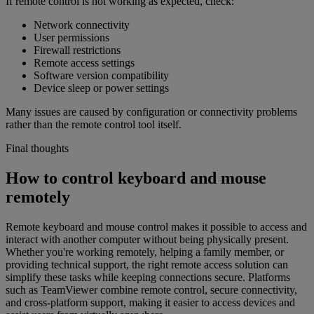
If remote control is not working as expected, check:
Network connectivity
User permissions
Firewall restrictions
Remote access settings
Software version compatibility
Device sleep or power settings
Many issues are caused by configuration or connectivity problems
rather than the remote control tool itself.
Final thoughts
How to control keyboard and mouse
remotely
Remote keyboard and mouse control makes it possible to access and
interact with another computer without being physically present.
Whether you're working remotely, helping a family member, or
providing technical support, the right remote access solution can
simplify these tasks while keeping connections secure. Platforms
such as TeamViewer combine remote control, secure connectivity,
and cross-platform support, making it easier to access devices and