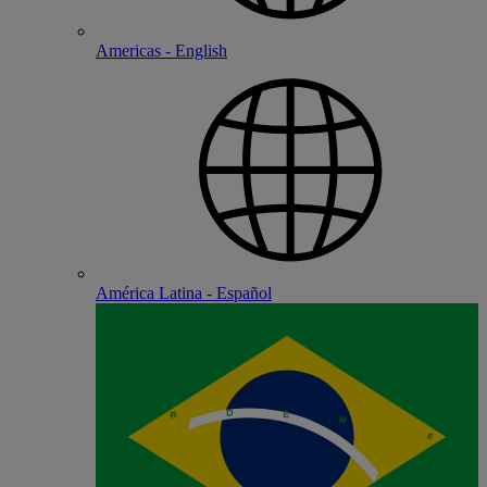
Americas - English
América Latina - Español