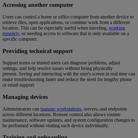
Accessing another computer
Users can control a home or office computer from another device to
retrieve files, open applications, or continue work from a different
location. This can be especially useful when traveling,
working
remotely
, or needing access to software that is only available on a
specific computer.
Providing technical support
Support teams or trusted users can diagnose problems, adjust
settings, and help resolve issues without being physically
present. Seeing and interacting with the user's screen in real time can
make troubleshooting faster and reduce the need for lengthy phone
or email support.
Managing devices
Administrators can
manage workstations
, servers, and endpoints
across different locations. Remote control also allows routine
maintenance, software updates, and system configuration changes to
be performed without visiting each device individually.
Training and onboarding