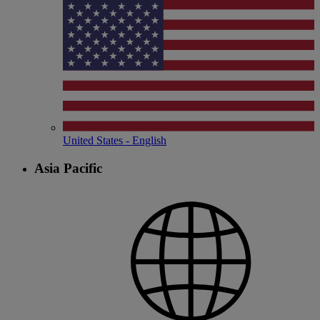
United States - English
Asia Pacific