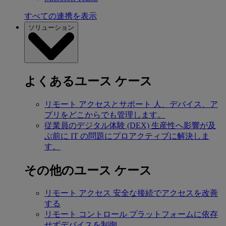
すべての連携を表示
ソリューション
よくあるユース ケース
リモート アクセスとサポート
人、デバイス、ア
プリをどこからでも管理します。
従業員のデジタル体験 (DEX)
生産性へ影響が及
ぶ前に IT の問題にプロアクティブに解決しま
す。
その他のユース ケース
リモート アクセス
安全な接続でアクセスを改善
する
リモート コントロール
プラットフォームに依存
せずデバイスを制御