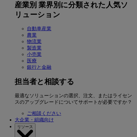
産業別
業界別に分類された人気ソ
リューション
自動車産業
農業
物流業
製造業
小売業
医療
銀行と金融
担当者と相談する
最適なソリューションの選択、注文、またはライセン
スのアップグレードについてサポートが必要ですか？
ご相談ください
大企業・組織向け
リソース