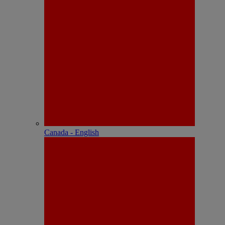
Canada - English