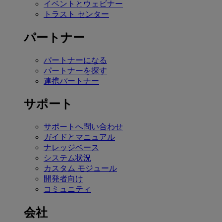
イベントとウェビナー
トラスト センター
パートナー
パートナーになる
パートナーを探す
連携パートナー
サポート
サポートへ問い合わせ
ガイドとマニュアル
ナレッジベース
システム状況
カスタム モジュール
開発者向け
コミュニティ
会社