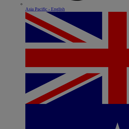
Asia Pacific - English