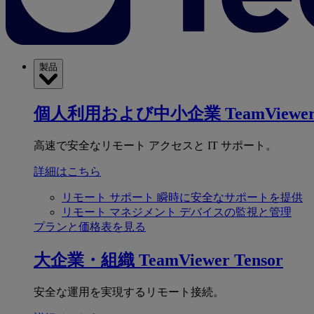
製品
個人利用および中小企業
TeamViewer
高速で安全なリモート アクセスと IT サポート。
詳細はこちら
リモート サポート
瞬時に安全なサポートを提供
リモート マネジメント
デバイスの監視と管理
プランと価格表を見る
大企業・組織
TeamViewer Tensor
安全な運用を実現するリモート接続。