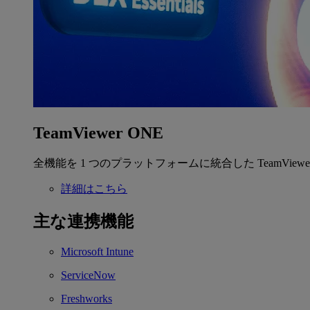
TeamViewer ONE
全機能を 1 つのプラットフォームに統合した TeamView
詳細はこちら
主な連携機能
Microsoft Intune
ServiceNow
Freshworks