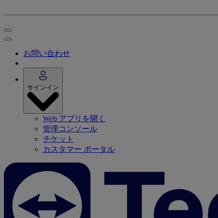
お問い合わせ
サインイン
Web アプリを開く
管理コンソール
チケット
カスタマー ポータル