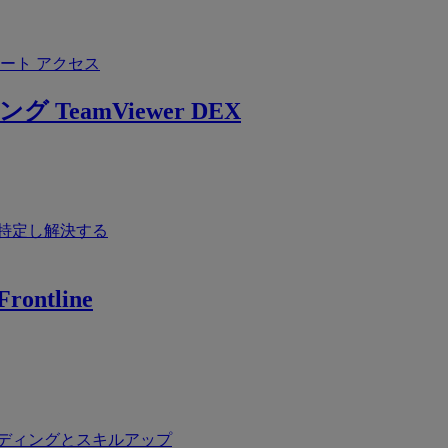
ート アクセス
ング
TeamViewer DEX
特定し解決する
rontline
ディングとスキルアップ