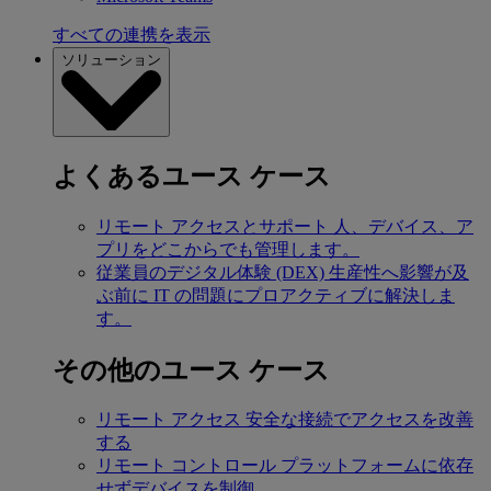
すべての連携を表示
ソリューション
よくあるユース ケース
リモート アクセスとサポート
人、デバイス、ア
プリをどこからでも管理します。
従業員のデジタル体験 (DEX)
生産性へ影響が及
ぶ前に IT の問題にプロアクティブに解決しま
す。
その他のユース ケース
リモート アクセス
安全な接続でアクセスを改善
する
リモート コントロール
プラットフォームに依存
せずデバイスを制御