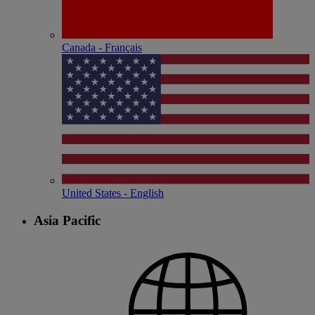
Canada - Français
United States - English
Asia Pacific