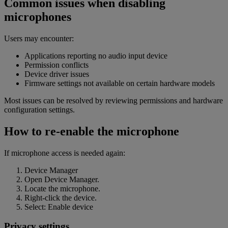
Common issues when disabling
microphones
Users may encounter:
Applications reporting no audio input device
Permission conflicts
Device driver issues
Firmware settings not available on certain hardware models
Most issues can be resolved by reviewing permissions and hardware
configuration settings.
How to re-enable the microphone
If microphone access is needed again:
Device Manager
Open Device Manager.
Locate the microphone.
Right-click the device.
Select: Enable devic
e
Privacy settings