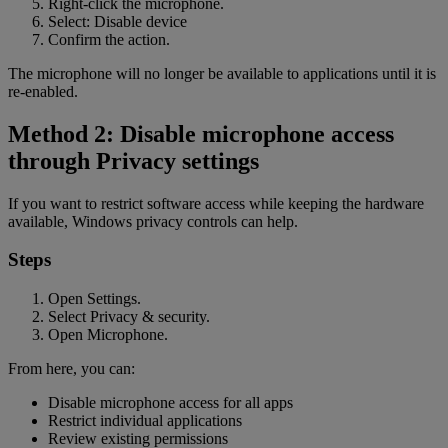
Right-click the microphone.
Select: Disable device
Confirm the action.
The microphone will no longer be available to applications until it is
re-enabled.
Method 2: Disable microphone access
through Privacy settings
If you want to restrict software access while keeping the hardware
available, Windows privacy controls can help.
Steps
Open Settings.
Select Privacy & security.
Open Microphone.
From here, you can:
Disable microphone access for all apps
Restrict individual applications
Review existing permissions