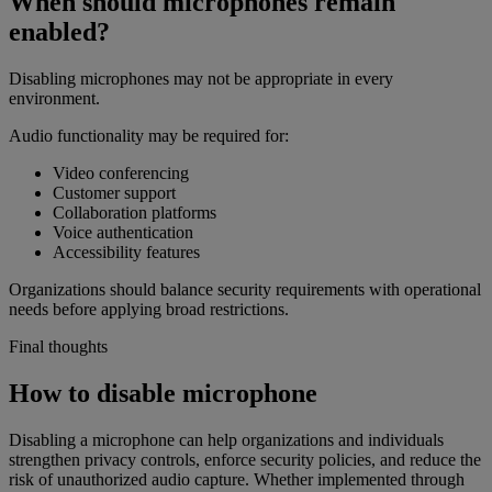
When should microphones remain
enabled?
Disabling microphones may not be appropriate in every
environment.
Audio functionality may be required for:
Video conferencing
Customer support
Collaboration platforms
Voice authentication
Accessibility features
Organizations should balance security requirements with operational
needs before applying broad restrictions.
Final thoughts
How to disable microphone
Disabling a microphone can help organizations and individuals
strengthen privacy controls, enforce security policies, and reduce the
risk of unauthorized audio capture. Whether implemented through