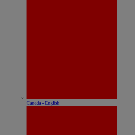
Canada - English