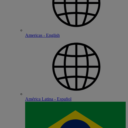
Americas - English
América Latina - Español