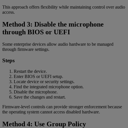
This approach offers flexibility while maintaining control over audio
access.
Method 3: Disable the microphone
through BIOS or UEFI
Some enterprise devices allow audio hardware to be managed
through firmware settings.
Steps
Restart the device.
Enter BIOS or UEFI setup.
Locate device or security settings.
Find the integrated microphone option.
Disable the microphone.
Save the changes and restart.
Firmware-level controls can provide stronger enforcement because
the operating system cannot access disabled hardware.
Method 4: Use Group Policy