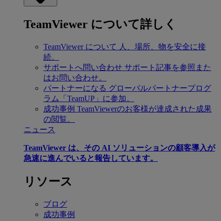
TeamViewer について詳しく
TeamViewer について
人、場所、物を安全に接
続。
サポートへ問い合わせ
サポート記事を参照また
はお問い合わせ。
パートナーになる
グローバルパートナープログ
ラム「TeamUP」に参加。
成功事例
TeamViewerのお客様が達成された成果
の閲覧。
ニュース
TeamViewer は、その AI ソリューションの顧客導入が
急速に進んでいると報告しています。
リソース
ブログ
成功事例