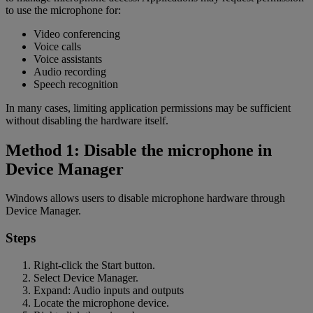
to use the microphone for:
Video conferencing
Voice calls
Voice assistants
Audio recording
Speech recognition
In many cases, limiting application permissions may be sufficient
without disabling the hardware itself.
Method 1: Disable the microphone in
Device Manager
Windows allows users to disable microphone hardware through
Device Manager.
Steps
Right-click the Start button.
Select Device Manager.
Expand: Audio inputs and outputs
Locate the microphone device.