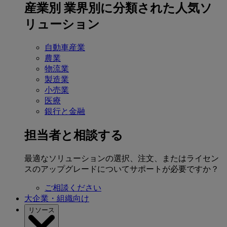
産業別
業界別に分類された人気ソ
リューション
自動車産業
農業
物流業
製造業
小売業
医療
銀行と金融
担当者と相談する
最適なソリューションの選択、注文、またはライセン
スのアップグレードについてサポートが必要ですか？
ご相談ください
大企業・組織向け
リソース