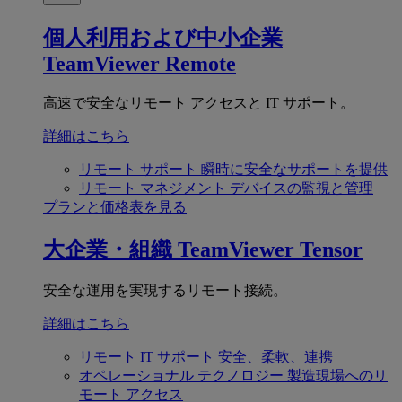
個人利用および中小企業
TeamViewer Remote
高速で安全なリモート アクセスと IT サポート。
詳細はこちら
リモート サポート
瞬時に安全なサポートを提供
リモート マネジメント
デバイスの監視と管理
プランと価格表を見る
大企業・組織
TeamViewer Tensor
安全な運用を実現するリモート接続。
詳細はこちら
リモート IT サポート
安全、柔軟、連携
オペレーショナル テクノロジー
製造現場へのリ
モート アクセス