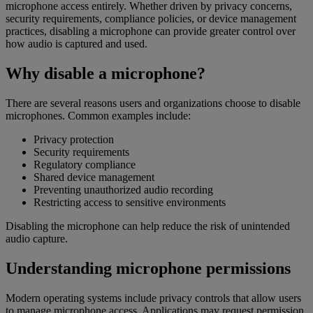
microphone access entirely. Whether driven by privacy concerns,
security requirements, compliance policies, or device management
practices, disabling a microphone can provide greater control over
how audio is captured and used.
Why disable a microphone?
There are several reasons users and organizations choose to disable
microphones. Common examples include:
Privacy protection
Security requirements
Regulatory compliance
Shared device management
Preventing unauthorized audio recording
Restricting access to sensitive environments
Disabling the microphone can help reduce the risk of unintended
audio capture.
Understanding microphone permissions
Modern operating systems include privacy controls that allow users
to manage microphone access. Applications may request permission