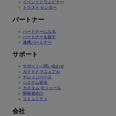
イベントとウェビナー
トラスト センター
パートナー
パートナーになる
パートナーを探す
連携パートナー
サポート
サポートへ問い合わせ
ガイドとマニュアル
ナレッジベース
システム状況
カスタム モジュール
開発者向け
コミュニティ
会社