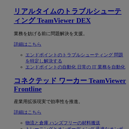
リアルタイムのトラブルシューテ
ィング
TeamViewer DEX
業務を妨げる前に問題解決を支援。
詳細はこちら
エンドポイントのトラブルシューティング
問題
を特定し解決する
エンドポイントの自動化
日常の IT 業務を自動化
コネクテッド ワーカー
TeamViewer
Frontline
産業用拡張現実で効率性を推進。
詳細はこちら
物流と倉庫
ハンズフリーの材料搬送
トレーニングとオンボーディング
迅速なオンボ