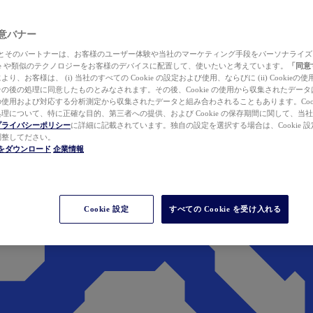
 同意バナー
ewer とそのパートナーは、お客様のユーザー体験や当社のマーケティング手段をパーソナライ
kie や類似のテクノロジーをお客様のデバイスに配置して、使いたいと考えています。
「同意
り、お客様は、 (i) 当社のすべての Cookie の設定および使用、ならびに (ii) Cookie
の後の処理に同意したものとみなされます。その後、Cookie の使用から収集されたデー
使用および対応する分析測定から収集されたデータと組み合わされることもあります。Cook
理について、特に正確な目的、第三者への提供、および Cookie の保存期間に関して、当
プライバシーポリシー
に詳細に記載されています。独自の設定を選択する場合は、Cookie 設定で
調整してださい。
werをダウンロード
企業情報
Cookie 設定
すべての Cookie を受け入れる