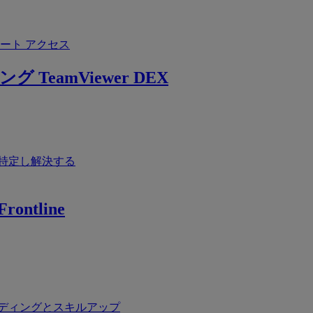
ート アクセス
ング
TeamViewer DEX
特定し解決する
rontline
ディングとスキルアップ