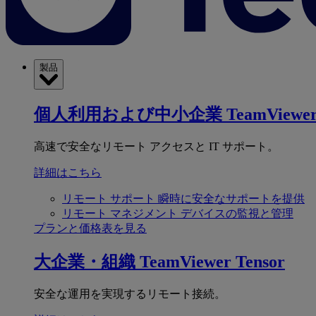
製品
個人利用および中小企業
TeamViewer
高速で安全なリモート アクセスと IT サポート。
詳細はこちら
リモート サポート
瞬時に安全なサポートを提供
リモート マネジメント
デバイスの監視と管理
プランと価格表を見る
大企業・組織
TeamViewer Tensor
安全な運用を実現するリモート接続。