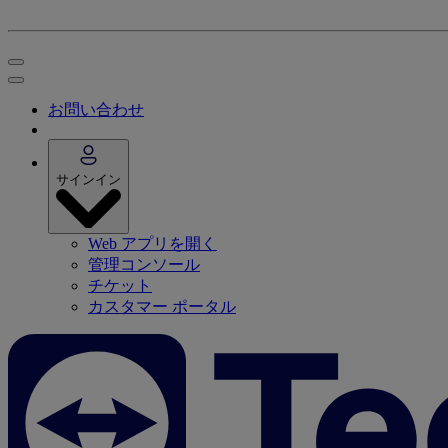
お問い合わせ
サインイン
Web アプリを開く
管理コンソール
チケット
カスタマー ポータル