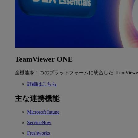
TeamViewer ONE
全機能を 1 つのプラットフォームに統合した TeamView
詳細はこちら
主な連携機能
Microsoft Intune
ServiceNow
Freshworks