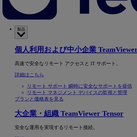
製品
個人利用および中小企業
TeamViewer
高速で安全なリモート アクセスと IT サポート。
詳細はこちら
リモート サポート
瞬時に安全なサポートを提供
リモート マネジメント
デバイスの監視と管理
プランと価格表を見る
大企業・組織
TeamViewer Tensor
安全な運用を実現するリモート接続。