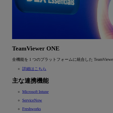
TeamViewer ONE
全機能を 1 つのプラットフォームに統合した TeamView
詳細はこちら
主な連携機能
Microsoft Intune
ServiceNow
Freshworks