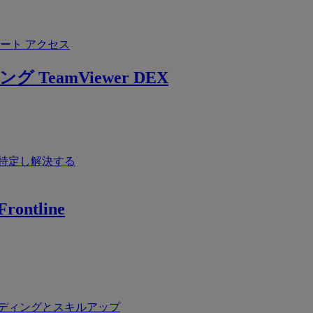
ート アクセス
ング
TeamViewer DEX
特定し解決する
rontline
ディングとスキルアップ