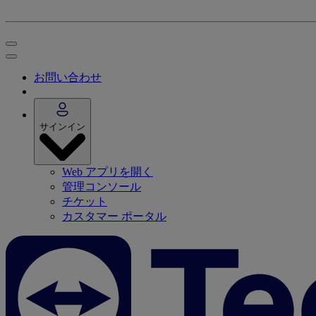
お問い合わせ
サインイン
Web アプリを開く
管理コンソール
チケット
カスタマー ポータル