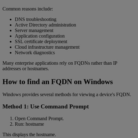
Common reasons include:
DNS troubleshooting
Active Directory administration
Server management
Application configuration
SSL certificate deployment
Cloud infrastructure management
Network diagnostics
Many enterprise applications rely on FQDNs rather than IP
addresses or hostnames.
How to find an FQDN on Windows
Windows provides several methods for viewing a device's FQDN.
Method 1: Use Command Prompt
Open Command Prompt.
Run: hostname
This displays the hostname.