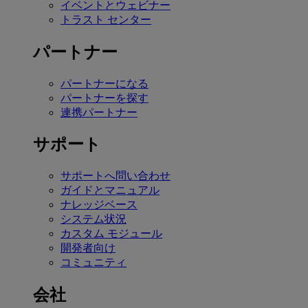
イベントとウェビナー
トラスト センター
パートナー
パートナーになる
パートナーを探す
連携パートナー
サポート
サポートへ問い合わせ
ガイドとマニュアル
ナレッジベース
システム状況
カスタム モジュール
開発者向け
コミュニティ
会社