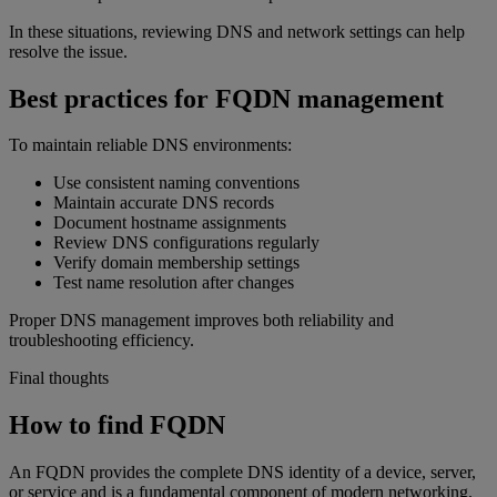
In these situations, reviewing DNS and network settings can help
resolve the issue.
Best practices for FQDN management
To maintain reliable DNS environments:
Use consistent naming conventions
Maintain accurate DNS records
Document hostname assignments
Review DNS configurations regularly
Verify domain membership settings
Test name resolution after changes
Proper DNS management improves both reliability and
troubleshooting efficiency.
Final thoughts
How to find FQDN
An FQDN provides the complete DNS identity of a device, server,
or service and is a fundamental component of modern networking.