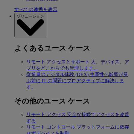
すべての連携を表示
ソリューション
よくあるユース ケース
リモート アクセスとサポート
人、デバイス、ア
プリをどこからでも管理します。
従業員のデジタル体験 (DEX)
生産性へ影響が及
ぶ前に IT の問題にプロアクティブに解決しま
す。
その他のユース ケース
リモート アクセス
安全な接続でアクセスを改善
する
リモート コントロール
プラットフォームに依存
せずデバイスを制御