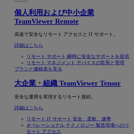
個人利用および中小企業
TeamViewer Remote
高速で安全なリモート アクセスと IT サポート。
詳細はこちら
リモート サポート
瞬時に安全なサポートを提供
リモート マネジメント
デバイスの監視と管理
プランと価格表を見る
大企業・組織
TeamViewer Tensor
安全な運用を実現するリモート接続。
詳細はこちら
リモート IT サポート
安全、柔軟、連携
オペレーショナル テクノロジー
製造現場へのリ
モート アクセス