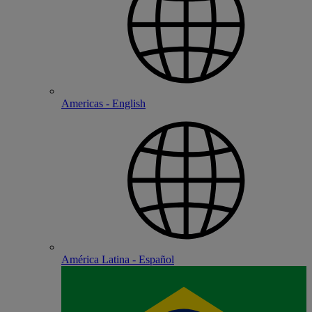
Americas - English
América Latina - Español