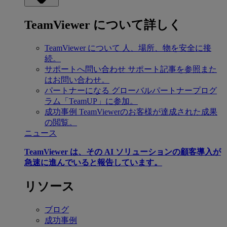
TeamViewer について詳しく
TeamViewer について
人、場所、物を安全に接
続。
サポートへ問い合わせ
サポート記事を参照また
はお問い合わせ。
パートナーになる
グローバルパートナープログ
ラム「TeamUP」に参加。
成功事例
TeamViewerのお客様が達成された成果
の閲覧。
ニュース
TeamViewer は、その AI ソリューションの顧客導入が
急速に進んでいると報告しています。
リソース
ブログ
成功事例