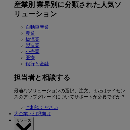
産業別
業界別に分類された人気ソ
リューション
自動車産業
農業
物流業
製造業
小売業
医療
銀行と金融
担当者と相談する
最適なソリューションの選択、注文、またはライセン
スのアップグレードについてサポートが必要ですか？
ご相談ください
大企業・組織向け
リソース