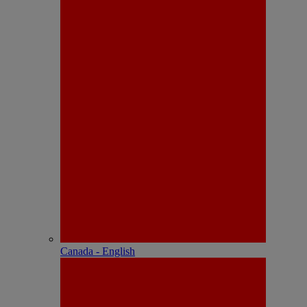
Canada - English