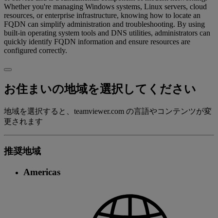
Whether you're managing Windows systems, Linux servers, cloud
resources, or enterprise infrastructure, knowing how to locate an
FQDN can simplify administration and troubleshooting. By using
built-in operating system tools and DNS utilities, administrators can
quickly identify FQDN information and ensure resources are
configured correctly.
お住まいの地域を選択してください
地域を選択すると、teamviewer.com の言語やコンテンツが変
更されます
推奨地域
Americas