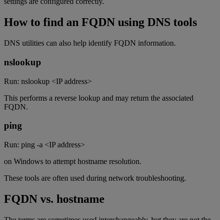
settings are configured correctly.
How to find an FQDN using DNS tools
DNS utilities can also help identify FQDN information.
nslookup
Run: nslookup <IP address>
This performs a reverse lookup and may return the associated
FQDN.
ping
Run: ping -a <IP address>
on Windows to attempt hostname resolution.
These tools are often used during network troubleshooting.
FQDN vs. hostname
The terms are sometimes used interchangeably, but they are not the