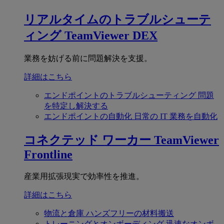
リアルタイムのトラブルシューテ
ィング
TeamViewer DEX
業務を妨げる前に問題解決を支援。
詳細はこちら
エンドポイントのトラブルシューティング
問題
を特定し解決する
エンドポイントの自動化
日常の IT 業務を自動化
コネクテッド ワーカー
TeamViewer
Frontline
産業用拡張現実で効率性を推進。
詳細はこちら
物流と倉庫
ハンズフリーの材料搬送
トレーニングとオンボーディング
迅速なオンボ