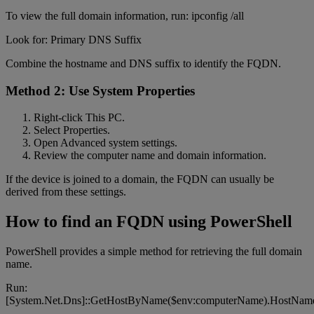
To view the full domain information, run: ipconfig /all
Look for: Primary DNS Suffix
Combine the hostname and DNS suffix to identify the FQDN.
Method 2: Use System Properties
Right-click This PC.
Select Properties.
Open Advanced system settings.
Review the computer name and domain information.
If the device is joined to a domain, the FQDN can usually be
derived from these settings.
How to find an FQDN using PowerShell
PowerShell provides a simple method for retrieving the full domain
name.
Run:
[System.Net.Dns]::GetHostByName($env:computerName).HostNam