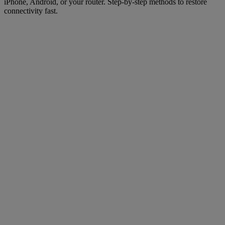
iPhone, Android, or your router. Step-by-step methods to restore
connectivity fast.