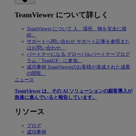
TeamViewer について詳しく
TeamViewer について
人、場所、物を安全に接
続。
サポートへ問い合わせ
サポート記事を参照また
はお問い合わせ。
パートナーになる
グローバルパートナープログ
ラム「TeamUP」に参加。
成功事例
TeamViewerのお客様が達成された成果
の閲覧。
ニュース
TeamViewer は、その AI ソリューションの顧客導入が
急速に進んでいると報告しています。
リソース
ブログ
成功事例