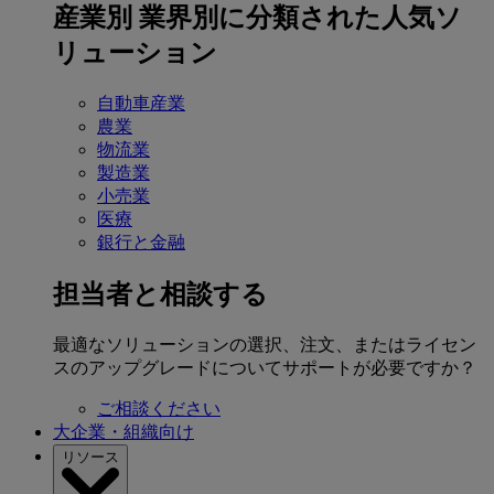
産業別
業界別に分類された人気ソ
リューション
自動車産業
農業
物流業
製造業
小売業
医療
銀行と金融
担当者と相談する
最適なソリューションの選択、注文、またはライセン
スのアップグレードについてサポートが必要ですか？
ご相談ください
大企業・組織向け
リソース