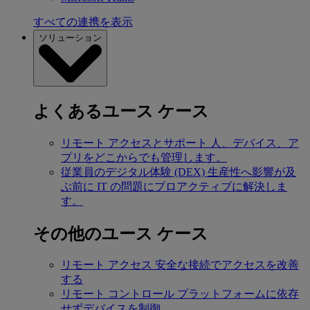
すべての連携を表示
ソリューション
よくあるユース ケース
リモート アクセスとサポート
人、デバイス、ア
プリをどこからでも管理します。
従業員のデジタル体験 (DEX)
生産性へ影響が及
ぶ前に IT の問題にプロアクティブに解決しま
す。
その他のユース ケース
リモート アクセス
安全な接続でアクセスを改善
する
リモート コントロール
プラットフォームに依存
せずデバイスを制御