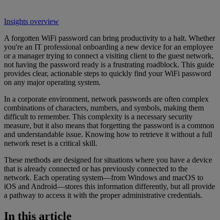
Insights overview
A forgotten WiFi password can bring productivity to a halt. Whether
you're an IT professional onboarding a new device for an employee
or a manager trying to connect a visiting client to the guest network,
not having the password ready is a frustrating roadblock. This guide
provides clear, actionable steps to quickly find your WiFi password
on any major operating system.
In a corporate environment, network passwords are often complex
combinations of characters, numbers, and symbols, making them
difficult to remember. This complexity is a necessary security
measure, but it also means that forgetting the password is a common
and understandable issue. Knowing how to retrieve it without a full
network reset is a critical skill.
These methods are designed for situations where you have a device
that is already connected or has previously connected to the
network. Each operating system—from Windows and macOS to
iOS and Android—stores this information differently, but all provide
a pathway to access it with the proper administrative credentials.
In this article