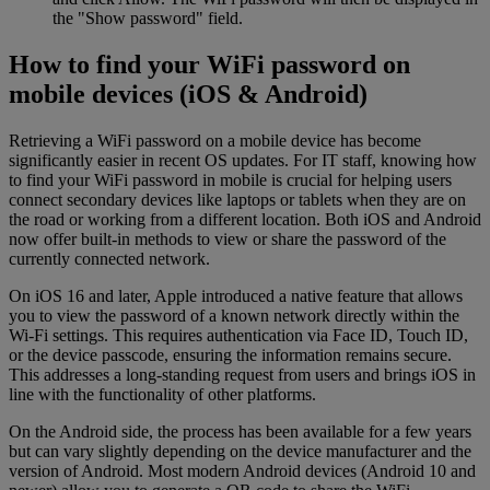
the "Show password" field.
How to find your WiFi password on
mobile devices (iOS & Android)
Retrieving a WiFi password on a mobile device has become
significantly easier in recent OS updates. For IT staff, knowing how
to find your WiFi password in mobile is crucial for helping users
connect secondary devices like laptops or tablets when they are on
the road or working from a different location. Both iOS and Android
now offer built-in methods to view or share the password of the
currently connected network.
On iOS 16 and later, Apple introduced a native feature that allows
you to view the password of a known network directly within the
Wi-Fi settings. This requires authentication via Face ID, Touch ID,
or the device passcode, ensuring the information remains secure.
This addresses a long-standing request from users and brings iOS in
line with the functionality of other platforms.
On the Android side, the process has been available for a few years
but can vary slightly depending on the device manufacturer and the
version of Android. Most modern Android devices (Android 10 and