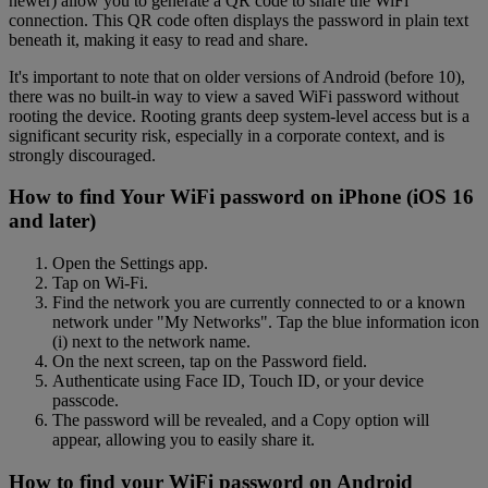
newer) allow you to generate a QR code to share the WiFi
connection. This QR code often displays the password in plain text
beneath it, making it easy to read and share.
It's important to note that on older versions of Android (before 10),
there was no built-in way to view a saved WiFi password without
rooting the device. Rooting grants deep system-level access but is a
significant security risk, especially in a corporate context, and is
strongly discouraged.
How to find Your WiFi password on iPhone (iOS 16
and later)
Open the Settings app.
Tap on Wi-Fi.
Find the network you are currently connected to or a known
network under "My Networks". Tap the blue information icon
(i) next to the network name.
On the next screen, tap on the Password field.
Authenticate using Face ID, Touch ID, or your device
passcode.
The password will be revealed, and a Copy option will
appear, allowing you to easily share it.
How to find your WiFi password on Android