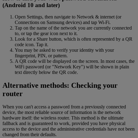
(Android 10 and later)
Open Settings, then navigate to Network & internet (or
Connections on Samsung devices) and tap Wi-Fi.
Tap on the name of the network you are currently connected
to, or tap the gear icon next to it.
Look for a Share button, which is often represented by a QR
code icon. Tap it.
You may be asked to verify your identity with your
fingerprint, PIN, or pattern.
A QR code will be displayed on the screen. In most cases, the
WiFi password (or "Network Key") will be shown in plain
text directly below the QR code.
Alternative methods: Checking your
router
When you can't access a password from a previously connected
device, the most reliable source of information is the network
hardware itself: the wireless router. This method is the ultimate
fallback and is guaranteed to work, provided you have physical
access to the device and the administrative credentials have not been
changed from their defaults.