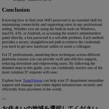
Conclusion
Knowing how to find your WiFi password is an essential skill for
maintaining connectivity and supporting users in any professional
setting. Whether you are using the built-in tools on Windows,
macOS, iOS, or Android, or accessing the router's administrative
panel directly, a lost password is a solvable problem. Each method
provides a secure, straightforward path to retrieve the credentials
you need to get new hardware online or assist a colleague.
For IT professionals, mastering these techniques across different
platforms ensures you can provide swift and effective support,
reducing downtime and empowering users. By following the
detailed steps in this guide, you can confidently resolve one of the
most common IT requests with ease.
Explore how
TeamViewer
can help your IT department streamline
support and manage your entire digital infrastructure securely and
efficiently from anywhere in the world.
お住まいの地域を選択してください