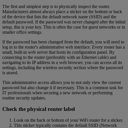
The first and simplest step is to physically inspect the router.
Manufacturers almost always place a sticker on the bottom or back
of the device that lists the default network name (SSID) and the
default password. If the password was never changed after the initial
setup, this is your key. This is often the case for guest networks or in
smaller office settings.
If the password has been changed from the default, you will need to
log in to the router's administrative web interface. Every router has a
small, built-in web server that hosts its configuration panel. By
connecting to the router (preferably with an Ethernet cable) and
navigating to its IP address in a web browser, you can access all its
settings, including the wireless security section where the password
is stored.
This administrative access allows you to not only view the current
password but also change it if necessary. This is a common task for
IT professionals when securing a new network or performing
routine security updates.
Check the physical router label
Look on the back or bottom of your WiFi router for a sticker.
This sticker typically contains the default SSID (Network