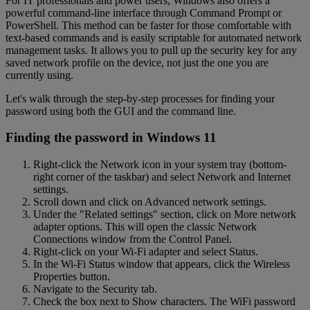
For IT professionals and power users, Windows also offers a
powerful command-line interface through Command Prompt or
PowerShell. This method can be faster for those comfortable with
text-based commands and is easily scriptable for automated network
management tasks. It allows you to pull up the security key for any
saved network profile on the device, not just the one you are
currently using.
Let's walk through the step-by-step processes for finding your
password using both the GUI and the command line.
Finding the password in Windows 11
Right-click the Network icon in your system tray (bottom-
right corner of the taskbar) and select Network and Internet
settings.
Scroll down and click on Advanced network settings.
Under the "Related settings" section, click on More network
adapter options. This will open the classic Network
Connections window from the Control Panel.
Right-click on your Wi-Fi adapter and select Status.
In the Wi-Fi Status window that appears, click the Wireless
Properties button.
Navigate to the Security tab.
Check the box next to Show characters. The WiFi password