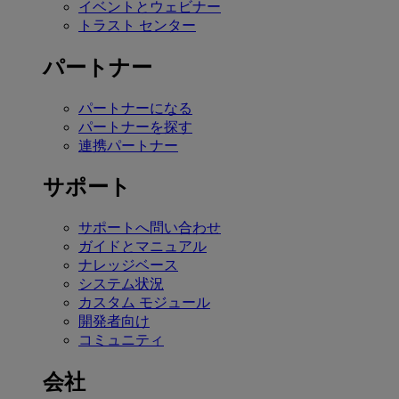
イベントとウェビナー
トラスト センター
パートナー
パートナーになる
パートナーを探す
連携パートナー
サポート
サポートへ問い合わせ
ガイドとマニュアル
ナレッジベース
システム状況
カスタム モジュール
開発者向け
コミュニティ
会社