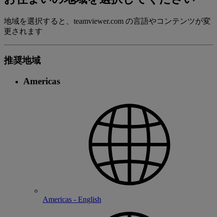
地域を選択すると、teamviewer.com の言語やコンテンツが変
更されます
推奨地域
Americas
Americas - English