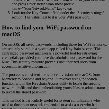
and press Enter: netsh wlan show profile
name="YourNetworkName" key=clear
Look for the Key Content field under the "Security settings"
section. The value next to it is your WiFi password.
How to find your WiFi password on
macOS
On macOS, all saved passwords, including those for WiFi networks,
are securely stored in a system app called Keychain Access. This
centralized password manager is a powerful tool for retrieving
credentials, provided you have the administrator password for the
Mac. This security measure prevents unauthorized users from
accessing sensitive information.
The process is consistent across recent versions of macOS, from
Monterey to Sonoma and beyond. It involves using the search
function within the Keychain Access utility to locate the specific
network profile and then authenticating yourself as an administrator
to reveal the stored password.
This method is particularly useful for system administrators who
need to document network credentials or assist a user who has