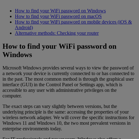
How to find your WiFi password on Windows
How to find your WiFi password on macOS
How to find your WiFi password on mobile devices (iOS &
Android)
Alternative methods: Checking your router
How to find your WiFi password on
Windows
Microsoft Windows provides several ways to view the password of
a network your device is currently connected to or has connected to
in the past. The most common method is through the graphical user
interface (GUI) in the Control Panel or Settings app, which is
accessible to any user with administrative privileges on the
computer.
The exact steps can vary slightly between versions, but the
underlying principle is the same: accessing the properties of your
wireless network adapter. We will cover the specific instructions for
Windows 11 and Windows 10, the two most prevalent versions in
enterprise environments today.