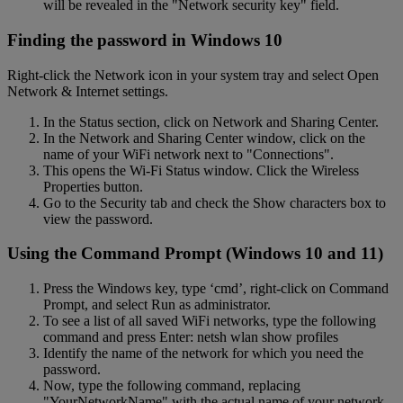
will be revealed in the "Network security key" field.
Finding the password in Windows 10
Right-click the Network icon in your system tray and select Open
Network & Internet settings.
In the Status section, click on Network and Sharing Center.
In the Network and Sharing Center window, click on the
name of your WiFi network next to "Connections".
This opens the Wi-Fi Status window. Click the Wireless
Properties button.
Go to the Security tab and check the Show characters box to
view the password.
Using the Command Prompt (Windows 10 and 11)
Press the Windows key, type ‘cmd’, right-click on Command
Prompt, and select Run as administrator.
To see a list of all saved WiFi networks, type the following
command and press Enter: netsh wlan show profiles
Identify the name of the network for which you need the
password.
Now, type the following command, replacing
"YourNetworkName" with the actual name of your network,