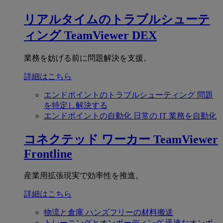
リアルタイムのトラブルシューテ
ィング
TeamViewer DEX
業務を妨げる前に問題解決を支援。
詳細はこちら
エンドポイントのトラブルシューティング
問題
を特定し解決する
エンドポイントの自動化
日常の IT 業務を自動化
コネクテッド ワーカー
TeamViewer
Frontline
産業用拡張現実で効率性を推進。
詳細はこちら
物流と倉庫
ハンズフリーの材料搬送
トレーニングとオンボーディング
迅速なオンボ