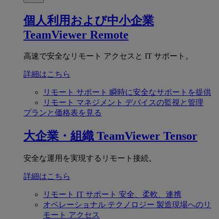
個人利用および中小企業
TeamViewer Remote
高速で安全なリモート アクセスと IT サポート。
詳細はこちら
リモート サポート
瞬時に安全なサポートを提供
リモート マネジメント
デバイスの監視と管理
プランと価格表を見る
大企業・組織
TeamViewer Tensor
安全な運用を実現するリモート接続。
詳細はこちら
リモート IT サポート
安全、柔軟、連携
オペレーショナル テクノロジー
製造現場へのリ
モート アクセス