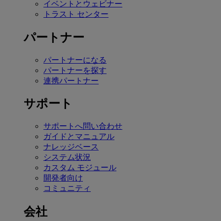
イベントとウェビナー
トラスト センター
パートナー
パートナーになる
パートナーを探す
連携パートナー
サポート
サポートへ問い合わせ
ガイドとマニュアル
ナレッジベース
システム状況
カスタム モジュール
開発者向け
コミュニティ
会社