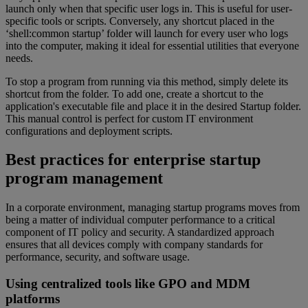
launch only when that specific user logs in. This is useful for user-
specific tools or scripts. Conversely, any shortcut placed in the
‘shell:common startup’ folder will launch for every user who logs
into the computer, making it ideal for essential utilities that everyone
needs.
To stop a program from running via this method, simply delete its
shortcut from the folder. To add one, create a shortcut to the
application's executable file and place it in the desired Startup folder.
This manual control is perfect for custom IT environment
configurations and deployment scripts.
Best practices for enterprise startup
program management
In a corporate environment, managing startup programs moves from
being a matter of individual computer performance to a critical
component of IT policy and security. A standardized approach
ensures that all devices comply with company standards for
performance, security, and software usage.
Using centralized tools like GPO and MDM
platforms