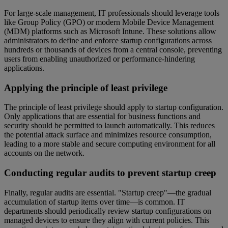
For large-scale management, IT professionals should leverage tools
like Group Policy (GPO) or modern Mobile Device Management
(MDM) platforms such as Microsoft Intune. These solutions allow
administrators to define and enforce startup configurations across
hundreds or thousands of devices from a central console, preventing
users from enabling unauthorized or performance-hindering
applications.
Applying the principle of least privilege
The principle of least privilege should apply to startup configuration.
Only applications that are essential for business functions and
security should be permitted to launch automatically. This reduces
the potential attack surface and minimizes resource consumption,
leading to a more stable and secure computing environment for all
accounts on the network.
Conducting regular audits to prevent startup creep
Finally, regular audits are essential. "Startup creep"—the gradual
accumulation of startup items over time—is common. IT
departments should periodically review startup configurations on
managed devices to ensure they align with current policies. This