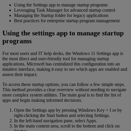
Using the Settings app to manage startup programs
Leveraging Task Manager for advanced startup control
Managing the Startup folder for legacy applications
Best practices for enterprise startup program management
Using the settings app to manage startup
programs
For most users and IT help desks, the Windows 11 Settings app is
the most direct and user-friendly tool for managing startup
applications. Microsoft has centralized this configuration into an
intuitive interface, making it easy to see which apps are enabled and
assess their impact.
To access these startup options, you can follow a few simple steps.
This method provides a clear overview without needing to navigate
more complex system utilities. The main goal is to find the list of
apps and begin making informed decisions.
Open the Settings app by pressing Windows Key + I or by
right-clicking the Start button and selecting Settings.
In the left-hand navigation pane, select Apps.
In the main content area, scroll to the bottom and click on