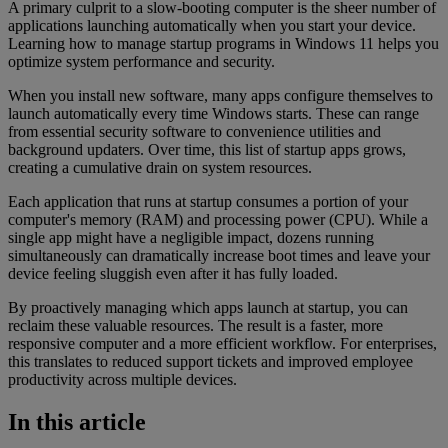
A primary culprit to a slow-booting computer is the sheer number of
applications launching automatically when you start your device.
Learning how to manage startup programs in Windows 11 helps you
optimize system performance and security.
When you install new software, many apps configure themselves to
launch automatically every time Windows starts. These can range
from essential security software to convenience utilities and
background updaters. Over time, this list of startup apps grows,
creating a cumulative drain on system resources.
Each application that runs at startup consumes a portion of your
computer's memory (RAM) and processing power (CPU). While a
single app might have a negligible impact, dozens running
simultaneously can dramatically increase boot times and leave your
device feeling sluggish even after it has fully loaded.
By proactively managing which apps launch at startup, you can
reclaim these valuable resources. The result is a faster, more
responsive computer and a more efficient workflow. For enterprises,
this translates to reduced support tickets and improved employee
productivity across multiple devices.
In this article