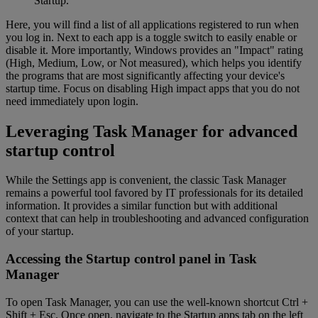
Startup.
Here, you will find a list of all applications registered to run when
you log in. Next to each app is a toggle switch to easily enable or
disable it. More importantly, Windows provides an "Impact" rating
(High, Medium, Low, or Not measured), which helps you identify
the programs that are most significantly affecting your device's
startup time. Focus on disabling High impact apps that you do not
need immediately upon login.
Leveraging Task Manager for advanced
startup control
While the Settings app is convenient, the classic Task Manager
remains a powerful tool favored by IT professionals for its detailed
information. It provides a similar function but with additional
context that can help in troubleshooting and advanced configuration
of your startup.
Accessing the Startup control panel in Task
Manager
To open Task Manager, you can use the well-known shortcut Ctrl +
Shift + Esc. Once open, navigate to the Startup apps tab on the left