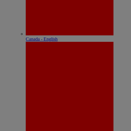
Canada - English