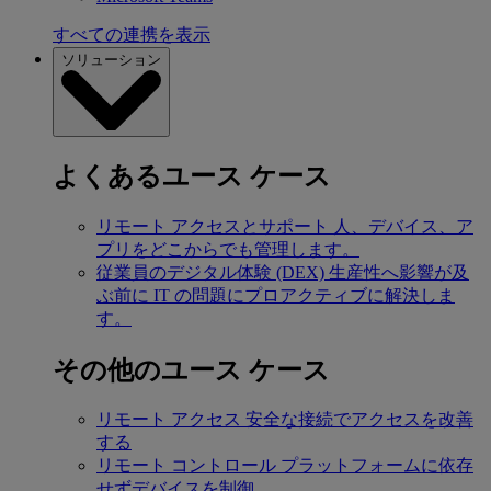
すべての連携を表示
ソリューション
よくあるユース ケース
リモート アクセスとサポート
人、デバイス、ア
プリをどこからでも管理します。
従業員のデジタル体験 (DEX)
生産性へ影響が及
ぶ前に IT の問題にプロアクティブに解決しま
す。
その他のユース ケース
リモート アクセス
安全な接続でアクセスを改善
する
リモート コントロール
プラットフォームに依存
せずデバイスを制御