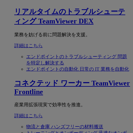
リアルタイムのトラブルシューテ
ィング
TeamViewer DEX
業務を妨げる前に問題解決を支援。
詳細はこちら
エンドポイントのトラブルシューティング
問題
を特定し解決する
エンドポイントの自動化
日常の IT 業務を自動化
コネクテッド ワーカー
TeamViewer
Frontline
産業用拡張現実で効率性を推進。
詳細はこちら
物流と倉庫
ハンズフリーの材料搬送
トレーニングとオンボーディング
迅速なオンボ