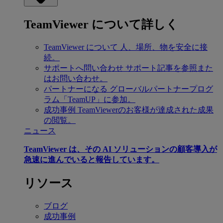
TeamViewer について詳しく
TeamViewer について
人、場所、物を安全に接
続。
サポートへ問い合わせ
サポート記事を参照また
はお問い合わせ。
パートナーになる
グローバルパートナープログ
ラム「TeamUP」に参加。
成功事例
TeamViewerのお客様が達成された成果
の閲覧。
ニュース
TeamViewer は、その AI ソリューションの顧客導入が
急速に進んでいると報告しています。
リソース
ブログ
成功事例