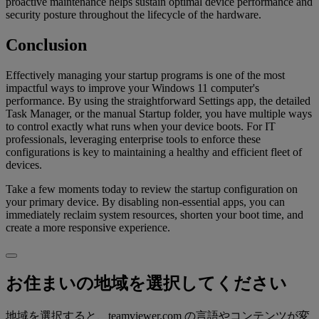
proactive maintenance helps sustain optimal device performance and
security posture throughout the lifecycle of the hardware.
Conclusion
Effectively managing your startup programs is one of the most
impactful ways to improve your Windows 11 computer's
performance. By using the straightforward Settings app, the detailed
Task Manager, or the manual Startup folder, you have multiple ways
to control exactly what runs when your device boots. For IT
professionals, leveraging enterprise tools to enforce these
configurations is key to maintaining a healthy and efficient fleet of
devices.
Take a few moments today to review the startup configuration on
your primary device. By disabling non-essential apps, you can
immediately reclaim system resources, shorten your boot time, and
create a more responsive experience.
お住まいの地域を選択してください
地域を選択すると、teamviewer.com の言語やコンテンツが変