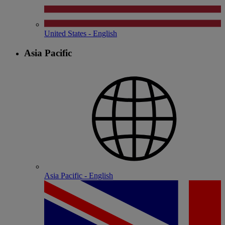
United States - English
Asia Pacific
Asia Pacific - English