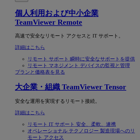
個人利用および中小企業
TeamViewer Remote
高速で安全なリモート アクセスと IT サポート。
詳細はこちら
リモート サポート
瞬時に安全なサポートを提供
リモート マネジメント
デバイスの監視と管理
プランと価格表を見る
大企業・組織
TeamViewer Tensor
安全な運用を実現するリモート接続。
詳細はこちら
リモート IT サポート
安全、柔軟、連携
オペレーショナル テクノロジー
製造現場へのリ
モート アクセス