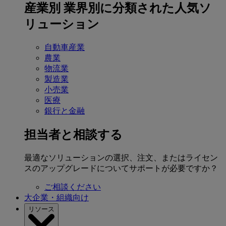
産業別
業界別に分類された人気ソ
リューション
自動車産業
農業
物流業
製造業
小売業
医療
銀行と金融
担当者と相談する
最適なソリューションの選択、注文、またはライセン
スのアップグレードについてサポートが必要ですか？
ご相談ください
大企業・組織向け
リソース