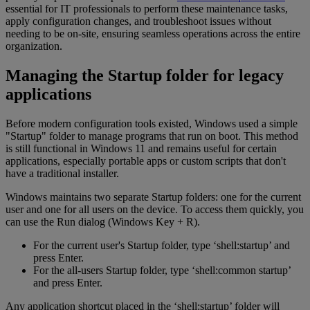
essential for IT professionals to perform these maintenance tasks,
apply configuration changes, and troubleshoot issues without
needing to be on-site, ensuring seamless operations across the entire
organization.
Managing the Startup folder for legacy
applications
Before modern configuration tools existed, Windows used a simple
"Startup" folder to manage programs that run on boot. This method
is still functional in Windows 11 and remains useful for certain
applications, especially portable apps or custom scripts that don't
have a traditional installer.
Windows maintains two separate Startup folders: one for the current
user and one for all users on the device. To access them quickly, you
can use the Run dialog (Windows Key + R).
For the current user's Startup folder, type ‘shell:startup’ and
press Enter.
For the all-users Startup folder, type ‘shell:common startup’
and press Enter.
Any application shortcut placed in the ‘shell:startup’ folder will