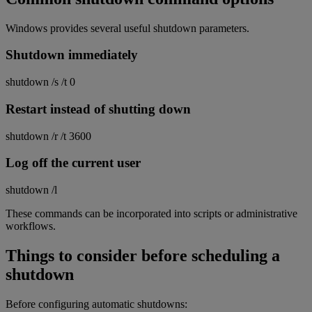
Windows provides several useful shutdown parameters.
Shutdown immediately
shutdown /s /t 0
Restart instead of shutting down
shutdown /r /t 3600
Log off the current user
shutdown /l
These commands can be incorporated into scripts or administrative
workflows.
Things to consider before scheduling a
shutdown
Before configuring automatic shutdowns: