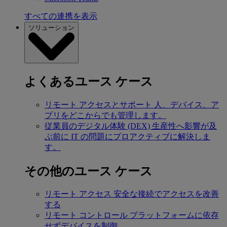
すべての連携を表示
ソリューション
よくあるユース ケース
リモート アクセスとサポート
人、デバイス、ア
プリをどこからでも管理します。
従業員のデジタル体験 (DEX)
生産性へ影響が及
ぶ前に IT の問題にプロアクティブに解決しま
す。
その他のユース ケース
リモート アクセス
安全な接続でアクセスを改善
する
リモート コントロール
プラットフォームに依存
せずデバイスを制御