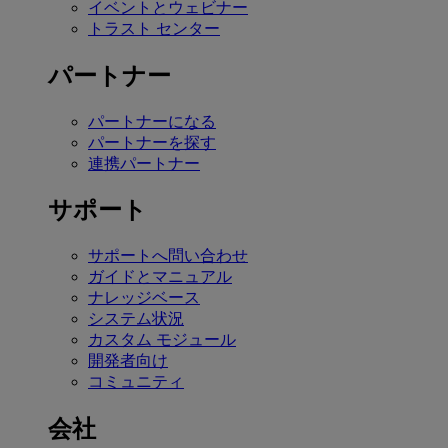
イベントとウェビナー
トラスト センター
パートナー
パートナーになる
パートナーを探す
連携パートナー
サポート
サポートへ問い合わせ
ガイドとマニュアル
ナレッジベース
システム状況
カスタム モジュール
開発者向け
コミュニティ
会社