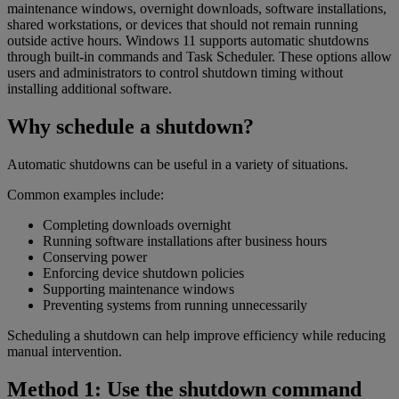
maintenance windows, overnight downloads, software installations,
shared workstations, or devices that should not remain running
outside active hours. Windows 11 supports automatic shutdowns
through built-in commands and Task Scheduler. These options allow
users and administrators to control shutdown timing without
installing additional software.
Why schedule a shutdown?
Automatic shutdowns can be useful in a variety of situations.
Common examples include:
Completing downloads overnight
Running software installations after business hours
Conserving power
Enforcing device shutdown policies
Supporting maintenance windows
Preventing systems from running unnecessarily
Scheduling a shutdown can help improve efficiency while reducing
manual intervention.
Method 1: Use the shutdown command