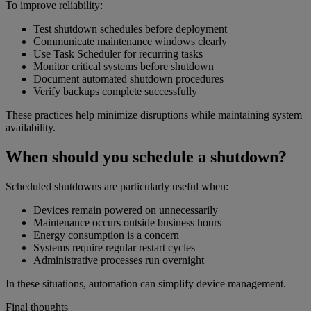
To improve reliability:
Test shutdown schedules before deployment
Communicate maintenance windows clearly
Use Task Scheduler for recurring tasks
Monitor critical systems before shutdown
Document automated shutdown procedures
Verify backups complete successfully
These practices help minimize disruptions while maintaining system
availability.
When should you schedule a shutdown?
Scheduled shutdowns are particularly useful when:
Devices remain powered on unnecessarily
Maintenance occurs outside business hours
Energy consumption is a concern
Systems require regular restart cycles
Administrative processes run overnight
In these situations, automation can simplify device management.
Final thoughts