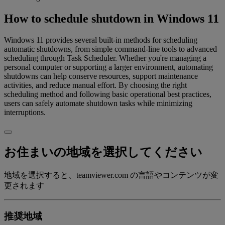
How to schedule shutdown in Windows 11
Windows 11 provides several built-in methods for scheduling
automatic shutdowns, from simple command-line tools to advanced
scheduling through Task Scheduler. Whether you're managing a
personal computer or supporting a larger environment, automating
shutdowns can help conserve resources, support maintenance
activities, and reduce manual effort. By choosing the right
scheduling method and following basic operational best practices,
users can safely automate shutdown tasks while minimizing
interruptions.
お住まいの地域を選択してください
地域を選択すると、teamviewer.com の言語やコンテンツが変
更されます
推奨地域