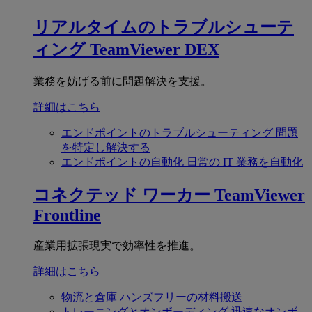
リアルタイムのトラブルシューテ
ィング
TeamViewer DEX
業務を妨げる前に問題解決を支援。
詳細はこちら
エンドポイントのトラブルシューティング
問題
を特定し解決する
エンドポイントの自動化
日常の IT 業務を自動化
コネクテッド ワーカー
TeamViewer
Frontline
産業用拡張現実で効率性を推進。
詳細はこちら
物流と倉庫
ハンズフリーの材料搬送
トレーニングとオンボーディング
迅速なオンボ