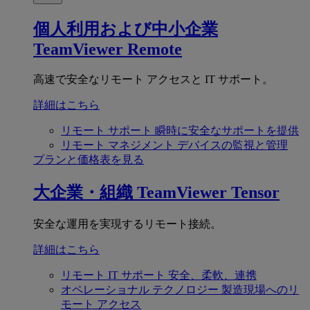
個人利用および中小企業
TeamViewer Remote
高速で安全なリモート アクセスと IT サポート。
詳細はこちら
リモート サポート
瞬時に安全なサポートを提供
リモート マネジメント
デバイスの監視と管理
プランと価格表を見る
大企業・組織
TeamViewer Tensor
安全な運用を実現するリモート接続。
詳細はこちら
リモート IT サポート
安全、柔軟、連携
オペレーショナル テクノロジー
製造現場へのリ
モート アクセス