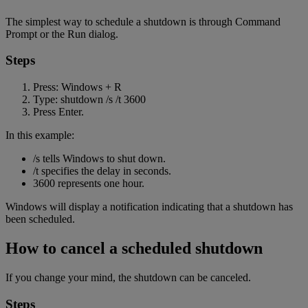
The simplest way to schedule a shutdown is through Command
Prompt or the Run dialog.
Steps
Press: Windows + R
Type: shutdown /s /t 3600
Press Enter.
In this example:
/s tells Windows to shut down.
/t specifies the delay in seconds.
3600 represents one hour.
Windows will display a notification indicating that a shutdown has
been scheduled.
How to cancel a scheduled shutdown
If you change your mind, the shutdown can be canceled.
Steps