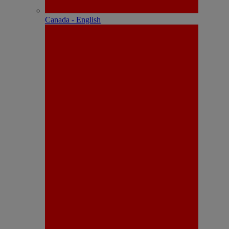
Canada - English