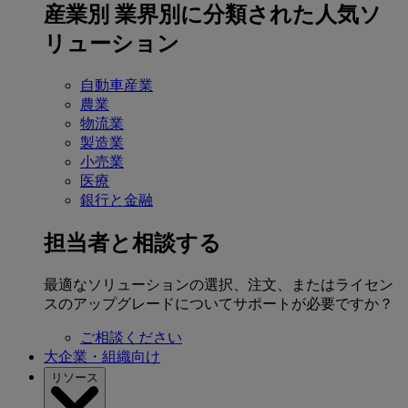
産業別
業界別に分類された人気ソ
リューション
自動車産業
農業
物流業
製造業
小売業
医療
銀行と金融
担当者と相談する
最適なソリューションの選択、注文、またはライセン
スのアップグレードについてサポートが必要ですか？
ご相談ください
大企業・組織向け
リソース