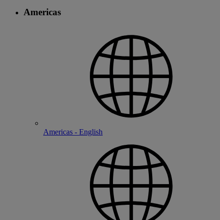
Americas
Americas - English