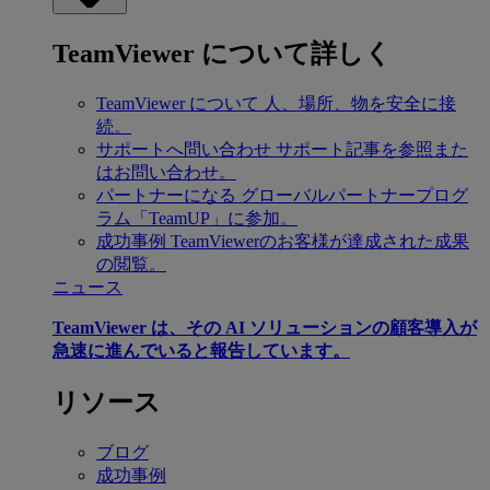
TeamViewer について詳しく
TeamViewer について
人、場所、物を安全に接
続。
サポートへ問い合わせ
サポート記事を参照また
はお問い合わせ。
パートナーになる
グローバルパートナープログ
ラム「TeamUP」に参加。
成功事例
TeamViewerのお客様が達成された成果
の閲覧。
ニュース
TeamViewer は、その AI ソリューションの顧客導入が
急速に進んでいると報告しています。
リソース
ブログ
成功事例