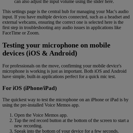
can also adjust the input volume using the slider here.
This settings page is the central hub for managing your Mac's audio
input. If you have multiple devices connected, such as a headset and
external webcams, ensuring the correct one is selected here is the
first step in troubleshooting any audio issues in applications like
FaceTime or Zoom.
Testing your microphone on mobile
devices (iOS & Android)
For professionals on the move, confirming your mobile device's
microphone is working is just as important. Both iOS and Android
have simple, built-in applications perfect for a quick mic test.
For iOS (iPhone/iPad)
The quickest way to test the microphone on an iPhone or iPad is by
using the pre-installed Voice Memos app.
Open the Voice Memos app.
Tap the red record button at the bottom of the screen to start a
new recording.
Speak into the bottom of your device for a few seconds.