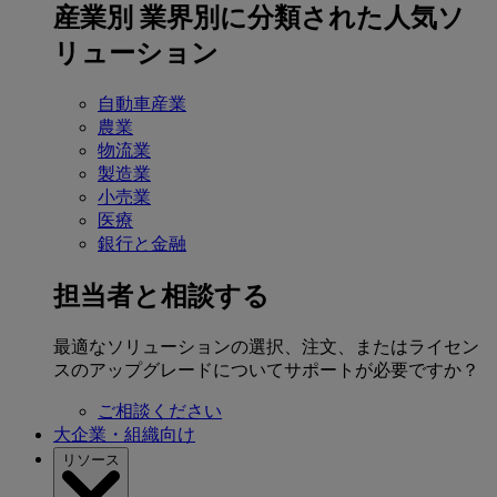
産業別
業界別に分類された人気ソ
リューション
自動車産業
農業
物流業
製造業
小売業
医療
銀行と金融
担当者と相談する
最適なソリューションの選択、注文、またはライセン
スのアップグレードについてサポートが必要ですか？
ご相談ください
大企業・組織向け
リソース