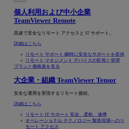
個人利用および中小企業
TeamViewer Remote
高速で安全なリモート アクセスと IT サポート。
詳細はこちら
リモート サポート
瞬時に安全なサポートを提供
リモート マネジメント
デバイスの監視と管理
プランと価格表を見る
大企業・組織
TeamViewer Tensor
安全な運用を実現するリモート接続。
詳細はこちら
リモート IT サポート
安全、柔軟、連携
オペレーショナル テクノロジー
製造現場へのリ
モート アクセス