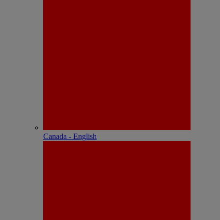
Canada - English