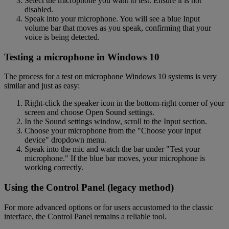
Select the microphone you want to test. Ensure it is not
disabled.
Speak into your microphone. You will see a blue Input
volume bar that moves as you speak, confirming that your
voice is being detected.
Testing a microphone in Windows 10
The process for a test on microphone Windows 10 systems is very
similar and just as easy:
Right-click the speaker icon in the bottom-right corner of your
screen and choose Open Sound settings.
In the Sound settings window, scroll to the Input section.
Choose your microphone from the "Choose your input
device" dropdown menu.
Speak into the mic and watch the bar under "Test your
microphone." If the blue bar moves, your microphone is
working correctly.
Using the Control Panel (legacy method)
For more advanced options or for users accustomed to the classic
interface, the Control Panel remains a reliable tool.