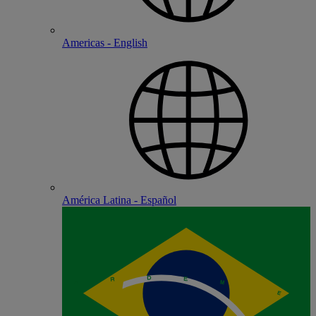
Americas - English
América Latina - Español