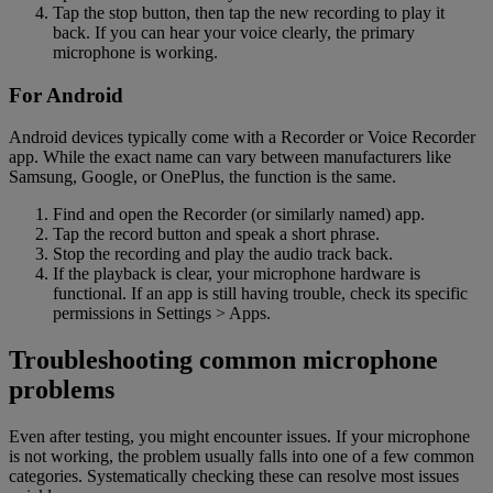
Tap the stop button, then tap the new recording to play it
back. If you can hear your voice clearly, the primary
microphone is working.
For Android
Android devices typically come with a Recorder or Voice Recorder
app. While the exact name can vary between manufacturers like
Samsung, Google, or OnePlus, the function is the same.
Find and open the Recorder (or similarly named) app.
Tap the record button and speak a short phrase.
Stop the recording and play the audio track back.
If the playback is clear, your microphone hardware is
functional. If an app is still having trouble, check its specific
permissions in Settings > Apps.
Troubleshooting common microphone
problems
Even after testing, you might encounter issues. If your microphone
is not working, the problem usually falls into one of a few common
categories. Systematically checking these can resolve most issues