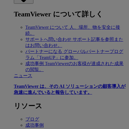
TeamViewer について詳しく
TeamViewer について
人、場所、物を安全に接
続。
サポートへ問い合わせ
サポート記事を参照また
はお問い合わせ。
パートナーになる
グローバルパートナープログ
ラム「TeamUP」に参加。
成功事例
TeamViewerのお客様が達成された成果
の閲覧。
ニュース
TeamViewer は、その AI ソリューションの顧客導入が
急速に進んでいると報告しています。
リソース
ブログ
成功事例