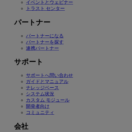
イベントとウェビナー
トラスト センター
パートナー
パートナーになる
パートナーを探す
連携パートナー
サポート
サポートへ問い合わせ
ガイドとマニュアル
ナレッジベース
システム状況
カスタム モジュール
開発者向け
コミュニティ
会社