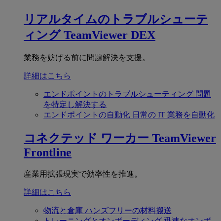
リアルタイムのトラブルシューテ
ィング
TeamViewer DEX
業務を妨げる前に問題解決を支援。
詳細はこちら
エンドポイントのトラブルシューティング
問題
を特定し解決する
エンドポイントの自動化
日常の IT 業務を自動化
コネクテッド ワーカー
TeamViewer
Frontline
産業用拡張現実で効率性を推進。
詳細はこちら
物流と倉庫
ハンズフリーの材料搬送
トレーニングとオンボーディング
迅速なオンボ