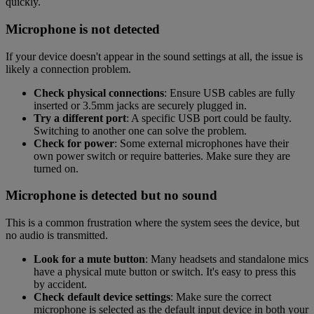
quickly.
Microphone is not detected
If your device doesn't appear in the sound settings at all, the issue is
likely a connection problem.
Check physical connections
: Ensure USB cables are fully
inserted or 3.5mm jacks are securely plugged in.
Try a different port
: A specific USB port could be faulty.
Switching to another one can solve the problem.
Check for power
: Some external microphones have their
own power switch or require batteries. Make sure they are
turned on.
Microphone is detected but no sound
This is a common frustration where the system sees the device, but
no audio is transmitted.
Look for a mute button
: Many headsets and standalone mics
have a physical mute button or switch. It's easy to press this
by accident.
Check default device settings
: Make sure the correct
microphone is selected as the default input device in both your