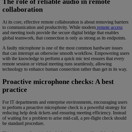
The role of reliable audio in remote
collaboration
At its core, effective remote collaboration is about removing barriers
to communication and productivity. While modern
remote access
and meeting tools provide the secure digital bridge that enables
global teamwork, that connection is only as strong as its endpoints.
A faulty microphone is one of the most common hardware issues
that can interrupt an otherwise smooth workflow. Empowering users
with the knowledge to perform a quick mic test ensures that every
remote session or virtual meeting runs seamlessly, allowing
technology to enhance human connection rather than get in its way.
Proactive microphone checks: A best
practice
For IT departments and enterprise environments, encouraging users
to perform a proactive microphone check is a powerful strategy for
reducing help desk tickets and ensuring meeting efficiency. Instead
of waiting for a problem to arise mid-call, a pre-flight check should
be standard procedure.