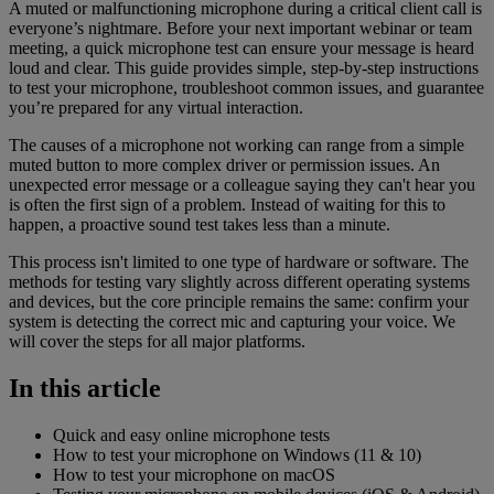
A muted or malfunctioning microphone during a critical client call is
everyone’s nightmare. Before your next important webinar or team
meeting, a quick microphone test can ensure your message is heard
loud and clear. This guide provides simple, step-by-step instructions
to test your microphone, troubleshoot common issues, and guarantee
you’re prepared for any virtual interaction.
The causes of a microphone not working can range from a simple
muted button to more complex driver or permission issues. An
unexpected error message or a colleague saying they can't hear you
is often the first sign of a problem. Instead of waiting for this to
happen, a proactive sound test takes less than a minute.
This process isn't limited to one type of hardware or software. The
methods for testing vary slightly across different operating systems
and devices, but the core principle remains the same: confirm your
system is detecting the correct mic and capturing your voice. We
will cover the steps for all major platforms.
In this article
Quick and easy online microphone tests
How to test your microphone on Windows (11 & 10)
How to test your microphone on macOS