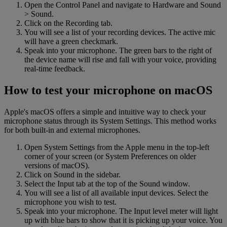
Open the Control Panel and navigate to Hardware and Sound
> Sound.
Click on the Recording tab.
You will see a list of your recording devices. The active mic
will have a green checkmark.
Speak into your microphone. The green bars to the right of
the device name will rise and fall with your voice, providing
real-time feedback.
How to test your microphone on macOS
Apple's macOS offers a simple and intuitive way to check your
microphone status through its System Settings. This method works
for both built-in and external microphones.
Open System Settings from the Apple menu in the top-left
corner of your screen (or System Preferences on older
versions of macOS).
Click on Sound in the sidebar.
Select the Input tab at the top of the Sound window.
You will see a list of all available input devices. Select the
microphone you wish to test.
Speak into your microphone. The Input level meter will light
up with blue bars to show that it is picking up your voice. You