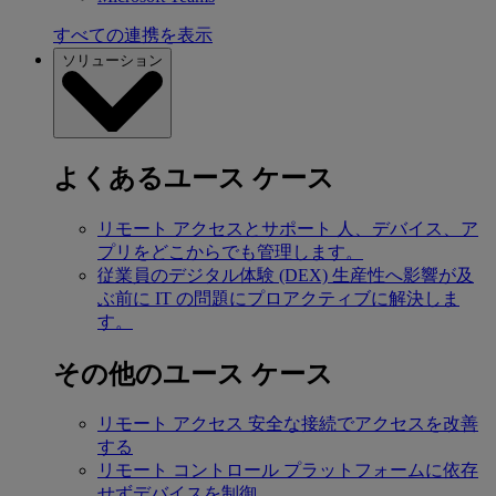
すべての連携を表示
ソリューション
よくあるユース ケース
リモート アクセスとサポート
人、デバイス、ア
プリをどこからでも管理します。
従業員のデジタル体験 (DEX)
生産性へ影響が及
ぶ前に IT の問題にプロアクティブに解決しま
す。
その他のユース ケース
リモート アクセス
安全な接続でアクセスを改善
する
リモート コントロール
プラットフォームに依存
せずデバイスを制御