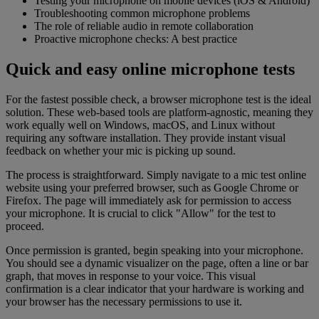
Testing your microphone on mobile devices (iOS & Android)
Troubleshooting common microphone problems
The role of reliable audio in remote collaboration
Proactive microphone checks: A best practice
Quick and easy online microphone tests
For the fastest possible check, a browser microphone test is the ideal
solution. These web-based tools are platform-agnostic, meaning they
work equally well on Windows, macOS, and Linux without
requiring any software installation. They provide instant visual
feedback on whether your mic is picking up sound.
The process is straightforward. Simply navigate to a mic test online
website using your preferred browser, such as Google Chrome or
Firefox. The page will immediately ask for permission to access
your microphone. It is crucial to click "Allow" for the test to
proceed.
Once permission is granted, begin speaking into your microphone.
You should see a dynamic visualizer on the page, often a line or bar
graph, that moves in response to your voice. This visual
confirmation is a clear indicator that your hardware is working and
your browser has the necessary permissions to use it.