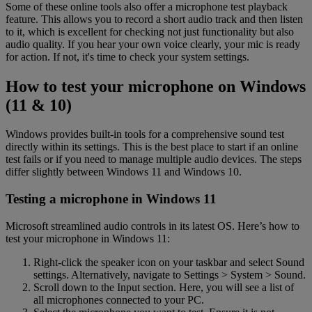
Some of these online tools also offer a microphone test playback
feature. This allows you to record a short audio track and then listen
to it, which is excellent for checking not just functionality but also
audio quality. If you hear your own voice clearly, your mic is ready
for action. If not, it's time to check your system settings.
How to test your microphone on Windows
(11 & 10)
Windows provides built-in tools for a comprehensive sound test
directly within its settings. This is the best place to start if an online
test fails or if you need to manage multiple audio devices. The steps
differ slightly between Windows 11 and Windows 10.
Testing a microphone in Windows 11
Microsoft streamlined audio controls in its latest OS. Here’s how to
test your microphone in Windows 11:
Right-click the speaker icon on your taskbar and select Sound
settings. Alternatively, navigate to Settings > System > Sound.
Scroll down to the Input section. Here, you will see a list of
all microphones connected to your PC.