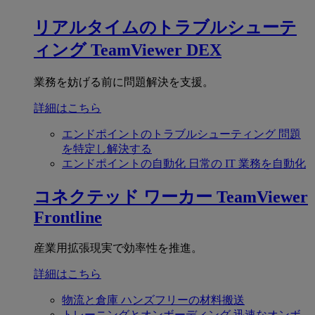
リアルタイムのトラブルシューテ
ィング
TeamViewer DEX
業務を妨げる前に問題解決を支援。
詳細はこちら
エンドポイントのトラブルシューティング
問題
を特定し解決する
エンドポイントの自動化
日常の IT 業務を自動化
コネクテッド ワーカー
TeamViewer
Frontline
産業用拡張現実で効率性を推進。
詳細はこちら
物流と倉庫
ハンズフリーの材料搬送
トレーニングとオンボーディング
迅速なオンボ