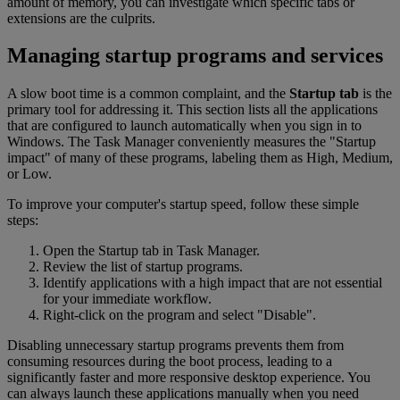
amount of memory, you can investigate which specific tabs or
extensions are the culprits.
Managing startup programs and services
A slow boot time is a common complaint, and the
Startup tab
is the
primary tool for addressing it. This section lists all the applications
that are configured to launch automatically when you sign in to
Windows. The Task Manager conveniently measures the "Startup
impact" of many of these programs, labeling them as High, Medium,
or Low.
To improve your computer's startup speed, follow these simple
steps:
Open the Startup tab in Task Manager.
Review the list of startup programs.
Identify applications with a high impact that are not essential
for your immediate workflow.
Right-click on the program and select "Disable".
Disabling unnecessary startup programs prevents them from
consuming resources during the boot process, leading to a
significantly faster and more responsive desktop experience. You
can always launch these applications manually when you need