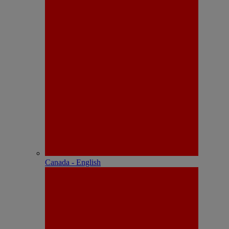
Canada - English