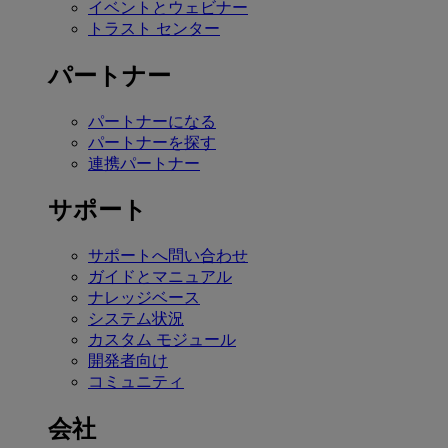
イベントとウェビナー
トラスト センター
パートナー
パートナーになる
パートナーを探す
連携パートナー
サポート
サポートへ問い合わせ
ガイドとマニュアル
ナレッジベース
システム状況
カスタム モジュール
開発者向け
コミュニティ
会社