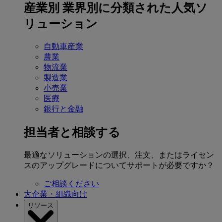
産業別
業界別に分類された人気ソ
リューション
自動車産業
農業
物流業
製造業
小売業
医療
銀行と金融
担当者と相談する
最適なソリューションの選択、注文、またはライセン
スのアップグレードについてサポートが必要ですか？
ご相談ください
大企業・組織向け
リソース