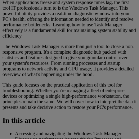
When applications freeze and system response times lag, the first
tool IT professionals turn to is the Windows Task Manager. This
powerful utility provides a real-time diagnostic window into your
PC's health, offering the information needed to identify and resolve
performance bottlenecks. Learning how to use Task Manager
effectively is a fundamental skill for maintaining system stability and
efficiency.
The Windows Task Manager is more than just a tool to close a non-
responsive program. It's a complete diagnostic hub packed with
statistics and features designed to give you granular control over
your system's resources. From running processes and startup
programs to network activity and GPU usage, it provides a detailed
overview of what’s happening under the hood.
This guide focuses on the practical application of this tool for
troubleshooting. Whether you're managing a fleet of enterprise
devices or optimizing a single high-performance workstation, the
principles remain the same. We will cover how to interpret the data it
presents and take decisive action to restore your PC's performance.
In this article
Accessing and navigating the Windows Task Manager