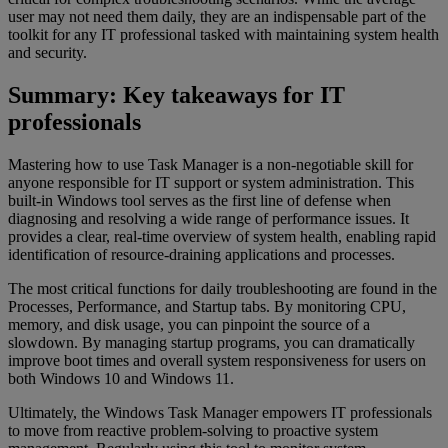
user may not need them daily, they are an indispensable part of the
toolkit for any IT professional tasked with maintaining system health
and security.
Summary: Key takeaways for IT
professionals
Mastering how to use Task Manager is a non-negotiable skill for
anyone responsible for IT support or system administration. This
built-in Windows tool serves as the first line of defense when
diagnosing and resolving a wide range of performance issues. It
provides a clear, real-time overview of system health, enabling rapid
identification of resource-draining applications and processes.
The most critical functions for daily troubleshooting are found in the
Processes, Performance, and Startup tabs. By monitoring CPU,
memory, and disk usage, you can pinpoint the source of a
slowdown. By managing startup programs, you can dramatically
improve boot times and overall system responsiveness for users on
both Windows 10 and Windows 11.
Ultimately, the Windows Task Manager empowers IT professionals
to move from reactive problem-solving to proactive system