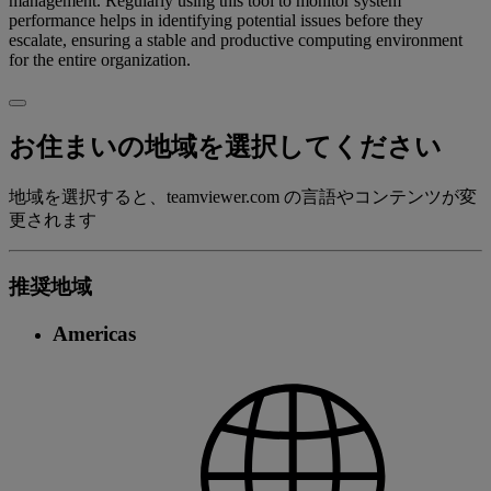
management. Regularly using this tool to monitor system
performance helps in identifying potential issues before they
escalate, ensuring a stable and productive computing environment
for the entire organization.
お住まいの地域を選択してください
地域を選択すると、teamviewer.com の言語やコンテンツが変
更されます
推奨地域
Americas