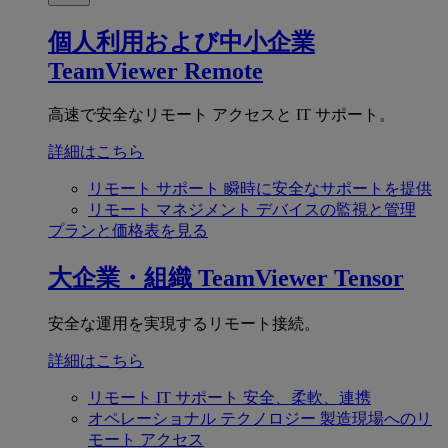
個人利用および中小企業
TeamViewer Remote
高速で安全なリモート アクセスと IT サポート。
詳細はこちら
リモート サポート
瞬時に安全なサポートを提供
リモート マネジメント
デバイスの監視と管理
プランと価格表を見る
大企業・組織
TeamViewer Tensor
安全な運用を実現するリモート接続。
詳細はこちら
リモート IT サポート
安全、柔軟、連携
オペレーショナル テクノロジー
製造現場へのリ
モート アクセス