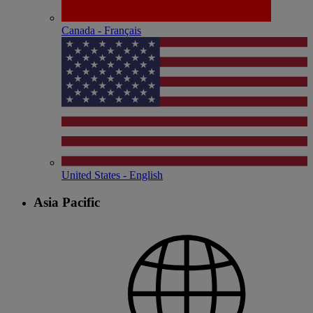
Canada - Français
United States - English
Asia Pacific