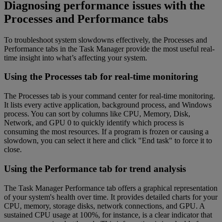
Diagnosing performance issues with the
Processes and Performance tabs
To troubleshoot system slowdowns effectively, the Processes and
Performance tabs in the Task Manager provide the most useful real-
time insight into what’s affecting your system.
Using the Processes tab for real-time monitoring
The Processes tab is your command center for real-time monitoring.
It lists every active application, background process, and Windows
process. You can sort by columns like CPU, Memory, Disk,
Network, and GPU 0 to quickly identify which process is
consuming the most resources. If a program is frozen or causing a
slowdown, you can select it here and click "End task" to force it to
close.
Using the Performance tab for trend analysis
The Task Manager Performance tab offers a graphical representation
of your system's health over time. It provides detailed charts for your
CPU, memory, storage disks, network connections, and GPU. A
sustained CPU usage at 100%, for instance, is a clear indicator that