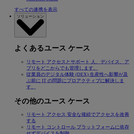
すべての連携を表示
ソリューション
よくあるユース ケース
リモート アクセスとサポート
人、デバイス、ア
プリをどこからでも管理します。
従業員のデジタル体験 (DEX)
生産性へ影響が及
ぶ前に IT の問題にプロアクティブに解決しま
す。
その他のユース ケース
リモート アクセス
安全な接続でアクセスを改善
する
リモート コントロール
プラットフォームに依存
せずデバイスを制御