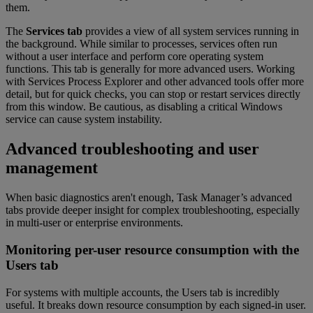
them.
The
Services tab
provides a view of all system services running in
the background. While similar to processes, services often run
without a user interface and perform core operating system
functions. This tab is generally for more advanced users. Working
with Services Process Explorer and other advanced tools offer more
detail, but for quick checks, you can stop or restart services directly
from this window. Be cautious, as disabling a critical Windows
service can cause system instability.
Advanced troubleshooting and user
management
When basic diagnostics aren't enough, Task Manager’s advanced
tabs provide deeper insight for complex troubleshooting, especially
in multi-user or enterprise environments.
Monitoring per-user resource consumption with the
Users tab
For systems with multiple accounts, the Users tab is incredibly
useful. It breaks down resource consumption by each signed-in user.