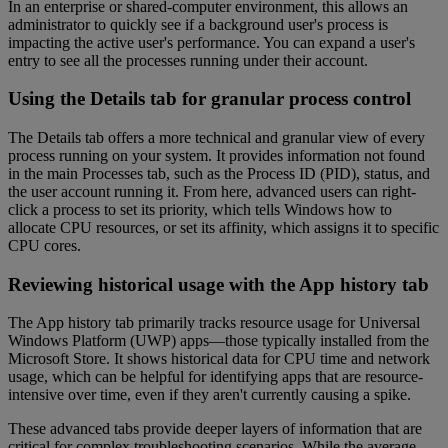
In an enterprise or shared-computer environment, this allows an
administrator to quickly see if a background user's process is
impacting the active user's performance. You can expand a user's
entry to see all the processes running under their account.
Using the Details tab for granular process control
The Details tab offers a more technical and granular view of every
process running on your system. It provides information not found
in the main Processes tab, such as the Process ID (PID), status, and
the user account running it. From here, advanced users can right-
click a process to set its priority, which tells Windows how to
allocate CPU resources, or set its affinity, which assigns it to specific
CPU cores.
Reviewing historical usage with the App history tab
The App history tab primarily tracks resource usage for Universal
Windows Platform (UWP) apps—those typically installed from the
Microsoft Store. It shows historical data for CPU time and network
usage, which can be helpful for identifying apps that are resource-
intensive over time, even if they aren't currently causing a spike.
These advanced tabs provide deeper layers of information that are
critical for complex troubleshooting scenarios. While the average