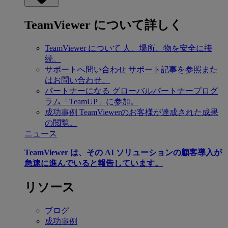
TeamViewer について詳しく
TeamViewer について
人、場所、物を安全に接
続。
サポートへ問い合わせ
サポート記事を参照また
はお問い合わせ。
パートナーになる
グローバルパートナープログ
ラム「TeamUP」に参加。
成功事例
TeamViewerのお客様が達成された成果
の閲覧。
ニュース
TeamViewer は、その AI ソリューションの顧客導入が
急速に進んでいると報告しています。
リソース
ブログ
成功事例