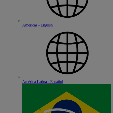
Americas - English
América Latina - Español