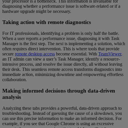
your processor is a bottleneck. This information is invaluable for
diagnosing whether a performance issue is software-related or if a
hardware upgrade might be necessary.
Taking action with remote diagnostics
For IT professionals, identifying a problem is only half the battle.
When a user reports a performance issue, diagnosing it with Task
Manager is the first step. The next is implementing a solution, which
often requires direct intervention. This is where tools that provide
secure
remote desktop access
become essential. With
TeamViewer
,
an IT admin can view a user’s Task Manager, identify a resource-
intensive process, and resolve the issue directly, all without leaving
their desk. This seamless remote access transforms diagnostics into
immediate action, minimizing downtime and empowering effortless
collaboration.
Making informed decisions through data-driven
analysis
Analyzing these tabs provides a powerful, data-driven approach to
troubleshooting. Instead of guessing the cause of a slowdown, you
can use this precise information to make an informed decision. For
example, if you see that Google Chrome is using an excessive