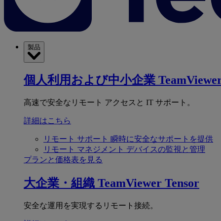
製品
個人利用および中小企業
TeamViewer
高速で安全なリモート アクセスと IT サポート。
詳細はこちら
リモート サポート
瞬時に安全なサポートを提供
リモート マネジメント
デバイスの監視と管理
プランと価格表を見る
大企業・組織
TeamViewer Tensor
安全な運用を実現するリモート接続。