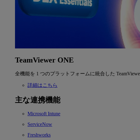
TeamViewer ONE
全機能を 1 つのプラットフォームに統合した TeamView
詳細はこちら
主な連携機能
Microsoft Intune
ServiceNow
Freshworks