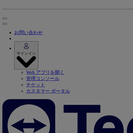
お問い合わせ
サインイン
Web アプリを開く
管理コンソール
チケット
カスタマー ポータル