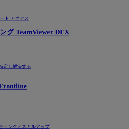
ート アクセス
ング
TeamViewer DEX
特定し解決する
rontline
ディングとスキルアップ