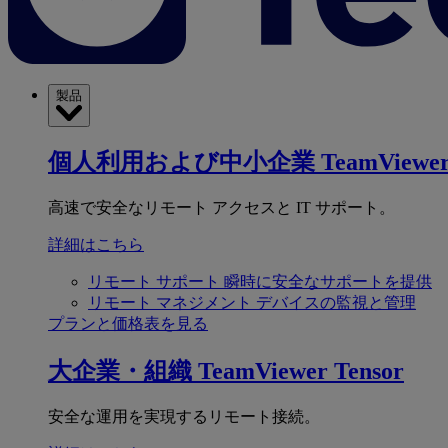
製品
個人利用および中小企業
TeamViewer
高速で安全なリモート アクセスと IT サポート。
詳細はこちら
リモート サポート
瞬時に安全なサポートを提供
リモート マネジメント
デバイスの監視と管理
プランと価格表を見る
大企業・組織
TeamViewer Tensor
安全な運用を実現するリモート接続。