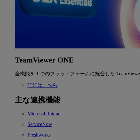
TeamViewer ONE
全機能を 1 つのプラットフォームに統合した TeamView
詳細はこちら
主な連携機能
Microsoft Intune
ServiceNow
Freshworks