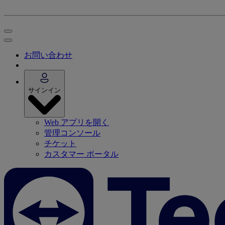
お問い合わせ
サインイン
Web アプリを開く
管理コンソール
チケット
カスタマー ポータル