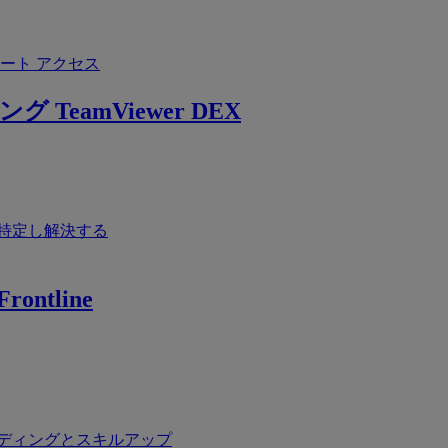
ート アクセス
ング
TeamViewer DEX
特定し解決する
rontline
ディングとスキルアップ