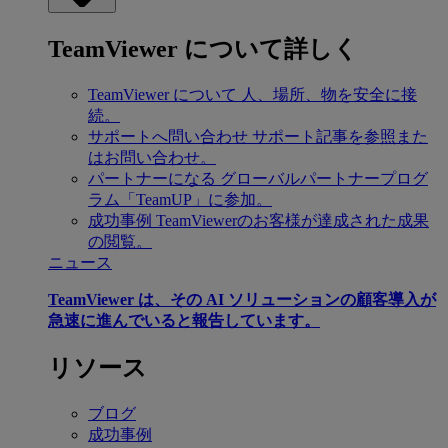
TeamViewer について詳しく
TeamViewer について
人、場所、物を安全に接
続。
サポートへ問い合わせ
サポート記事を参照また
はお問い合わせ。
パートナーになる
グローバルパートナープログ
ラム「TeamUP」に参加。
成功事例
TeamViewerのお客様が達成された成果
の閲覧。
ニュース
TeamViewer は、その AI ソリューションの顧客導入が
急速に進んでいると報告しています。
リソース
ブログ
成功事例