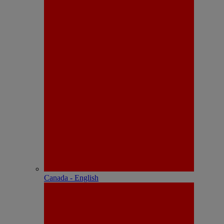
Canada - English