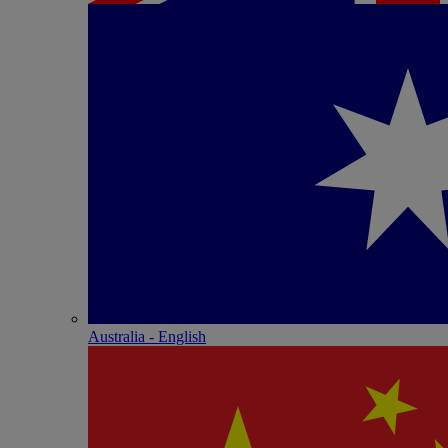
Australia - English