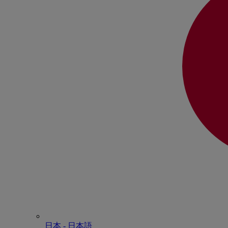
日本 - ⽇本語