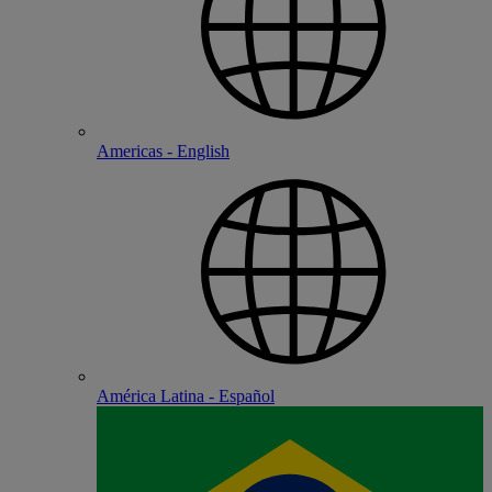
Americas - English
América Latina - Español