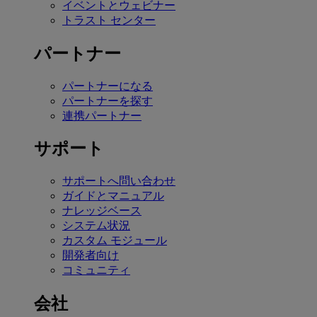
イベントとウェビナー
トラスト センター
パートナー
パートナーになる
パートナーを探す
連携パートナー
サポート
サポートへ問い合わせ
ガイドとマニュアル
ナレッジベース
システム状況
カスタム モジュール
開発者向け
コミュニティ
会社