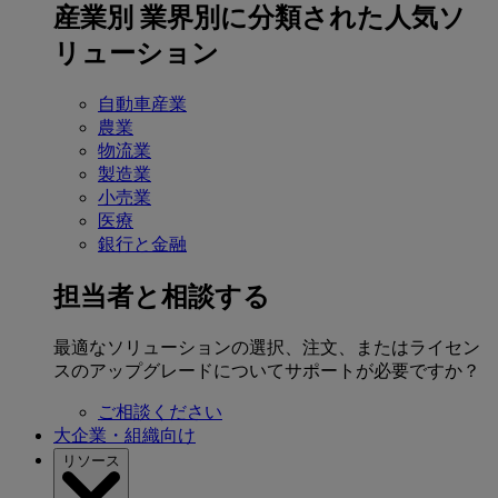
産業別
業界別に分類された人気ソ
リューション
自動車産業
農業
物流業
製造業
小売業
医療
銀行と金融
担当者と相談する
最適なソリューションの選択、注文、またはライセン
スのアップグレードについてサポートが必要ですか？
ご相談ください
大企業・組織向け
リソース