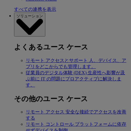
すべての連携を表示
ソリューション
よくあるユース ケース
リモート アクセスとサポート
人、デバイス、ア
プリをどこからでも管理します。
従業員のデジタル体験 (DEX)
生産性へ影響が及
ぶ前に IT の問題にプロアクティブに解決しま
す。
その他のユース ケース
リモート アクセス
安全な接続でアクセスを改善
する
リモート コントロール
プラットフォームに依存
せずデバイスを制御