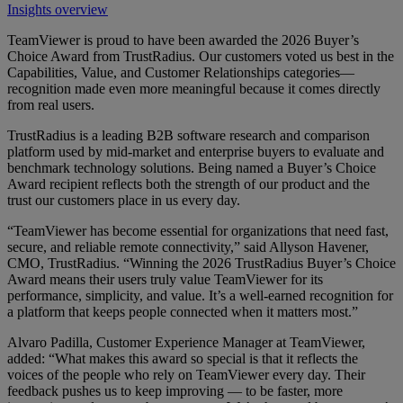
Insights overview
TeamViewer is proud to have been awarded the 2026 Buyer’s
Choice Award from TrustRadius. Our customers voted us best in the
Capabilities, Value, and Customer Relationships categories—
recognition made even more meaningful because it comes directly
from real users.
TrustRadius is a leading B2B software research and comparison
platform used by mid-market and enterprise buyers to evaluate and
benchmark technology solutions. Being named a Buyer’s Choice
Award recipient reflects both the strength of our product and the
trust our customers place in us every day.
“TeamViewer has become essential for organizations that need fast,
secure, and reliable remote connectivity,” said Allyson Havener,
CMO, TrustRadius. “Winning the 2026 TrustRadius Buyer’s Choice
Award means their users truly value TeamViewer for its
performance, simplicity, and value. It’s a well-earned recognition for
a platform that keeps people connected when it matters most.”
Alvaro Padilla, Customer Experience Manager at TeamViewer,
added: “What makes this award so special is that it reflects the
voices of the people who rely on TeamViewer every day. Their
feedback pushes us to keep improving — to be faster, more