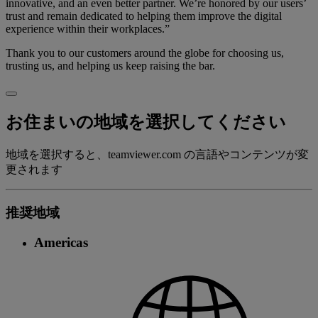
innovative, and an even better partner. We’re honored by our users’
trust and remain dedicated to helping them improve the digital
experience within their workplaces.”
Thank you to our customers around the globe for choosing us,
trusting us, and helping us keep raising the bar.
お住まいの地域を選択してください
地域を選択すると、teamviewer.com の言語やコンテンツが変
更されます
推奨地域
Americas