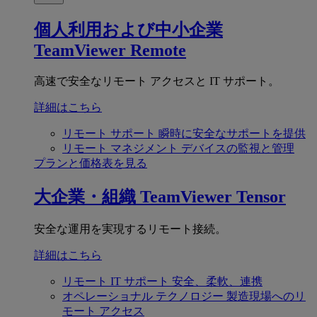
個人利用および中小企業
TeamViewer Remote
高速で安全なリモート アクセスと IT サポート。
詳細はこちら
リモート サポート
瞬時に安全なサポートを提供
リモート マネジメント
デバイスの監視と管理
プランと価格表を見る
大企業・組織
TeamViewer Tensor
安全な運用を実現するリモート接続。
詳細はこちら
リモート IT サポート
安全、柔軟、連携
オペレーショナル テクノロジー
製造現場へのリ
モート アクセス