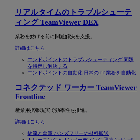
リアルタイムのトラブルシューテ
ィング
TeamViewer DEX
業務を妨げる前に問題解決を支援。
詳細はこちら
エンドポイントのトラブルシューティング
問題
を特定し解決する
エンドポイントの自動化
日常の IT 業務を自動化
コネクテッド ワーカー
TeamViewer
Frontline
産業用拡張現実で効率性を推進。
詳細はこちら
物流と倉庫
ハンズフリーの材料搬送
トレーニングとオンボーディング
迅速なオンボ