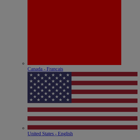
Canada - Français
United States - English