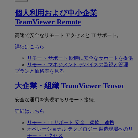
個人利用および中小企業
TeamViewer Remote
高速で安全なリモート アクセスと IT サポート。
詳細はこちら
リモート サポート
瞬時に安全なサポートを提供
リモート マネジメント
デバイスの監視と管理
プランと価格表を見る
大企業・組織
TeamViewer Tensor
安全な運用を実現するリモート接続。
詳細はこちら
リモート IT サポート
安全、柔軟、連携
オペレーショナル テクノロジー
製造現場へのリ
モート アクセス