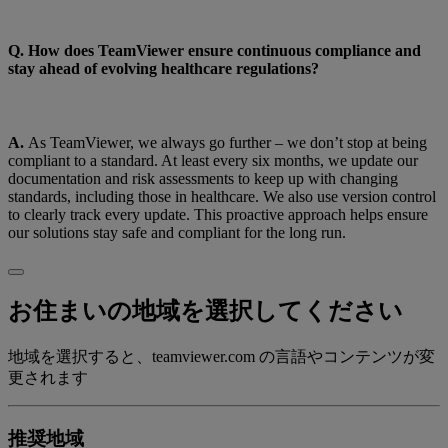
Q. How does TeamViewer ensure continuous compliance and
stay ahead of evolving healthcare regulations?
A.
As TeamViewer, we always go further – we don’t stop at being
compliant to a standard. At least every six months, we update our
documentation and risk assessments to keep up with changing
standards, including those in healthcare. We also use version control
to clearly track every update. This proactive approach helps ensure
our solutions stay safe and compliant for the long run.
お住まいの地域を選択してください
地域を選択すると、teamviewer.com の言語やコンテンツが変
更されます
推奨地域