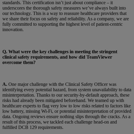
standards. This certification isn’t just about compliance – it
underscores the thorough safety measures we’ve always built into
our technology. This is a way to reassure healthcare providers that
we share their focus on safety and reliability. As a company, we are
fully committed to supporting the highest level of patient-centric
innovation.
Q. What were the key challenges in meeting the stringent
clinical safety requirements, and how did TeamViewer
overcome them?
A.
One major challenge with the Clinical Safety Officer was
identifying every potential hazard, from system unavailability to data
misinterpretation. Thanks to our security-by-default approach, these
risks had already been mitigated beforehand. We teamed up with
healthcare experts to flag very low to low risks related to factors like
low battery, missing Wi-Fi, or potential misinterpretation of provided
data. Ongoing reviews ensure nothing slips through the cracks. As a
result of this process, we tackled each challenge head-on and
fulfilled DCB 129 requirements.