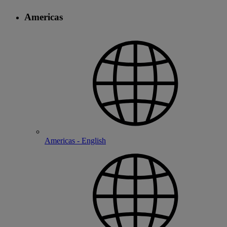
Americas
Americas - English