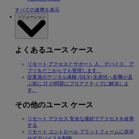
すべての連携を表示
ソリューション
よくあるユース ケース
リモート アクセスとサポート
人、デバイス、ア
プリをどこからでも管理します。
従業員のデジタル体験 (DEX)
生産性へ影響が及
ぶ前に IT の問題にプロアクティブに解決しま
す。
その他のユース ケース
リモート アクセス
安全な接続でアクセスを改善
する
リモート コントロール
プラットフォームに依存
せずデバイスを制御