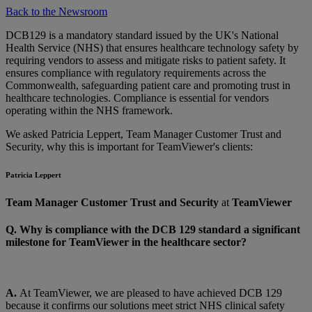
Back to the Newsroom
DCB129 is a mandatory standard issued by the UK's National
Health Service (NHS) that ensures healthcare technology safety by
requiring vendors to assess and mitigate risks to patient safety. It
ensures compliance with regulatory requirements across the
Commonwealth, safeguarding patient care and promoting trust in
healthcare technologies. Compliance is essential for vendors
operating within the NHS framework.
We asked Patricia Leppert, Team Manager Customer Trust and
Security, why this is important for TeamViewer's clients:
Patricia Leppert
Team Manager Customer Trust and Security
at
TeamViewer
Q. Why is compliance with the DCB 129 standard a significant
milestone for TeamViewer in the healthcare sector?
A.
At TeamViewer, we are pleased to have achieved DCB 129
because it confirms our solutions meet strict NHS clinical safety