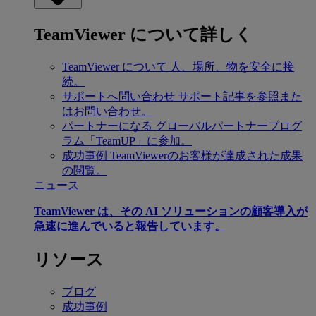
TeamViewer について詳しく
TeamViewer について
人、場所、物を安全に接
続。
サポートへ問い合わせ
サポート記事を参照また
はお問い合わせ。
パートナーになる
グローバルパートナープログ
ラム「TeamUP」に参加。
成功事例
TeamViewerのお客様が達成された成果
の閲覧。
ニュース
TeamViewer は、その AI ソリューションの顧客導入が
急速に進んでいると報告しています。
リソース
ブログ
成功事例