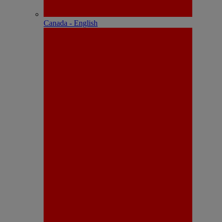
Canada - English