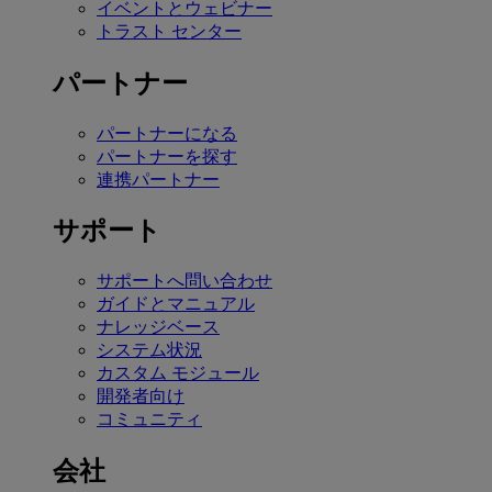
イベントとウェビナー
トラスト センター
パートナー
パートナーになる
パートナーを探す
連携パートナー
サポート
サポートへ問い合わせ
ガイドとマニュアル
ナレッジベース
システム状況
カスタム モジュール
開発者向け
コミュニティ
会社