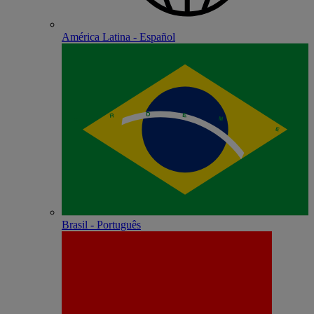
América Latina - Español
Brasil - Português