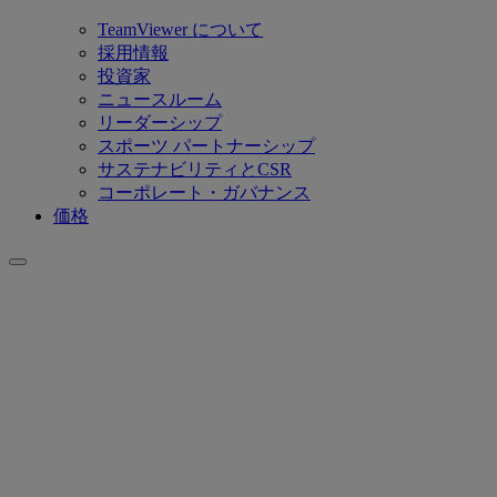
TeamViewer について
採用情報
投資家
ニュースルーム
リーダーシップ
スポーツ パートナーシップ
サステナビリティとCSR
コーポレート・ガバナンス
価格