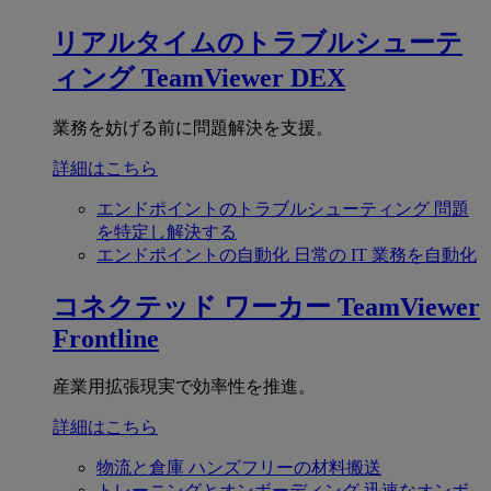
リアルタイムのトラブルシューテ
ィング
TeamViewer DEX
業務を妨げる前に問題解決を支援。
詳細はこちら
エンドポイントのトラブルシューティング
問題
を特定し解決する
エンドポイントの自動化
日常の IT 業務を自動化
コネクテッド ワーカー
TeamViewer
Frontline
産業用拡張現実で効率性を推進。
詳細はこちら
物流と倉庫
ハンズフリーの材料搬送
トレーニングとオンボーディング
迅速なオンボ