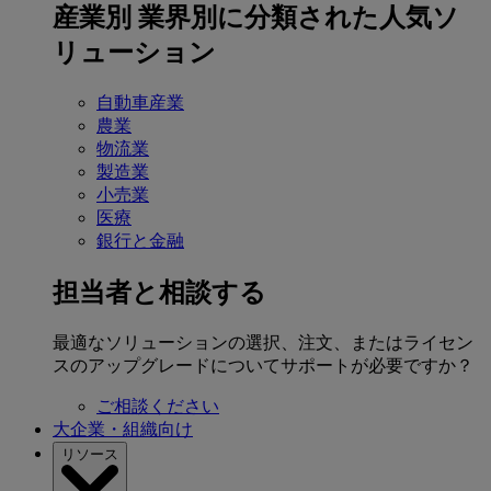
産業別
業界別に分類された人気ソ
リューション
自動車産業
農業
物流業
製造業
小売業
医療
銀行と金融
担当者と相談する
最適なソリューションの選択、注文、またはライセン
スのアップグレードについてサポートが必要ですか？
ご相談ください
大企業・組織向け
リソース