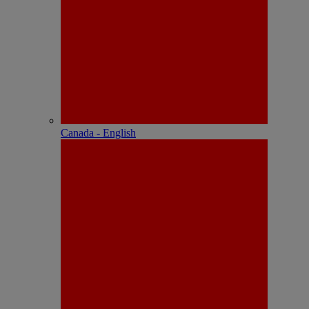
Canada - English