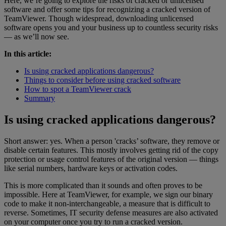
Here, we’re going to explore the risks of cracked or unlicensed
software and offer some tips for recognizing a cracked version of
TeamViewer. Though widespread, downloading unlicensed
software opens you and your business up to countless security risks
— as we’ll now see.
In this article:
Is using cracked applications dangerous?
Things to consider before using cracked software
How to spot a TeamViewer crack
Summary
Is using cracked applications dangerous?
Short answer: yes. When a person 'cracks’ software, they remove or
disable certain features. This mostly involves getting rid of the copy
protection or usage control features of the original version — things
like serial numbers, hardware keys or activation codes.
This is more complicated than it sounds and often proves to be
impossible. Here at TeamViewer, for example, we sign our binary
code to make it non-interchangeable, a measure that is difficult to
reverse. Sometimes, IT security defense measures are also activated
on your computer once you try to run a cracked version.