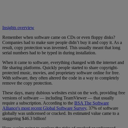
Insights overview
Remember when software came on CDs or even floppy disks?
Companies had to make sure people didn’t buy it and copy it. As a
result, copy protection was invented. This usually meant that long
serial numbers had to be typed in during installation.
When it came to software, everything changed with the internet and
file sharing platforms. Quickly people started to share copyright-
protected music, movies, and proprietary software online for free.
With software, they often altered the code in a way to completely
remove the copy protection.
These days, many dubious websites exist on the web, providing free
versions of software — including TeamViewer — that usually
require a subscription. According to the
BSA The Software
Alliance's most recent Global Software Survey
, 37% of software
globally was unlicensed or cracked. Its estimated value came to a
staggering $46.3 billion!