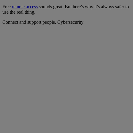
Free
remote access
sounds great. But here’s why it’s always safer to
use the real thing.
Connect and support people, Cybersecurity