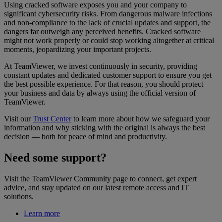
Using cracked software exposes you and your company to
significant cybersecurity risks. From dangerous malware infections
and non-compliance to the lack of crucial updates and support, the
dangers far outweigh any perceived benefits. Cracked software
might not work properly or could stop working altogether at critical
moments, jeopardizing your important projects.
At TeamViewer, we invest continuously in security, providing
constant updates and dedicated customer support to ensure you get
the best possible experience. For that reason, you should protect
your business and data by always using the official version of
TeamViewer.
Visit our
Trust Center
to learn more about how we safeguard your
information and why sticking with the original is always the best
decision — both for peace of mind and productivity.
Need some support?
Visit the TeamViewer Community page to connect, get expert
advice, and stay updated on our latest remote access and IT
solutions.
Learn more