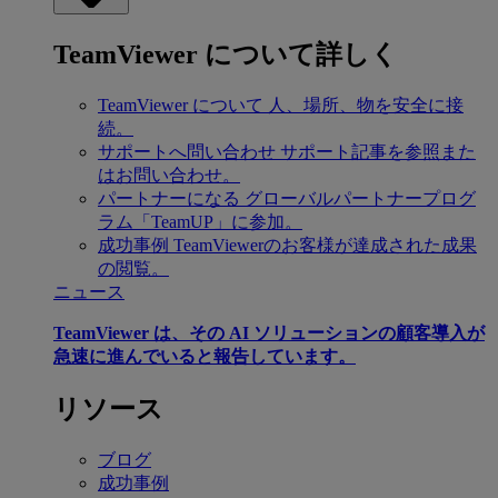
TeamViewer について詳しく
TeamViewer について
人、場所、物を安全に接
続。
サポートへ問い合わせ
サポート記事を参照また
はお問い合わせ。
パートナーになる
グローバルパートナープログ
ラム「TeamUP」に参加。
成功事例
TeamViewerのお客様が達成された成果
の閲覧。
ニュース
TeamViewer は、その AI ソリューションの顧客導入が
急速に進んでいると報告しています。
リソース
ブログ
成功事例