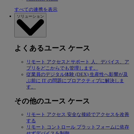
すべての連携を表示
ソリューション
よくあるユース ケース
リモート アクセスとサポート
人、デバイス、ア
プリをどこからでも管理します。
従業員のデジタル体験 (DEX)
生産性へ影響が及
ぶ前に IT の問題にプロアクティブに解決しま
す。
その他のユース ケース
リモート アクセス
安全な接続でアクセスを改善
する
リモート コントロール
プラットフォームに依存
せずデバイスを制御