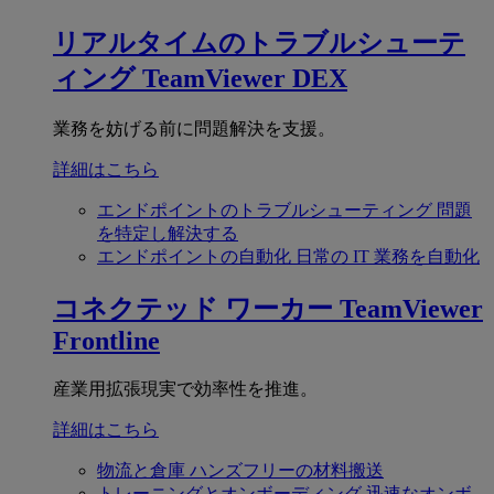
リアルタイムのトラブルシューテ
ィング
TeamViewer DEX
業務を妨げる前に問題解決を支援。
詳細はこちら
エンドポイントのトラブルシューティング
問題
を特定し解決する
エンドポイントの自動化
日常の IT 業務を自動化
コネクテッド ワーカー
TeamViewer
Frontline
産業用拡張現実で効率性を推進。
詳細はこちら
物流と倉庫
ハンズフリーの材料搬送
トレーニングとオンボーディング
迅速なオンボ