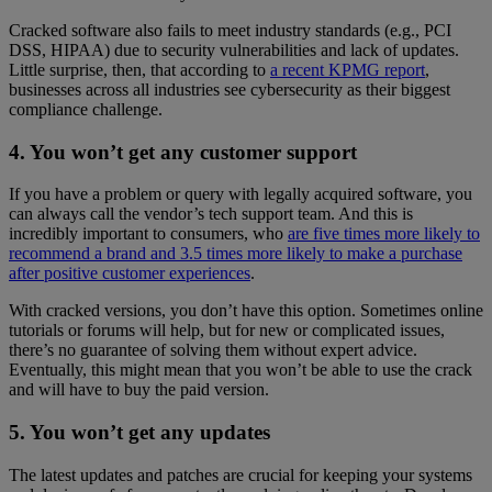
Cracked software also fails to meet industry standards (e.g., PCI
DSS, HIPAA) due to security vulnerabilities and lack of updates.
Little surprise, then, that according to
a recent KPMG report
,
businesses across all industries see cybersecurity as their biggest
compliance challenge.
4. You won’t get any customer support
If you have a problem or query with legally acquired software, you
can always call the vendor’s tech support team. And this is
incredibly important to consumers, who
are five times more likely to
recommend a brand and 3.5 times more likely to make a purchase
after positive customer experiences
.
With cracked versions, you don’t have this option. Sometimes online
tutorials or forums will help, but for new or complicated issues,
there’s no guarantee of solving them without expert advice.
Eventually, this might mean that you won’t be able to use the crack
and will have to buy the paid version.
5. You won’t get any updates
The latest updates and patches are crucial for keeping your systems