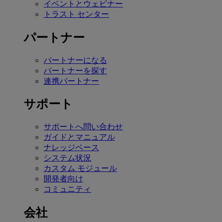
イベントとウェビナー
トラスト センター
パートナー
パートナーになる
パートナーを探す
連携パートナー
サポート
サポートへ問い合わせ
ガイドとマニュアル
ナレッジベース
システム状況
カスタム モジュール
開発者向け
コミュニティ
会社