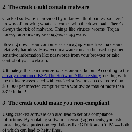
2. The crack could contain malware
Cracked software is provided by unknown third parties, so there’s
no way of knowing what else comes with the download. There’s
always the risk of malware. Things like viruses, worms, Trojan
horses, ransomware, keyloggers, or spyware.
Slowing down your computer or damaging some files may sound
relatively harmless. However, malware can also be used to gather
sensitive information like passwords from your browser or take
control of your webcam.
Ultimately, this can mean serious economic fallout. According to the
already mentioned BSA The Software Alliance study
, dealing with
the malware associated with cracked software can cost more than
$10,000 per infected computer for a worldwide total of more than
$359 billion!
3. The crack could make you non-compliant
Using cracked software can also lead to serious compliance
infractions. By violating software licensing agreements, you risk
breaching data protection regulations like GDPR and CCPA — both
of which can lead to hefty fines.