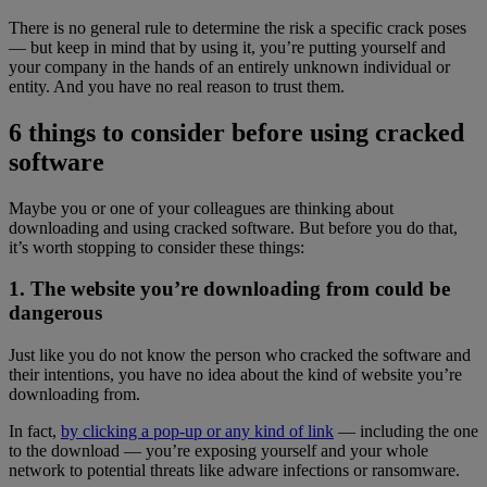
There is no general rule to determine the risk a specific crack poses
— but keep in mind that by using it, you’re putting yourself and
your company in the hands of an entirely unknown individual or
entity. And you have no real reason to trust them.
6 things to consider before using cracked
software
Maybe you or one of your colleagues are thinking about
downloading and using cracked software. But before you do that,
it’s worth stopping to consider these things:
1. The website you’re downloading from could be
dangerous
Just like you do not know the person who cracked the software and
their intentions, you have no idea about the kind of website you’re
downloading from.
In fact,
by clicking a pop-up or any kind of link
— including the one
to the download — you’re exposing yourself and your whole
network to potential threats like adware infections or ransomware.