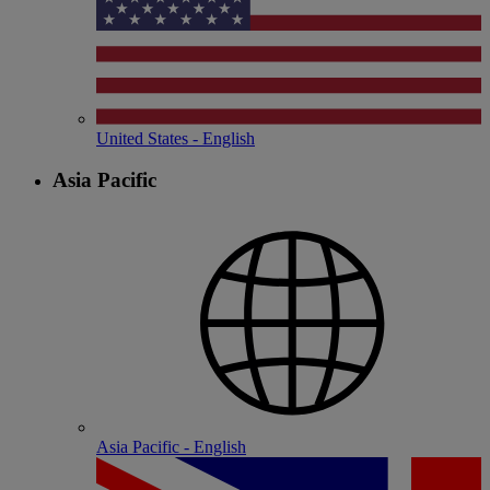
United States - English
Asia Pacific
Asia Pacific - English