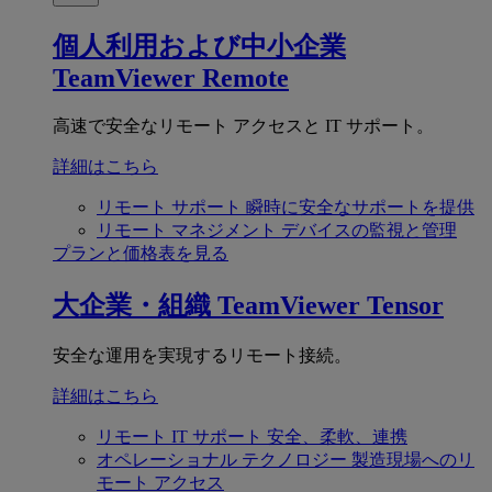
個人利用および中小企業
TeamViewer Remote
高速で安全なリモート アクセスと IT サポート。
詳細はこちら
リモート サポート
瞬時に安全なサポートを提供
リモート マネジメント
デバイスの監視と管理
プランと価格表を見る
大企業・組織
TeamViewer Tensor
安全な運用を実現するリモート接続。
詳細はこちら
リモート IT サポート
安全、柔軟、連携
オペレーショナル テクノロジー
製造現場へのリ
モート アクセス