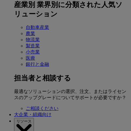
産業別
業界別に分類された人気ソ
リューション
自動車産業
農業
物流業
製造業
小売業
医療
銀行と金融
担当者と相談する
最適なソリューションの選択、注文、またはライセン
スのアップグレードについてサポートが必要ですか？
ご相談ください
大企業・組織向け
リソース