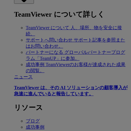
TeamViewer について詳しく
TeamViewer について
人、場所、物を安全に接
続。
サポートへ問い合わせ
サポート記事を参照また
はお問い合わせ。
パートナーになる
グローバルパートナープログ
ラム「TeamUP」に参加。
成功事例
TeamViewerのお客様が達成された成果
の閲覧。
ニュース
TeamViewer は、その AI ソリューションの顧客導入が
急速に進んでいると報告しています。
リソース
ブログ
成功事例