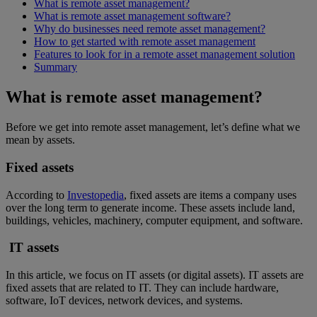
What is remote asset management?
What is remote asset management software?
Why do businesses need remote asset management?
How to get started with remote asset management
Features to look for in a remote asset management solution
Summary
What is remote asset management?
Before we get into remote asset management, let’s define what we
mean by assets.
Fixed assets
According to
Investopedia
, fixed assets are items a company uses
over the long term to generate income. These assets include land,
buildings, vehicles, machinery, computer equipment, and software.
IT assets
In this article, we focus on IT assets (or digital assets). IT assets are
fixed assets that are related to IT. They can include hardware,
software, IoT devices, network devices, and systems.