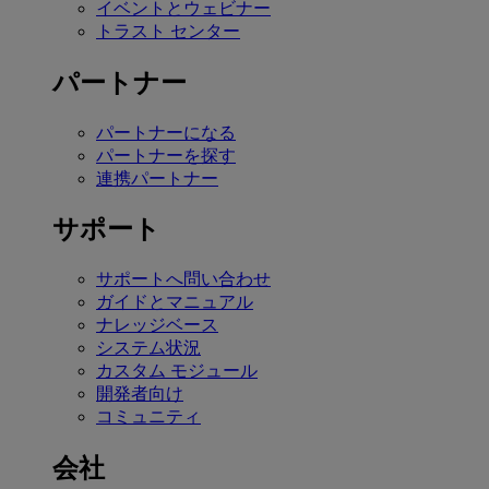
イベントとウェビナー
トラスト センター
パートナー
パートナーになる
パートナーを探す
連携パートナー
サポート
サポートへ問い合わせ
ガイドとマニュアル
ナレッジベース
システム状況
カスタム モジュール
開発者向け
コミュニティ
会社