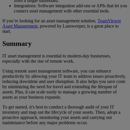
from a single dashboard.
Integrations: Software integration add-ons or APIs that let you
connect asset management with other essential tools.
If you’re looking for an asset management solution,
TeamViewer
Asset Management
, powered by Lansweeper, is a great place to
start.
Summary
IT asset management is essential to modern-day businesses,
especially with the rise of remote work.
Using remote asset management software, you can enhance
productivity by allowing your IT team to address issues proactively,
reducing downtime and user disruption. It also helps you save costs
by minimizing the need for travel and extending the lifespan of
assets. Plus, it can scale easily to manage a growing number of
assets as your business expands.
To get started, it’s best to conduct a thorough audit of your IT
inventory and map out the lifecycle of your assets. Then, adopt a
proactive approach, monitoring your assets and carrying out
maintenance before any major problems occur.