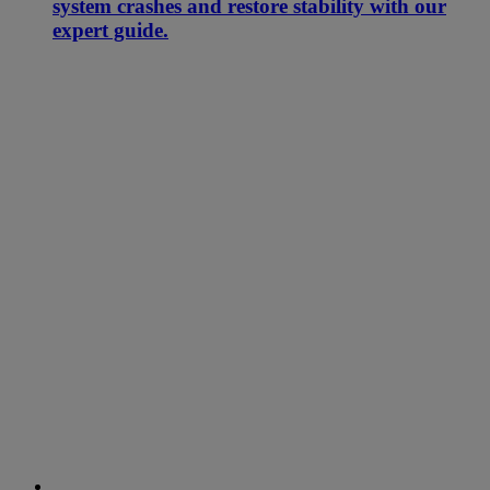
system crashes and restore stability with our
expert guide.