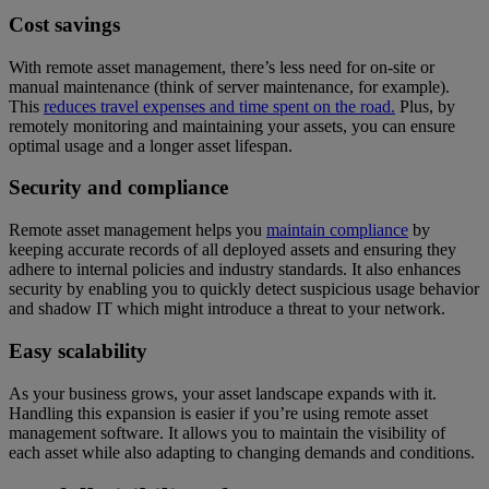
Cost savings
With remote asset management, there’s less need for on-site or
manual maintenance (think of server maintenance, for example).
This
reduces travel expenses and time spent on the road.
Plus, by
remotely monitoring and maintaining your assets, you can ensure
optimal usage and a longer asset lifespan.
Security and compliance
Remote asset management helps you
maintain compliance
by
keeping accurate records of all deployed assets and ensuring they
adhere to internal policies and industry standards. It also enhances
security by enabling you to quickly detect suspicious usage behavior
and shadow IT which might introduce a threat to your network.
Easy scalability
As your business grows, your asset landscape expands with it.
Handling this expansion is easier if you’re using remote asset
management software. It allows you to maintain the visibility of
each asset while also adapting to changing demands and conditions.