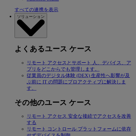
すべての連携を表示
ソリューション
よくあるユース ケース
リモート アクセスとサポート
人、デバイス、ア
プリをどこからでも管理します。
従業員のデジタル体験 (DEX)
生産性へ影響が及
ぶ前に IT の問題にプロアクティブに解決しま
す。
その他のユース ケース
リモート アクセス
安全な接続でアクセスを改善
する
リモート コントロール
プラットフォームに依存
せずデバイスを制御