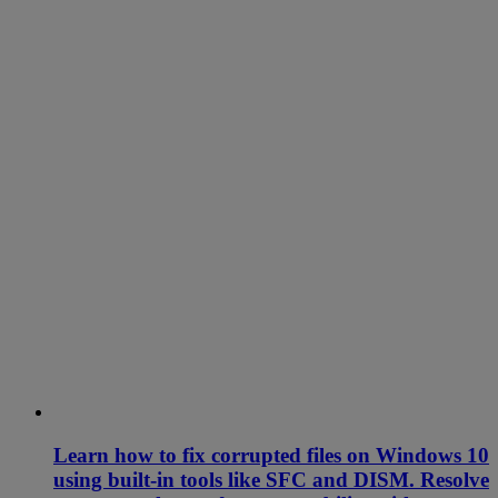
Learn how to fix corrupted files on Windows 10
using built-in tools like SFC and DISM. Resolve