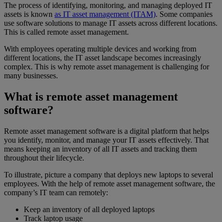
The process of identifying, monitoring, and managing deployed IT
assets is known
as IT asset management (ITAM)
. Some companies
use software solutions to manage IT assets across different locations.
This is called remote asset management.
With employees operating multiple devices and working from
different locations, the IT asset landscape becomes increasingly
complex. This is why remote asset management is challenging for
many businesses.
What is remote asset management
software?
Remote asset management software is a digital platform that helps
you identify, monitor, and manage your IT assets effectively. That
means keeping an inventory of all IT assets and tracking them
throughout their lifecycle.
To illustrate, picture a company that deploys new laptops to several
employees. With the help of remote asset management software, the
company’s IT team can remotely:
Keep an inventory of all deployed laptops
Track laptop usage