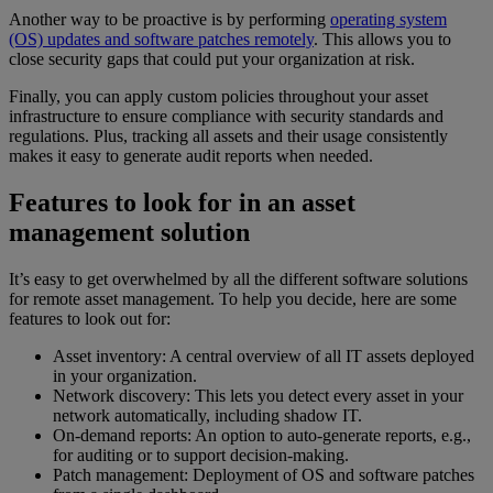
Another way to be proactive is by performing
operating system
(OS) updates and software patches remotely
. This allows you to
close security gaps that could put your organization at risk.
Finally, you can apply custom policies throughout your asset
infrastructure to ensure compliance with security standards and
regulations. Plus, tracking all assets and their usage consistently
makes it easy to generate audit reports when needed.
Features to look for in an asset
management solution
It’s easy to get overwhelmed by all the different software solutions
for remote asset management. To help you decide, here are some
features to look out for:
Asset inventory: A central overview of all IT assets deployed
in your organization.
Network discovery: This lets you detect every asset in your
network automatically, including shadow IT.
On-demand reports: An option to auto-generate reports, e.g.,
for auditing or to support decision-making.
Patch management: Deployment of OS and software patches