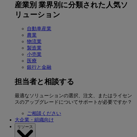
産業別
業界別に分類された人気ソ
リューション
自動車産業
農業
物流業
製造業
小売業
医療
銀行と金融
担当者と相談する
最適なソリューションの選択、注文、またはライセン
スのアップグレードについてサポートが必要ですか？
ご相談ください
大企業・組織向け
リソース