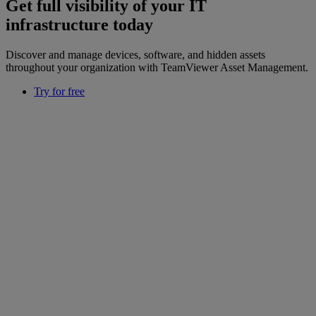
Get full visibility of your IT
infrastructure today
Discover and manage devices, software, and hidden assets
throughout your organization with TeamViewer Asset Management.
Try for free