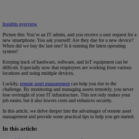
Insights overview
Picture this: You’re an IT admin, and you receive a user request for a
new smartphone. You ask yourself: Are they due for a new device?
When did we buy the last one? Is it running the latest operating
system?
Keeping track of hardware, software, and IoT equipment can be
difficult. Especially now that employees are working from various
locations and using multiple devices.
Luckily,
remote asset management
can help you rise to the
challenge. By monitoring and managing assets remotely, you never
lose oversight of your IT infrastructure. This not only makes your
job easier, but it also lowers costs and enhances security.
In this article, we delve deeper into the advantages of remote asset
management and provide some practical tips to help you get started.
In this article: