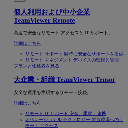
個人利用および中小企業
TeamViewer Remote
高速で安全なリモート アクセスと IT サポート。
詳細はこちら
リモート サポート
瞬時に安全なサポートを提供
リモート マネジメント
デバイスの監視と管理
プランと価格表を見る
大企業・組織
TeamViewer Tensor
安全な運用を実現するリモート接続。
詳細はこちら
リモート IT サポート
安全、柔軟、連携
オペレーショナル テクノロジー
製造現場へのリ
モート アクセス