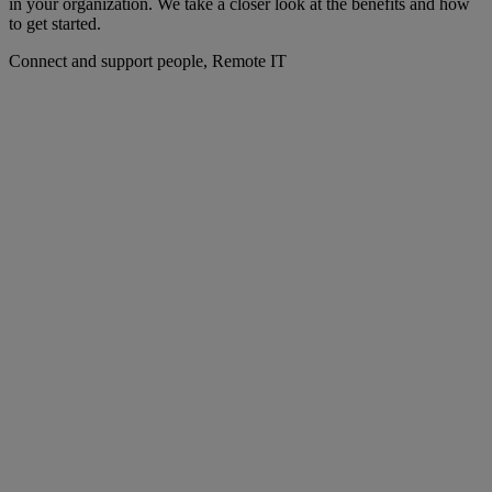
in your organization. We take a closer look at the benefits and how
to get started.
Connect and support people, Remote IT