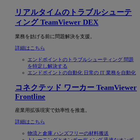
リアルタイムのトラブルシューテ
ィング
TeamViewer DEX
業務を妨げる前に問題解決を支援。
詳細はこちら
エンドポイントのトラブルシューティング
問題
を特定し解決する
エンドポイントの自動化
日常の IT 業務を自動化
コネクテッド ワーカー
TeamViewer
Frontline
産業用拡張現実で効率性を推進。
詳細はこちら
物流と倉庫
ハンズフリーの材料搬送
トレーニングとオンボーディング
迅速なオンボ