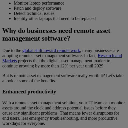
Monitor laptop performance
Patch and deploy software
Detect technical issues
Identify other laptops that need to be replaced
Why do businesses need remote asset
management software?
Due to the
global shift toward remote work
, many businesses are
adopting remote asset management software. In fact,
Research and
Markets
projects that the digital asset management market to
continue growing by more than 12% per year until 2029.
But is remote asset management software really worth it? Let’s take
a look at some of the benefits.
Enhanced productivity
With a remote asset management solution, your IT team can monitor
assets around the clock and address potential issues before they
cause any significant problems. That means fewer disruptions for
end users, less emergency troubleshooting, and more productive
workdays for everyone.