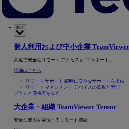
製品
個人利用および中小企業
TeamViewer
高速で安全なリモート アクセスと IT サポート。
詳細はこちら
リモート サポート
瞬時に安全なサポートを提供
リモート マネジメント
デバイスの監視と管理
プランと価格表を見る
大企業・組織
TeamViewer Tensor
安全な運用を実現するリモート接続。