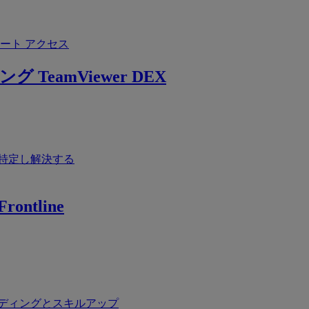
ート アクセス
ング
TeamViewer DEX
特定し解決する
rontline
ディングとスキルアップ