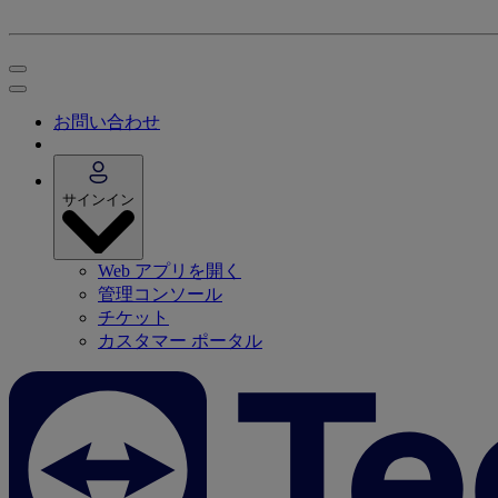
お問い合わせ
サインイン
Web アプリを開く
管理コンソール
チケット
カスタマー ポータル