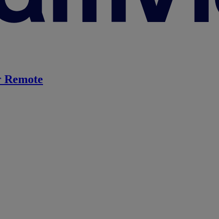
 Remote