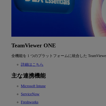
TeamViewer ONE
全機能を 1 つのプラットフォームに統合した TeamView
詳細はこちら
主な連携機能
Microsoft Intune
ServiceNow
Freshworks