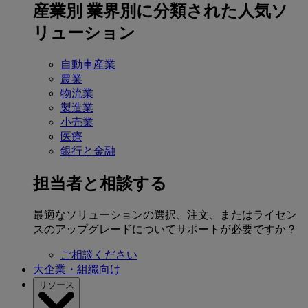
産業別
業界別に分類された人気ソ
リューション
自動車産業
農業
物流業
製造業
小売業
医療
銀行と金融
担当者と相談する
最適なソリューションの選択、注文、またはライセン
スのアップグレードについてサポートが必要ですか？
ご相談ください
大企業・組織向け
リソース