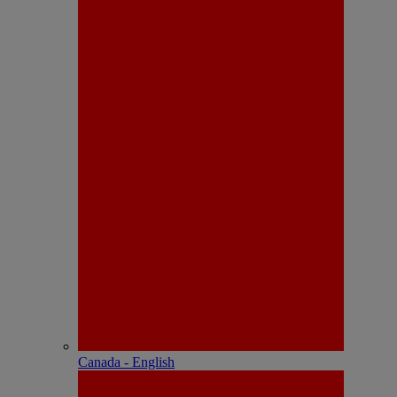
Canada - English