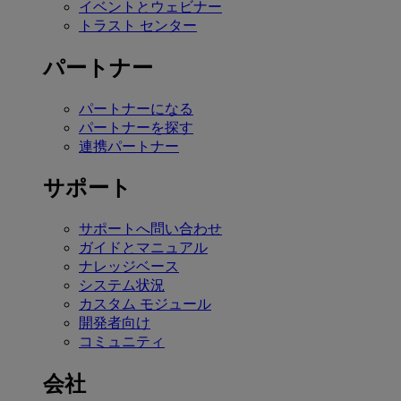
イベントとウェビナー
トラスト センター
パートナー
パートナーになる
パートナーを探す
連携パートナー
サポート
サポートへ問い合わせ
ガイドとマニュアル
ナレッジベース
システム状況
カスタム モジュール
開発者向け
コミュニティ
会社