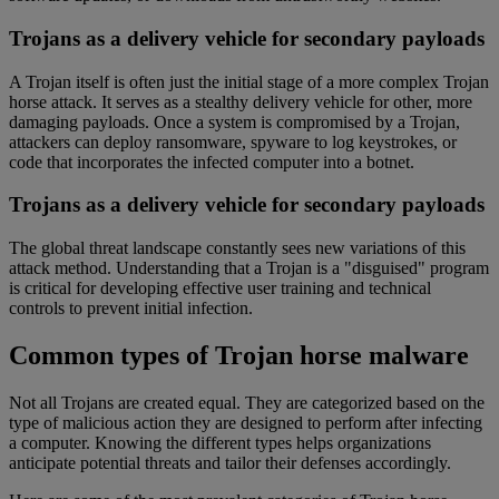
Trojans as a delivery vehicle for secondary payloads
A Trojan itself is often just the initial stage of a more complex Trojan
horse attack. It serves as a stealthy delivery vehicle for other, more
damaging payloads. Once a system is compromised by a Trojan,
attackers can deploy ransomware, spyware to log keystrokes, or
code that incorporates the infected computer into a botnet.
Trojans as a delivery vehicle for secondary payloads
The global threat landscape constantly sees new variations of this
attack method. Understanding that a Trojan is a "disguised" program
is critical for developing effective user training and technical
controls to prevent initial infection.
Common types of Trojan horse malware
Not all Trojans are created equal. They are categorized based on the
type of malicious action they are designed to perform after infecting
a computer. Knowing the different types helps organizations
anticipate potential threats and tailor their defenses accordingly.