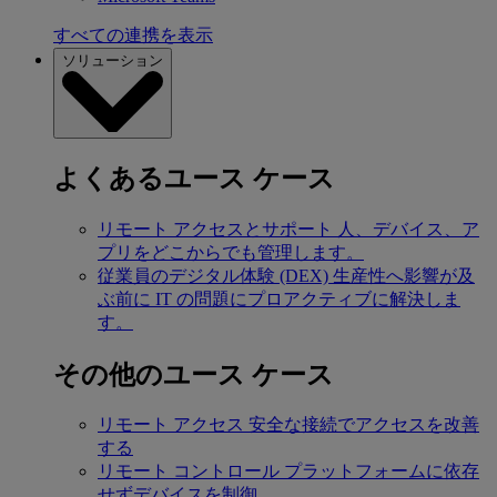
すべての連携を表示
ソリューション
よくあるユース ケース
リモート アクセスとサポート
人、デバイス、ア
プリをどこからでも管理します。
従業員のデジタル体験 (DEX)
生産性へ影響が及
ぶ前に IT の問題にプロアクティブに解決しま
す。
その他のユース ケース
リモート アクセス
安全な接続でアクセスを改善
する
リモート コントロール
プラットフォームに依存
せずデバイスを制御