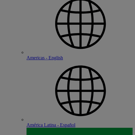
Americas - English
América Latina - Español