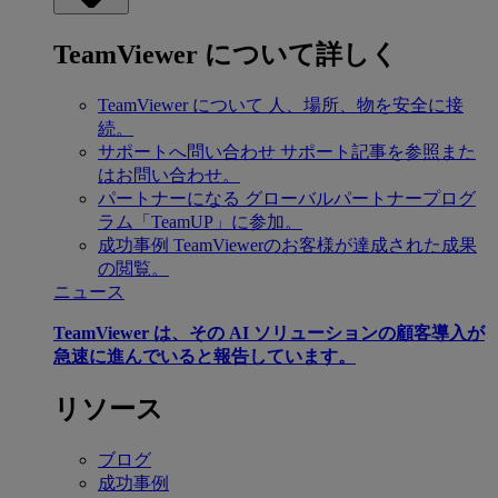
TeamViewer について詳しく
TeamViewer について
人、場所、物を安全に接
続。
サポートへ問い合わせ
サポート記事を参照また
はお問い合わせ。
パートナーになる
グローバルパートナープログ
ラム「TeamUP」に参加。
成功事例
TeamViewerのお客様が達成された成果
の閲覧。
ニュース
TeamViewer は、その AI ソリューションの顧客導入が
急速に進んでいると報告しています。
リソース
ブログ
成功事例