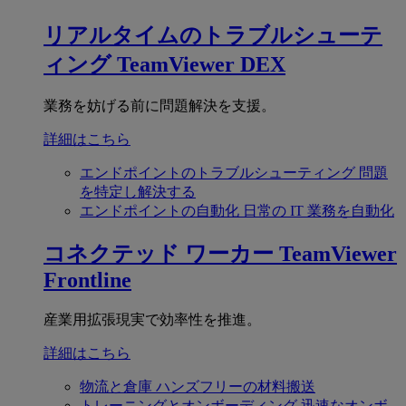
リアルタイムのトラブルシューテ
ィング
TeamViewer DEX
業務を妨げる前に問題解決を支援。
詳細はこちら
エンドポイントのトラブルシューティング
問題
を特定し解決する
エンドポイントの自動化
日常の IT 業務を自動化
コネクテッド ワーカー
TeamViewer
Frontline
産業用拡張現実で効率性を推進。
詳細はこちら
物流と倉庫
ハンズフリーの材料搬送
トレーニングとオンボーディング
迅速なオンボ