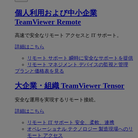
個人利用および中小企業
TeamViewer Remote
高速で安全なリモート アクセスと IT サポート。
詳細はこちら
リモート サポート
瞬時に安全なサポートを提供
リモート マネジメント
デバイスの監視と管理
プランと価格表を見る
大企業・組織
TeamViewer Tensor
安全な運用を実現するリモート接続。
詳細はこちら
リモート IT サポート
安全、柔軟、連携
オペレーショナル テクノロジー
製造現場へのリ
モート アクセス