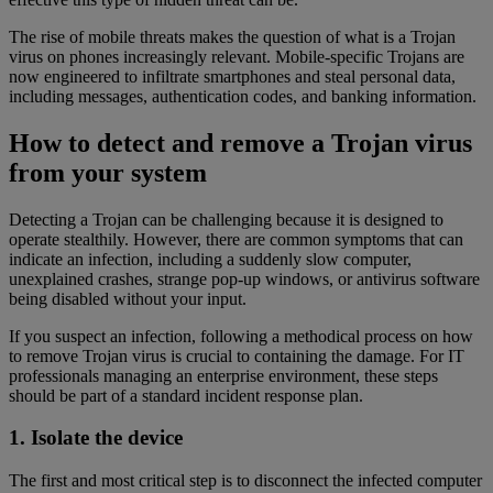
The rise of mobile threats makes the question of what is a Trojan
virus on phones increasingly relevant. Mobile-specific Trojans are
now engineered to infiltrate smartphones and steal personal data,
including messages, authentication codes, and banking information.
How to detect and remove a Trojan virus
from your system
Detecting a Trojan can be challenging because it is designed to
operate stealthily. However, there are common symptoms that can
indicate an infection, including a suddenly slow computer,
unexplained crashes, strange pop-up windows, or antivirus software
being disabled without your input.
If you suspect an infection, following a methodical process on how
to remove Trojan virus is crucial to containing the damage. For IT
professionals managing an enterprise environment, these steps
should be part of a standard incident response plan.
1. Isolate the device
The first and most critical step is to disconnect the infected computer