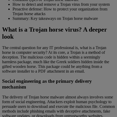
How to detect and remove a Trojan virus from your system
Proactive defense: How to protect your organization from
Trojan horse attacks
Summary: Key takeaways on Trojan horse malware
What is a Trojan horse virus? A deeper
look
The central question for any IT professional is, what is a Trojan
horse in computer security? At its core, a Trojan is a method of
deception. The malicious code is hidden within a seemingly
harmless package, much like the Greek soldiers hidden inside the
gifted wooden horse. This package could be anything from a
software installer to a PDF attachment in an email.
Social engineering as the primary delivery
mechanism
The delivery of Trojan horse malware almost always involves some
form of social engineering. Attackers exploit human psychology to
persuade users to download and execute the malicious file. Common
methods include phishing emails with deceptive attachments, fake
software updates, or downloads from untrustworthy websites.