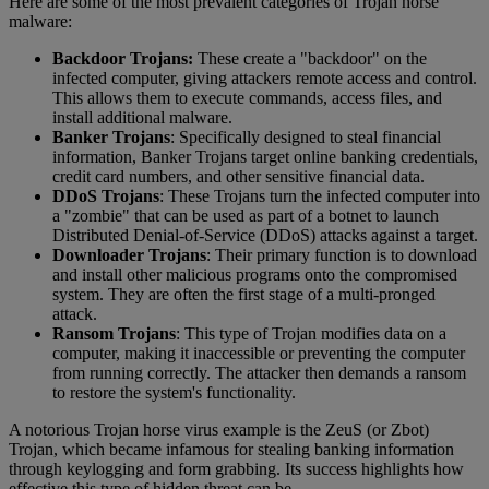
Here are some of the most prevalent categories of Trojan horse
malware:
Backdoor Trojans:
These create a "backdoor" on the
infected computer, giving attackers remote access and control.
This allows them to execute commands, access files, and
install additional malware.
Banker Trojans
: Specifically designed to steal financial
information, Banker Trojans target online banking credentials,
credit card numbers, and other sensitive financial data.
DDoS Trojans
: These Trojans turn the infected computer into
a "zombie" that can be used as part of a botnet to launch
Distributed Denial-of-Service (DDoS) attacks against a target.
Downloader Trojans
: Their primary function is to download
and install other malicious programs onto the compromised
system. They are often the first stage of a multi-pronged
attack.
Ransom Trojans
: This type of Trojan modifies data on a
computer, making it inaccessible or preventing the computer
from running correctly. The attacker then demands a ransom
to restore the system's functionality.
A notorious Trojan horse virus example is the ZeuS (or Zbot)
Trojan, which became infamous for stealing banking information
through keylogging and form grabbing. Its success highlights how
effective this type of hidden threat can be.