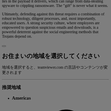
lies in the payload it delivers, which can range from data-stealing
spyware to crippling ransomware. The "gift" is never what it seems.
Ultimately, defending against this threat requires a combination of
robust technology, diligent processes, and, most importantly,
educated users. A strong security culture, where employees are
empowered to question suspicious emails and downloads, is a
powerful deterrent against the social engineering methods that
Trojans depend on.
お住まいの地域を選択してください
地域を選択すると、teamviewer.com の言語やコンテンツが変
更されます
推奨地域
Americas