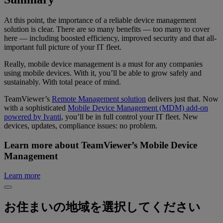
At this point, the importance of a reliable device management
solution is clear. There are so many benefits — too many to cover
here — including boosted efficiency, improved security and that all-
important full picture of your IT fleet.
Really, mobile device management is a must for any companies
using mobile devices. With it, you’ll be able to grow safely and
sustainably. With total peace of mind.
TeamViewer’s
Remote Management solution
delivers just that. Now
with a sophisticated
Mobile Device Management (MDM) add-on
powered by Ivanti
, you’ll be in full control your IT fleet. New
devices, updates, compliance issues: no problem.
Learn more about TeamViewer’s Mobile Device
Management
Learn more
お住まいの地域を選択してください