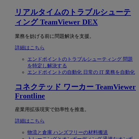
リアルタイムのトラブルシューテ
ィング
TeamViewer DEX
業務を妨げる前に問題解決を支援。
詳細はこちら
エンドポイントのトラブルシューティング
問題
を特定し解決する
エンドポイントの自動化
日常の IT 業務を自動化
コネクテッド ワーカー
TeamViewer
Frontline
産業用拡張現実で効率性を推進。
詳細はこちら
物流と倉庫
ハンズフリーの材料搬送
トレーニングとオンボーディング
迅速なオンボ