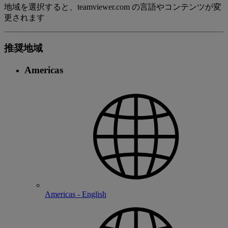
地域を選択すると、teamviewer.com の言語やコンテンツが変
更されます
推奨地域
Americas
Americas - English