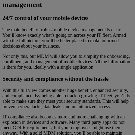
management
24/7 control of your mobile devices
The main benefit of robust mobile device management is clear:
You’ll know exactly what’s going on across your IT fleet. Armed
with the full picture, you’ll be better placed to make informed
decisions about your business.
Not only this, but MDM will allow you to simplify the onboarding,
enrollment, and management of mobile devices. All the information
is there for you, ideally with a single application.
Security and compliance without the hassle
With this full view comes another huge benefit, enhanced security,
and compliance. By being able to track a growing IT fleet, you’ll be
able to make sure they meet your security standards. This will help
prevent cyberattacks, data leaks and unauthorized access.
IT compliance also becomes more and more challenging with an
explosion in devices and software. Many third-party apps do not
meet GDPR requirements, but your employees might use them
anyway. With a solid MDM solution, you’ll be able to maintain