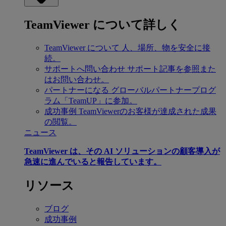
TeamViewer について詳しく
TeamViewer について
人、場所、物を安全に接
続。
サポートへ問い合わせ
サポート記事を参照また
はお問い合わせ。
パートナーになる
グローバルパートナープログ
ラム「TeamUP」に参加。
成功事例
TeamViewerのお客様が達成された成果
の閲覧。
ニュース
TeamViewer は、その AI ソリューションの顧客導入が
急速に進んでいると報告しています。
リソース
ブログ
成功事例