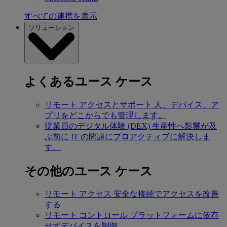
すべての連携を表示
ソリューション
よくあるユース ケース
リモート アクセスとサポート
人、デバイス、ア
プリをどこからでも管理します。
従業員のデジタル体験 (DEX)
生産性へ影響が及
ぶ前に IT の問題にプロアクティブに解決しま
す。
その他のユース ケース
リモート アクセス
安全な接続でアクセスを改善
する
リモート コントロール
プラットフォームに依存
せずデバイスを制御