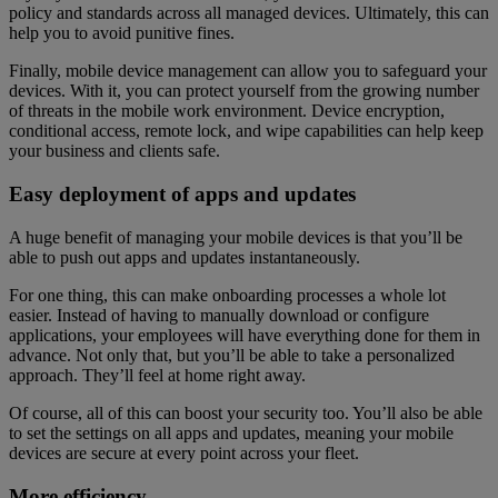
policy and standards across all managed devices. Ultimately, this can
help you to avoid punitive fines.
Finally, mobile device management can allow you to safeguard your
devices. With it, you can protect yourself from the growing number
of threats in the mobile work environment. Device encryption,
conditional access, remote lock, and wipe capabilities can help keep
your business and clients safe.
Easy deployment of apps and updates
A huge benefit of managing your mobile devices is that you’ll be
able to push out apps and updates instantaneously.
For one thing, this can make onboarding processes a whole lot
easier. Instead of having to manually download or configure
applications, your employees will have everything done for them in
advance. Not only that, but you’ll be able to take a personalized
approach. They’ll feel at home right away.
Of course, all of this can boost your security too. You’ll also be able
to set the settings on all apps and updates, meaning your mobile
devices are secure at every point across your fleet.
More efficiency