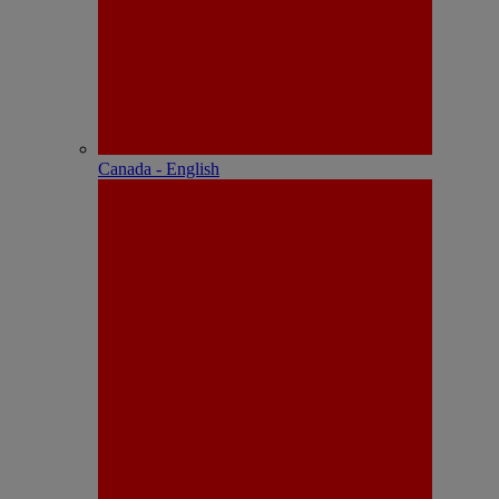
Canada - English