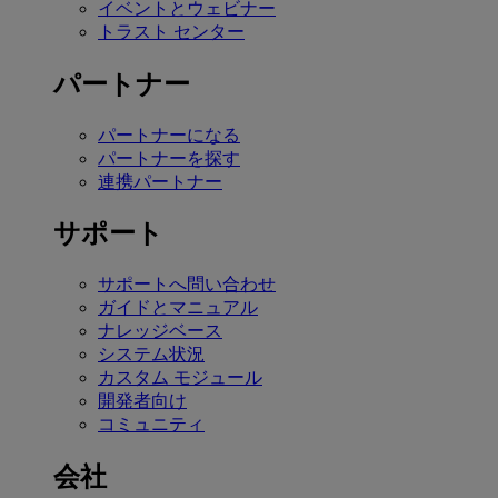
イベントとウェビナー
トラスト センター
パートナー
パートナーになる
パートナーを探す
連携パートナー
サポート
サポートへ問い合わせ
ガイドとマニュアル
ナレッジベース
システム状況
カスタム モジュール
開発者向け
コミュニティ
会社