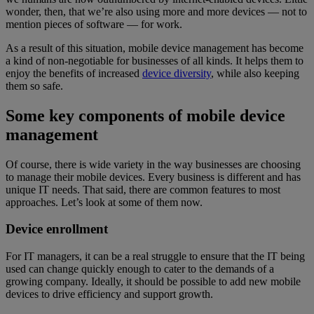
wonder, then, that we’re also using more and more devices — not to
mention pieces of software — for work.
As a result of this situation, mobile device management has become
a kind of non-negotiable for businesses of all kinds. It helps them to
enjoy the benefits of increased
device diversity
, while also keeping
them so safe.
Some key components of mobile device
management
Of course, there is wide variety in the way businesses are choosing
to manage their mobile devices. Every business is different and has
unique IT needs. That said, there are common features to most
approaches. Let’s look at some of them now.
Device enrollment
For IT managers, it can be a real struggle to ensure that the IT being
used can change quickly enough to cater to the demands of a
growing company. Ideally, it should be possible to add new mobile
devices to drive efficiency and support growth.