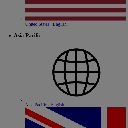
United States - English
Asia Pacific
Asia Pacific - English