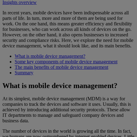
Insights overview
In recent years, mobile devices have been indispensable across all
parts of life. In turn, more and more of them are being used for
work. On the one hand, this means greater efficiency and flexibility
for businesses, who can work across all kinds of devices on the go.
However, on the other hand, it also opens businesses to increased
security and compliance risks. Here, we explore the need for mobile
device management, what it should look like, and its main benefits.
What is mobile device management?
Some key components of mobile device management
The main benefits of mobile device management
Summary
What is mobile device management?
At its simplest, mobile device management (MDM) is a way for
companies to track the devices and software it uses. Usually, this is
achieved by introducing additional security protocols. These allow
IT departments to manage and safeguard company devices and
business data.
The number of devices in the world is growing all the time. In fact,
we humans are now outnumbered by internet-enabled devices. Little