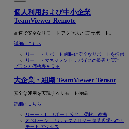
個人利用および中小企業
TeamViewer Remote
高速で安全なリモート アクセスと IT サポート。
詳細はこちら
リモート サポート
瞬時に安全なサポートを提供
リモート マネジメント
デバイスの監視と管理
プランと価格表を見る
大企業・組織
TeamViewer Tensor
安全な運用を実現するリモート接続。
詳細はこちら
リモート IT サポート
安全、柔軟、連携
オペレーショナル テクノロジー
製造現場へのリ
モート アクセス