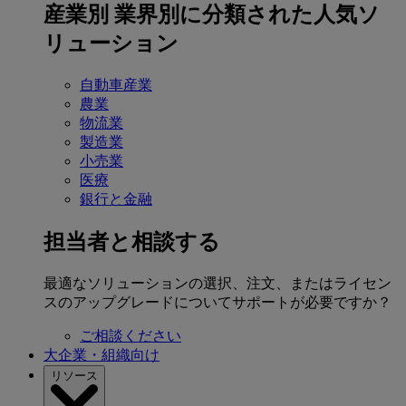
産業別
業界別に分類された人気ソ
リューション
自動車産業
農業
物流業
製造業
小売業
医療
銀行と金融
担当者と相談する
最適なソリューションの選択、注文、またはライセン
スのアップグレードについてサポートが必要ですか？
ご相談ください
大企業・組織向け
リソース