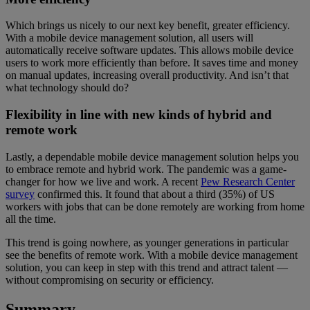
Which brings us nicely to our next key benefit, greater efficiency.
With a mobile device management solution, all users will
automatically receive software updates. This allows mobile device
users to work more efficiently than before. It saves time and money
on manual updates, increasing overall productivity. And isn’t that
what technology should do?
Flexibility in line with new kinds of hybrid and
remote work
Lastly, a dependable mobile device management solution helps you
to embrace remote and hybrid work. The pandemic was a game-
changer for how we live and work. A recent
Pew Research Center
survey
confirmed this. It found that about a third (35%) of US
workers with jobs that can be done remotely are working from home
all the time.
This trend is going nowhere, as younger generations in particular
see the benefits of remote work. With a mobile device management
solution, you can keep in step with this trend and attract talent —
without compromising on security or efficiency.
Summary