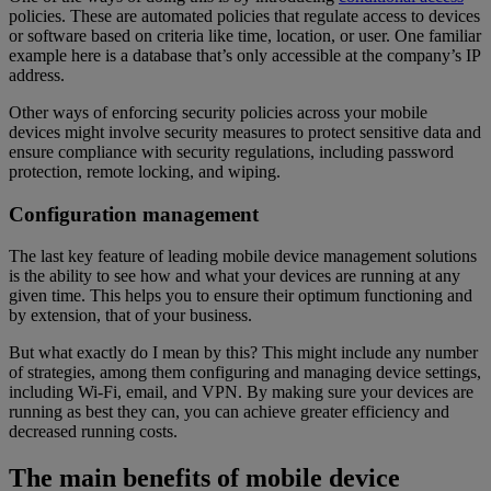
policies. These are automated policies that regulate access to devices
or software based on criteria like time, location, or user. One familiar
example here is a database that’s only accessible at the company’s IP
address.
Other ways of enforcing security policies across your mobile
devices might involve security measures to protect sensitive data and
ensure compliance with security regulations, including password
protection, remote locking, and wiping.
Configuration management
The last key feature of leading mobile device management solutions
is the ability to see how and what your devices are running at any
given time. This helps you to ensure their optimum functioning and
by extension, that of your business.
But what exactly do I mean by this? This might include any number
of strategies, among them configuring and managing device settings,
including Wi-Fi, email, and VPN. By making sure your devices are
running as best they can, you can achieve greater efficiency and
decreased running costs.
The main benefits of mobile device