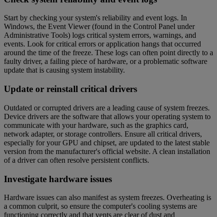
Start by checking your system's reliability and event logs. In
Windows, the Event Viewer (found in the Control Panel under
Administrative Tools) logs critical system errors, warnings, and
events. Look for critical errors or application hangs that occurred
around the time of the freeze. These logs can often point directly to a
faulty driver, a failing piece of hardware, or a problematic software
update that is causing system instability.
Update or reinstall critical drivers
Outdated or corrupted drivers are a leading cause of system freezes.
Device drivers are the software that allows your operating system to
communicate with your hardware, such as the graphics card,
network adapter, or storage controllers. Ensure all critical drivers,
especially for your GPU and chipset, are updated to the latest stable
version from the manufacturer's official website. A clean installation
of a driver can often resolve persistent conflicts.
Investigate hardware issues
Hardware issues can also manifest as system freezes. Overheating is
a common culprit, so ensure the computer's cooling systems are
functioning correctly and that vents are clear of dust and