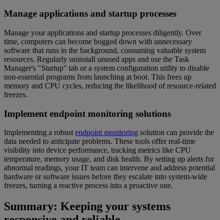
Manage applications and startup processes
Manage your applications and startup processes diligently. Over
time, computers can become bogged down with unnecessary
software that runs in the background, consuming valuable system
resources. Regularly uninstall unused apps and use the Task
Manager's "Startup" tab or a system configuration utility to disable
non-essential programs from launching at boot. This frees up
memory and CPU cycles, reducing the likelihood of resource-related
freezes.
Implement endpoint monitoring solutions
Implementing a robust
endpoint monitoring
solution can provide the
data needed to anticipate problems. These tools offer real-time
visibility into device performance, tracking metrics like CPU
temperature, memory usage, and disk health. By setting up alerts for
abnormal readings, your IT team can intervene and address potential
hardware or software issues before they escalate into system-wide
freezes, turning a reactive process into a proactive one.
Summary: Keeping your systems
responsive and reliable