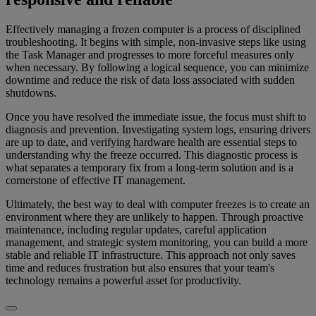
Effectively managing a frozen computer is a process of disciplined
troubleshooting. It begins with simple, non-invasive steps like using
the Task Manager and progresses to more forceful measures only
when necessary. By following a logical sequence, you can minimize
downtime and reduce the risk of data loss associated with sudden
shutdowns.
Once you have resolved the immediate issue, the focus must shift to
diagnosis and prevention. Investigating system logs, ensuring drivers
are up to date, and verifying hardware health are essential steps to
understanding why the freeze occurred. This diagnostic process is
what separates a temporary fix from a long-term solution and is a
cornerstone of effective IT management.
Ultimately, the best way to deal with computer freezes is to create an
environment where they are unlikely to happen. Through proactive
maintenance, including regular updates, careful application
management, and strategic system monitoring, you can build a more
stable and reliable IT infrastructure. This approach not only saves
time and reduces frustration but also ensures that your team's
technology remains a powerful asset for productivity.