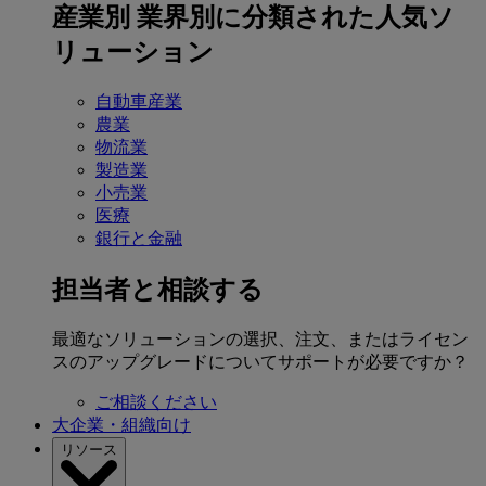
産業別
業界別に分類された人気ソ
リューション
自動車産業
農業
物流業
製造業
小売業
医療
銀行と金融
担当者と相談する
最適なソリューションの選択、注文、またはライセン
スのアップグレードについてサポートが必要ですか？
ご相談ください
大企業・組織向け
リソース