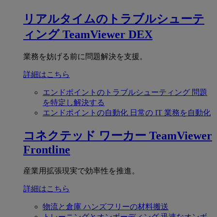
リアルタイムのトラブルシューテ
ィング
TeamViewer DEX
業務を妨げる前に問題解決を支援。
詳細はこちら
エンドポイントのトラブルシューティング
問題
を特定し解決する
エンドポイントの自動化
日常の IT 業務を自動化
コネクテッド ワーカー
TeamViewer
Frontline
産業用拡張現実で効率性を推進。
詳細はこちら
物流と倉庫
ハンズフリーの材料搬送
トレーニングとオンボーディング
迅速なオンボ