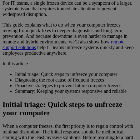
For IT teams, a single frozen device can be a symptom of a larger,
systemic issue that requires immediate attention to prevent
widespread disruption.
This guide explains what to do when your computer freezes,
moving from quick fixes to deeper diagnostics and long-term
prevention. And because downtime is even harder to manage in
remote and hybrid environments, we’ll also show how
remote
support solutions
help IT teams unfreeze systems quickly and keep
employees productive anywhere.
In this article
Initial triage: Quick steps to unfreeze your computer
Diagnosing the root cause of frequent freezes
Proactive strategies to prevent future computer freezes
Summary: Keeping your systems responsive and reliable
Initial triage: Quick steps to unfreeze
your computer
When a computer freezes, the first priority is to regain control with
minimal disruption. The initial response should be methodical,
starting with the least invasive solutions. Before resorting to a hard