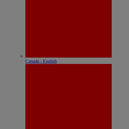
Canada - English