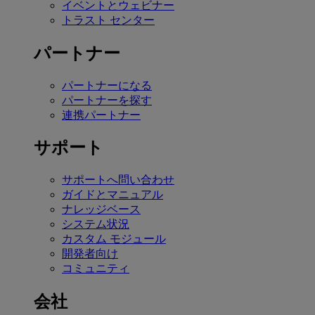
イベントとウェビナー
トラスト センター
パートナー
パートナーになる
パートナーを探す
連携パートナー
サポート
サポートへ問い合わせ
ガイドとマニュアル
ナレッジベース
システム状況
カスタム モジュール
開発者向け
コミュニティ
会社