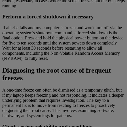
reboot, especially in cases where the screen freezes but the PC keeps
running.
Perform a forced shutdown if necessary
If all else fails and my computer is frozen and won't turn off via the
operating system's shutdown command, a forced shutdown is the
final option. Press and hold the physical power button on the device
for five to ten seconds until the system powers down completely.
Wait for at least 30 seconds before restarting to allow all
components, including the Non-Volatile Random Access Memory
(NVRAM), to fully reset.
Diagnosing the root cause of frequent
freezes
A one-time freeze can often be dismissed as a temporary glitch, but
if my laptop keeps freezing and not responding, it indicates a deeper,
underlying problem that requires investigation. The key to a
permanent fix is to move from reacting to freezes to proactively
diagnosing their root cause. This involves examining software,
hardware, and system logs for patterns.
Check system reliability and event logs