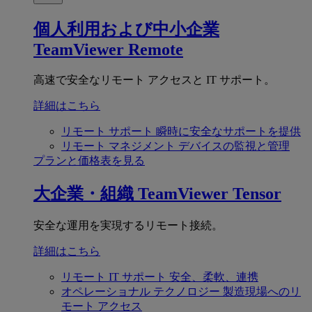
個人利用および中小企業
TeamViewer Remote
高速で安全なリモート アクセスと IT サポート。
詳細はこちら
リモート サポート
瞬時に安全なサポートを提供
リモート マネジメント
デバイスの監視と管理
プランと価格表を見る
大企業・組織
TeamViewer Tensor
安全な運用を実現するリモート接続。
詳細はこちら
リモート IT サポート
安全、柔軟、連携
オペレーショナル テクノロジー
製造現場へのリ
モート アクセス