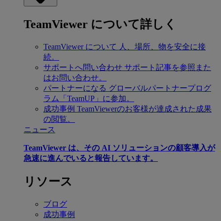
TeamViewer について詳しく
TeamViewer について
人、場所、物を安全に接
続。
サポートへ問い合わせ
サポート記事を参照また
はお問い合わせ。
パートナーになる
グローバルパートナープログ
ラム「TeamUP」に参加。
成功事例
TeamViewerのお客様が達成された成果
の閲覧。
ニュース
TeamViewer は、その AI ソリューションの顧客導入が
急速に進んでいると報告しています。
リソース
ブログ
成功事例