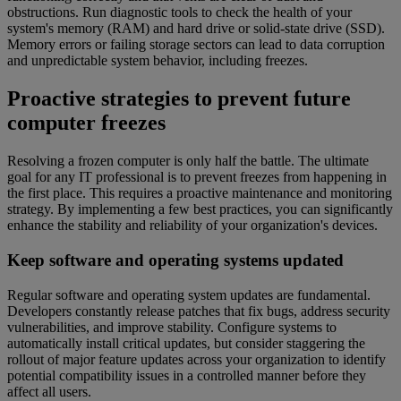
obstructions. Run diagnostic tools to check the health of your
system's memory (RAM) and hard drive or solid-state drive (SSD).
Memory errors or failing storage sectors can lead to data corruption
and unpredictable system behavior, including freezes.
Proactive strategies to prevent future
computer freezes
Resolving a frozen computer is only half the battle. The ultimate
goal for any IT professional is to prevent freezes from happening in
the first place. This requires a proactive maintenance and monitoring
strategy. By implementing a few best practices, you can significantly
enhance the stability and reliability of your organization's devices.
Keep software and operating systems updated
Regular software and operating system updates are fundamental.
Developers constantly release patches that fix bugs, address security
vulnerabilities, and improve stability. Configure systems to
automatically install critical updates, but consider staggering the
rollout of major feature updates across your organization to identify
potential compatibility issues in a controlled manner before they
affect all users.