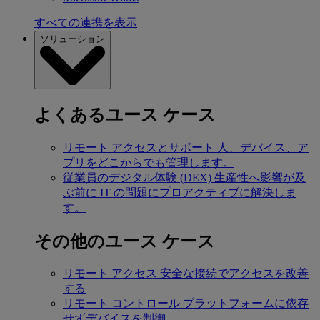
すべての連携を表示
ソリューション
よくあるユース ケース
リモート アクセスとサポート
人、デバイス、ア
プリをどこからでも管理します。
従業員のデジタル体験 (DEX)
生産性へ影響が及
ぶ前に IT の問題にプロアクティブに解決しま
す。
その他のユース ケース
リモート アクセス
安全な接続でアクセスを改善
する
リモート コントロール
プラットフォームに依存
せずデバイスを制御