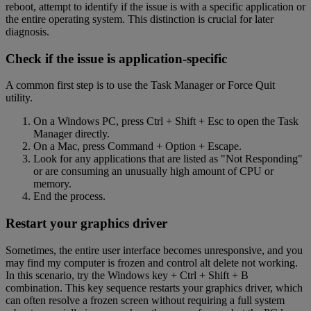
reboot, attempt to identify if the issue is with a specific application or
the entire operating system. This distinction is crucial for later
diagnosis.
Check if the issue is application-specific
A common first step is to use the Task Manager or Force Quit
utility.
On a Windows PC, press Ctrl + Shift + Esc to open the Task
Manager directly.
On a Mac, press Command + Option + Escape.
Look for any applications that are listed as "Not Responding"
or are consuming an unusually high amount of CPU or
memory.
End the process.
Restart your graphics driver
Sometimes, the entire user interface becomes unresponsive, and you
may find my computer is frozen and control alt delete not working.
In this scenario, try the Windows key + Ctrl + Shift + B
combination. This key sequence restarts your graphics driver, which
can often resolve a frozen screen without requiring a full system