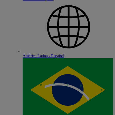
América Latina - Español