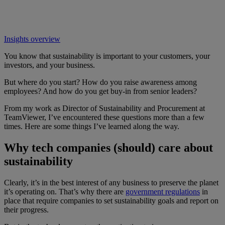
Insights overview
You know that sustainability is important to your customers, your
investors, and your business.
But where do you start? How do you raise awareness among
employees? And how do you get buy-in from senior leaders?
From my work as Director of Sustainability and Procurement at
TeamViewer, I’ve encountered these questions more than a few
times. Here are some things I’ve learned along the way.
Why tech companies (should) care about
sustainability
Clearly, it’s in the best interest of any business to preserve the planet
it’s operating on. That’s why there are
government regulations
in
place that require companies to set sustainability goals and report on
their progress.