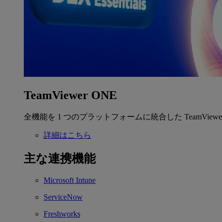
TeamViewer ONE
全機能を 1 つのプラットフォームに統合した TeamView
詳細はこちら
主な連携機能
Microsoft Intune
ServiceNow
Freshworks