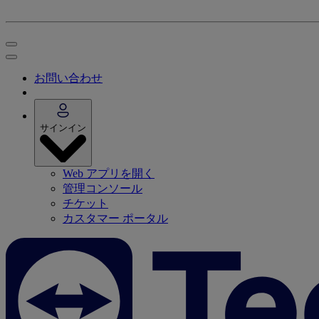
お問い合わせ
サインイン
Web アプリを開く
管理コンソール
チケット
カスタマー ポータル