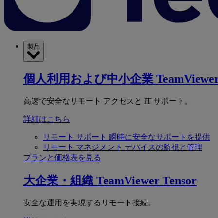
製品
個人利用および中小企業
TeamViewer
高速で安全なリモート アクセスと IT サポート。
詳細はこちら
リモート サポート
瞬時に安全なサポートを提供
リモート マネジメント
デバイスの監視と管理
プランと価格表を見る
大企業・組織
TeamViewer Tensor
安全な運用を実現するリモート接続。