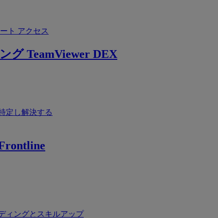
ート アクセス
ング
TeamViewer DEX
特定し解決する
rontline
ディングとスキルアップ