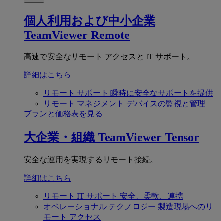
個人利用および中小企業
TeamViewer Remote
高速で安全なリモート アクセスと IT サポート。
詳細はこちら
リモート サポート
瞬時に安全なサポートを提供
リモート マネジメント
デバイスの監視と管理
プランと価格表を見る
大企業・組織
TeamViewer Tensor
安全な運用を実現するリモート接続。
詳細はこちら
リモート IT サポート
安全、柔軟、連携
オペレーショナル テクノロジー
製造現場へのリ
モート アクセス