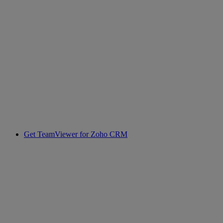
Get TeamViewer for Zoho CRM