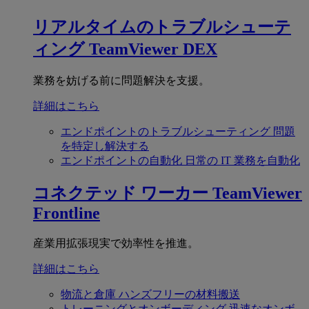
リアルタイムのトラブルシューテ
ィング
TeamViewer DEX
業務を妨げる前に問題解決を支援。
詳細はこちら
エンドポイントのトラブルシューティング
問題
を特定し解決する
エンドポイントの自動化
日常の IT 業務を自動化
コネクテッド ワーカー
TeamViewer
Frontline
産業用拡張現実で効率性を推進。
詳細はこちら
物流と倉庫
ハンズフリーの材料搬送
トレーニングとオンボーディング
迅速なオンボ