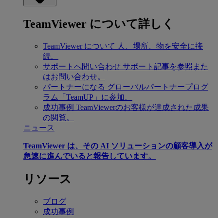
TeamViewer について詳しく
TeamViewer について
人、場所、物を安全に接
続。
サポートへ問い合わせ
サポート記事を参照また
はお問い合わせ。
パートナーになる
グローバルパートナープログ
ラム「TeamUP」に参加。
成功事例
TeamViewerのお客様が達成された成果
の閲覧。
ニュース
TeamViewer は、その AI ソリューションの顧客導入が
急速に進んでいると報告しています。
リソース
ブログ
成功事例