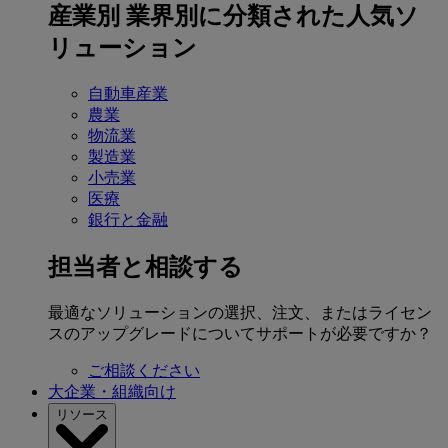
産業別
業界別に分類された人気ソ
リューション
自動車産業
農業
物流業
製造業
小売業
医療
銀行と金融
担当者と相談する
最適なソリューションの選択、注文、またはライセン
スのアップグレードについてサポートが必要ですか？
ご相談ください
大企業・組織向け
リソース