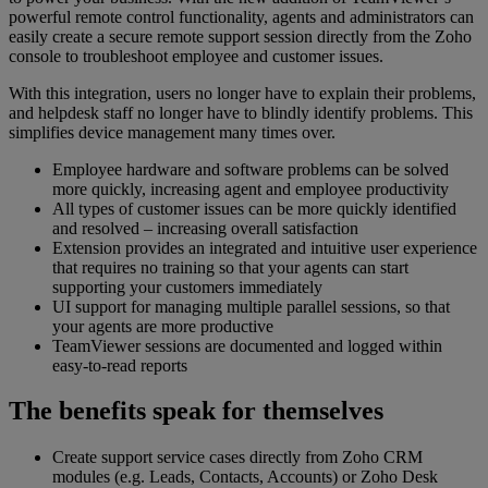
powerful remote control functionality, agents and administrators can
easily create a secure remote support session directly from the Zoho
console to troubleshoot employee and customer issues.
With this integration, users no longer have to explain their problems,
and helpdesk staff no longer have to blindly identify problems. This
simplifies device management many times over.
Employee hardware and software problems can be solved
more quickly, increasing agent and employee productivity
All types of customer issues can be more quickly identified
and resolved – increasing overall satisfaction
Extension provides an integrated and intuitive user experience
that requires no training so that your agents can start
supporting your customers immediately
UI support for managing multiple parallel sessions, so that
your agents are more productive
TeamViewer sessions are documented and logged within
easy-to-read reports
The benefits speak for themselves
Create support service cases directly from Zoho CRM
modules (e.g. Leads, Contacts, Accounts) or Zoho Desk