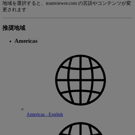
地域を選択すると、teamviewer.com の言語やコンテンツが変
更されます
推奨地域
Americas
Americas - English