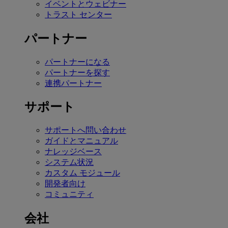
イベントとウェビナー
トラスト センター
パートナー
パートナーになる
パートナーを探す
連携パートナー
サポート
サポートへ問い合わせ
ガイドとマニュアル
ナレッジベース
システム状況
カスタム モジュール
開発者向け
コミュニティ
会社