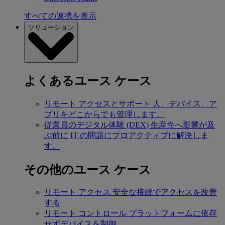
すべての連携を表示
ソリューション
よくあるユース ケース
リモート アクセスとサポート
人、デバイス、ア
プリをどこからでも管理します。
従業員のデジタル体験 (DEX)
生産性へ影響が及
ぶ前に IT の問題にプロアクティブに解決しま
す。
その他のユース ケース
リモート アクセス
安全な接続でアクセスを改善
する
リモート コントロール
プラットフォームに依存
せずデバイスを制御