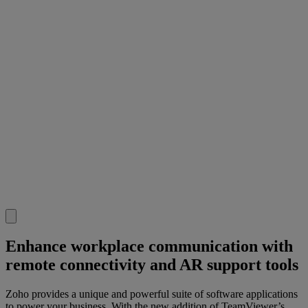
Enhance workplace communication with
remote connectivity and AR support tools
Zoho provides a unique and powerful suite of software applications
to power your business. With the new addition of TeamViewer’s