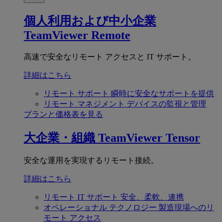
個人利用および中小企業
TeamViewer Remote
高速で安全なリモート アクセスと IT サポート。
詳細はこちら
リモート サポート
瞬時に安全なサポートを提供
リモート マネジメント
デバイスの監視と管理
プランと価格表を見る
大企業・組織
TeamViewer Tensor
安全な運用を実現するリモート接続。
詳細はこちら
リモート IT サポート
安全、柔軟、連携
オペレーショナル テクノロジー
製造現場へのリ
モート アクセス