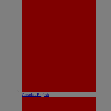
Canada - English