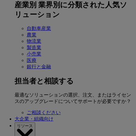
産業別
業界別に分類された人気ソ
リューション
自動車産業
農業
物流業
製造業
小売業
医療
銀行と金融
担当者と相談する
最適なソリューションの選択、注文、またはライセン
スのアップグレードについてサポートが必要ですか？
ご相談ください
大企業・組織向け
リソース