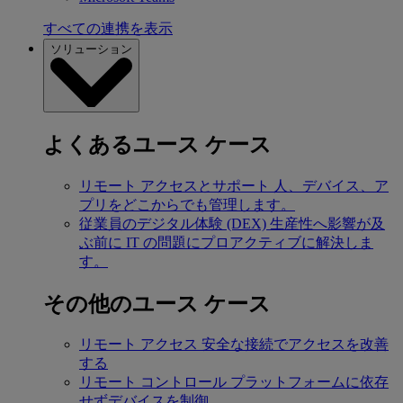
すべての連携を表示
ソリューション
よくあるユース ケース
リモート アクセスとサポート
人、デバイス、ア
プリをどこからでも管理します。
従業員のデジタル体験 (DEX)
生産性へ影響が及
ぶ前に IT の問題にプロアクティブに解決しま
す。
その他のユース ケース
リモート アクセス
安全な接続でアクセスを改善
する
リモート コントロール
プラットフォームに依存
せずデバイスを制御