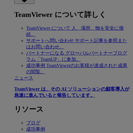
TeamViewer について詳しく
TeamViewer について
人、場所、物を安全に接
続。
サポートへ問い合わせ
サポート記事を参照また
はお問い合わせ。
パートナーになる
グローバルパートナープログ
ラム「TeamUP」に参加。
成功事例
TeamViewerのお客様が達成された成果
の閲覧。
ニュース
TeamViewer は、その AI ソリューションの顧客導入が
急速に進んでいると報告しています。
リソース
ブログ
成功事例