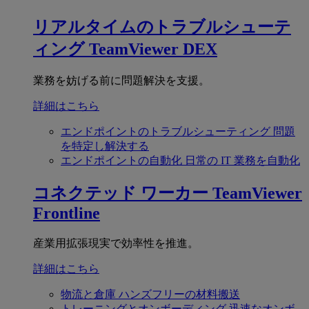
リアルタイムのトラブルシューテ
ィング
TeamViewer DEX
業務を妨げる前に問題解決を支援。
詳細はこちら
エンドポイントのトラブルシューティング
問題
を特定し解決する
エンドポイントの自動化
日常の IT 業務を自動化
コネクテッド ワーカー
TeamViewer
Frontline
産業用拡張現実で効率性を推進。
詳細はこちら
物流と倉庫
ハンズフリーの材料搬送
トレーニングとオンボーディング
迅速なオンボ