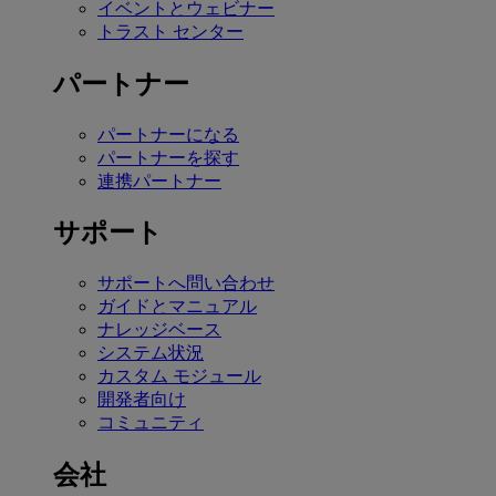
イベントとウェビナー
トラスト センター
パートナー
パートナーになる
パートナーを探す
連携パートナー
サポート
サポートへ問い合わせ
ガイドとマニュアル
ナレッジベース
システム状況
カスタム モジュール
開発者向け
コミュニティ
会社