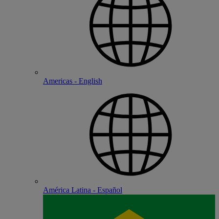
Americas - English
América Latina - Español