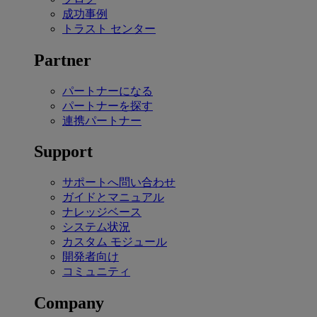
成功事例
トラスト センター
Partner
パートナーになる
パートナーを探す
連携パートナー
Support
サポートへ問い合わせ
ガイドとマニュアル
ナレッジベース
システム状況
カスタム モジュール
開発者向け
コミュニティ
Company