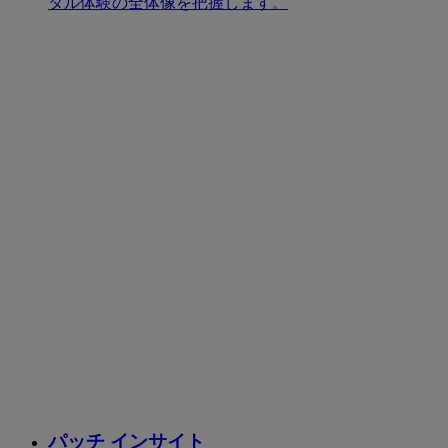
タル体験の全体像を把握します。
パッチ インサイト