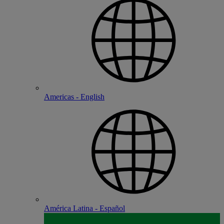
Americas - English
América Latina - Español