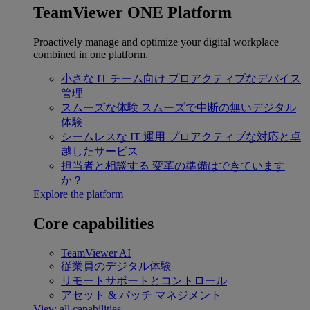
TeamViewer ONE Platform
Proactively manage and optimize your digital workplace
combined in one platform.
小さな IT チーム向け
プロアクティブなデバイス
管理
スムーズな体験
スムーズで中断の無いデジタル
体験
シームレスな IT 運用
プロアクティブな対応と卓
越したサービス
担当者と相談する
変革の準備はできています
か？
Explore the platform
Core capabilities
TeamViewer AI
従業員のデジタル体験
リモートサポートとコントロール
アセット & パッチ マネジメント
View all capabilities