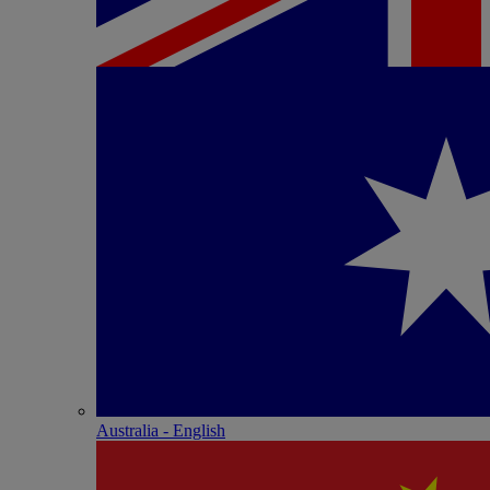
Australia - English