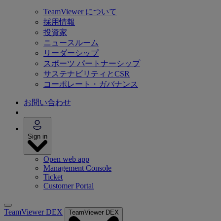
TeamViewer について
採用情報
投資家
ニュースルーム
リーダーシップ
スポーツ パートナーシップ
サステナビリティとCSR
コーポレート・ガバナンス
お問い合わせ
Sign in
Open web app
Management Console
Ticket
Customer Portal
TeamViewer DEX
TeamViewer DEX