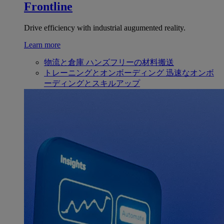
Frontline
Drive efficiency with industrial augumented reality.
Learn more
物流と倉庫
ハンズフリーの材料搬送
トレーニングとオンボーディング
迅速なオンボ
ーディングとスキルアップ