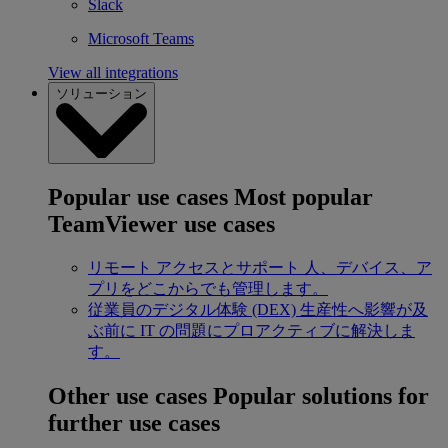
Slack
Microsoft Teams
View all integrations
ソリューション
Popular use cases
Most popular
TeamViewer use cases
リモート アクセスとサポート
人、デバイス、ア
プリをどこからでも管理します。
従業員のデジタル体験 (DEX)
生産性へ影響が及
ぶ前に IT の問題にプロアクティブに解決しま
す。
Other use cases
Popular solutions for
further use cases