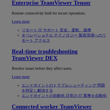
Enterprise
TeamViewer Tensor
Remote connectivity built for secure operations.
Learn more
リモート IT サポート
安全、柔軟、連携
オペレーショナル テクノロジー
製造現場へのリ
モート アクセス
Real-time troubleshooting
TeamViewer DEX
Resolve issues before they affect users.
Learn more
エンドポイントのトラブルシューティング
問題
を特定し解決する
エンドポイントの自動化
日常の IT 業務を自動化
Connected worker
TeamViewer