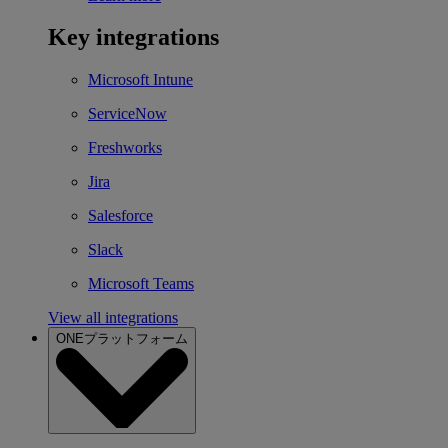
Key integrations
Microsoft Intune
ServiceNow
Freshworks
Jira
Salesforce
Slack
Microsoft Teams
View all integrations
ONEプラットフォーム