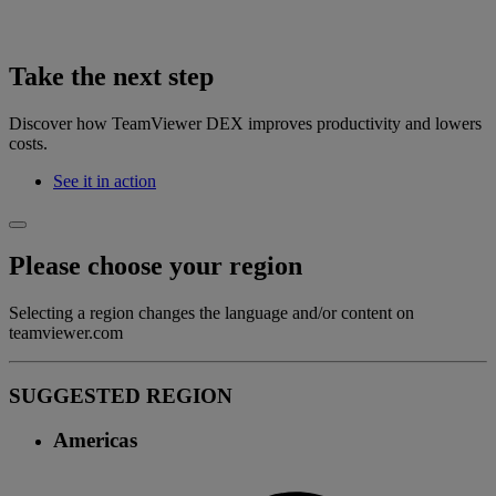
Take the next step
Discover how TeamViewer DEX improves productivity and lowers
costs.
See it in action
Please choose your region
Selecting a region changes the language and/or content on
teamviewer.com
SUGGESTED REGION
Americas