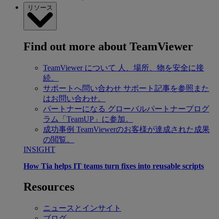
リソース
Find out more about TeamViewer
TeamViewer について
人、場所、物を安全に接
続。
サポートへ問い合わせ
サポート記事を参照また
はお問い合わせ。
パートナーになる
グローバルパートナープログ
ラム「TeamUP」に参加。
成功事例
TeamViewerのお客様が達成された成果
の閲覧。
INSIGHT
How Tia helps IT teams turn fixes into reusable scripts
Resources
ニュースとインサイト
ブログ