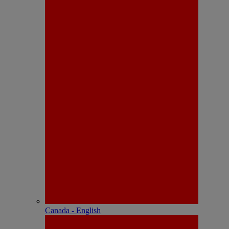
Canada - English