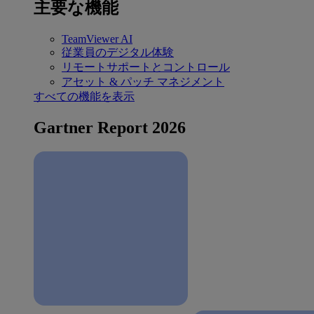
主要な機能
TeamViewer AI
従業員のデジタル体験
リモートサポートとコントロール
アセット & パッチ マネジメント
すべての機能を表示
Gartner Report 2026