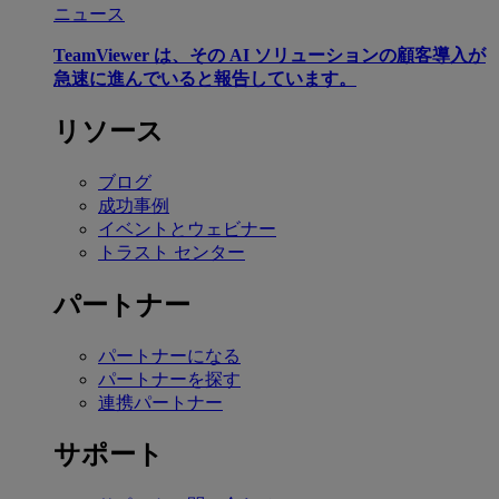
ニュース
TeamViewer は、その AI ソリューションの顧客導入が
急速に進んでいると報告しています。
リソース
ブログ
成功事例
イベントとウェビナー
トラスト センター
パートナー
パートナーになる
パートナーを探す
連携パートナー
サポート