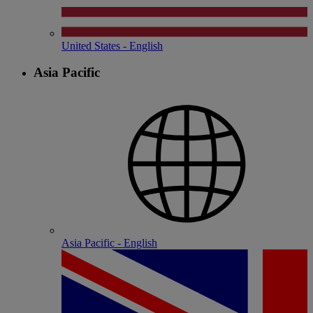
United States - English
Asia Pacific
Asia Pacific - English