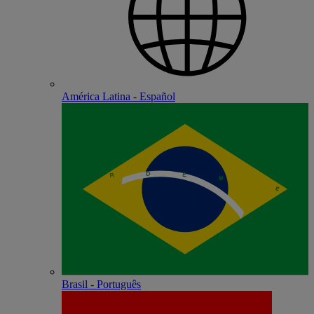
América Latina - Español
Brasil - Português