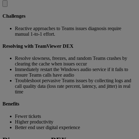
Challenges
Reactive approaches to Teams issues diagnosis require
manual 1-to-1 effort.
Resolving with TeamViewer DEX
Resolve slowness, freezes, and random Teams crashes by
clearing the cache when issues occur
Immediately restart the Windows audio service if it fails to
ensure Teams calls have audio
Troubleshoot pervasive Teams issues by collecting logs and
call quality data (loss rate percent, latency, and jitter) in real
time
Benefits
Fewer tickets
Higher productivity
Better end user digital experience