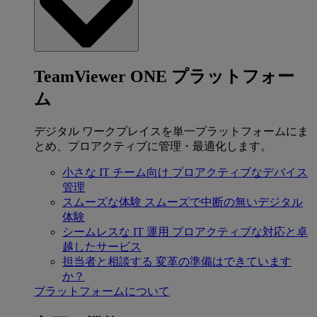
TeamViewer ONE プラットフォー
ム
デジタル ワークプレイスを単一プラットフォームにま
とめ、プロアクティブに管理・最適化します。
小さな IT チーム向け
プロアクティブなデバイス
管理
スムーズな体験
スムーズで中断の無いデジタル
体験
シームレスな IT 運用
プロアクティブな対応と卓
越したサービス
担当者と相談する
変革の準備はできています
か？
プラットフォームについて