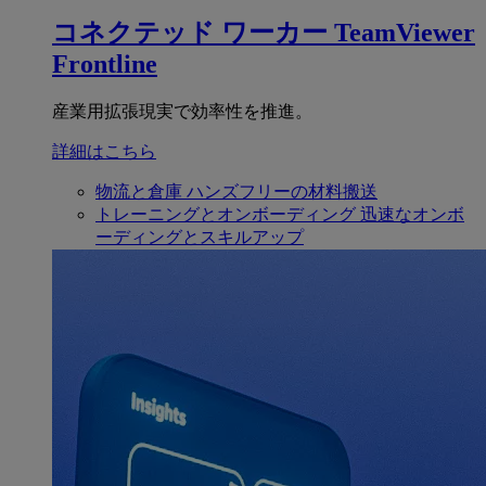
コネクテッド ワーカー
TeamViewer
Frontline
産業用拡張現実で効率性を推進。
詳細はこちら
物流と倉庫
ハンズフリーの材料搬送
トレーニングとオンボーディング
迅速なオンボ
ーディングとスキルアップ