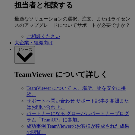
担当者と相談する
最適なソリューションの選択、注文、またはライセン
スのアップグレードについてサポートが必要ですか？
ご相談ください
大企業・組織向け
リソース
TeamViewer について詳しく
TeamViewer について
人、場所、物を安全に接
続。
サポートへ問い合わせ
サポート記事を参照また
はお問い合わせ。
パートナーになる
グローバルパートナープログ
ラム「TeamUP」に参加。
成功事例
TeamViewerのお客様が達成された成果
の閲覧。