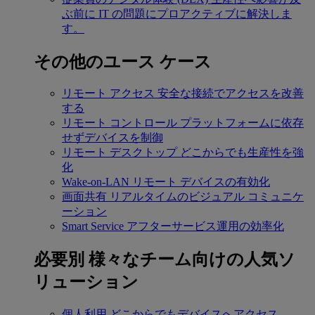
ぶ前に IT の問題にプロアクティブに解決しま
す。
その他のユース ケース
リモート アクセス
安全な接続でアクセスを改善
する
リモート コントロール
プラットフォームに依存
せずデバイスを制御
リモート デスクトップ
どこからでも生産性を強
化
Wake-on-LAN
リモート デバイスの有効化
画面共有
リアルタイムのビジュアル コミュニケ
ーション
Smart Service
アフターサービス運用の効率化
必要別
様々なチーム向けの人気ソ
リューション
個人利用
どこからでもデバイスへアクセス