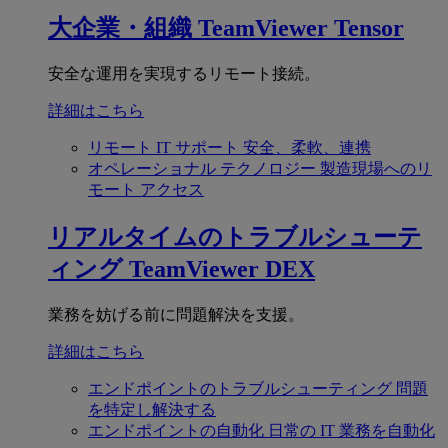
大企業・組織
TeamViewer Tensor
安全な運用を実現するリモート接続。
詳細はこちら
リモート IT サポート
安全、柔軟、連携
オペレーショナル テクノロジー
製造現場へのリ
モート アクセス
リアルタイムのトラブルシューテ
ィング
TeamViewer DEX
業務を妨げる前に問題解決を支援。
詳細はこちら
エンドポイントのトラブルシューティング
問題
を特定し解決する
エンドポイントの自動化
日常の IT 業務を自動化