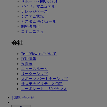
サポートへ問い合わせ
ガイドとマニュアル
ナレッジベース
システム状況
カスタム モジュール
開発者向け
コミュニティ
会社
TeamViewer について
採用情報
投資家
ニュースルーム
リーダーシップ
スポーツ パートナーシップ
サステナビリティとCSR
コーポレート・ガバナンス
お問い合わせ