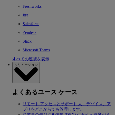
Freshworks
Jira
Salesforce
Zendesk
Slack
Microsoft Teams
すべての連携を表示
ソリューション
よくあるユース ケース
リモート アクセスとサポート
人、デバイス、ア
プリをどこからでも管理します。
従業員のデジタル体験 (DEX)
生産性へ影響が及