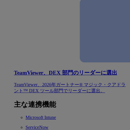
TeamViewer、DEX 部門のリーダーに選出
TeamViewer、2026年ガートナー® マジック・クアドラ
ント™ DEX ツール部門でリーダーに選出。
主な連携機能
Microsoft Intune
ServiceNow