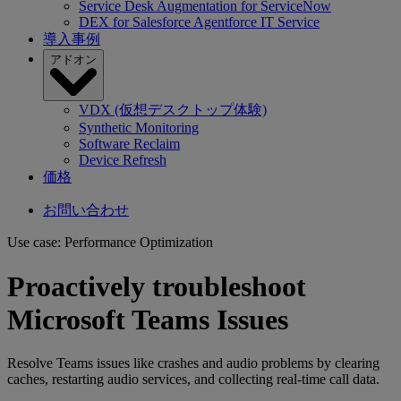
Service Desk Augmentation for ServiceNow
DEX for Salesforce Agentforce IT Service
導入事例
アドオン
VDX (仮想デスクトップ体験)
Synthetic Monitoring
Software Reclaim
Device Refresh
価格
お問い合わせ
Use case: Performance Optimization
Proactively troubleshoot
Microsoft Teams Issues
Resolve Teams issues like crashes and audio problems by clearing
caches, restarting audio services, and collecting real-time call data.