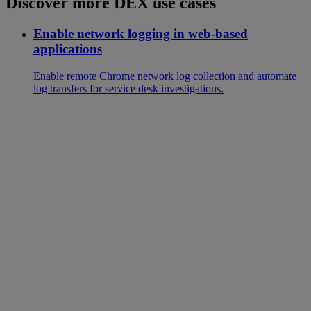
Discover more DEX use cases
Enable network logging in web-based
applications
Enable remote Chrome network log collection and automate
log transfers for service desk investigations.