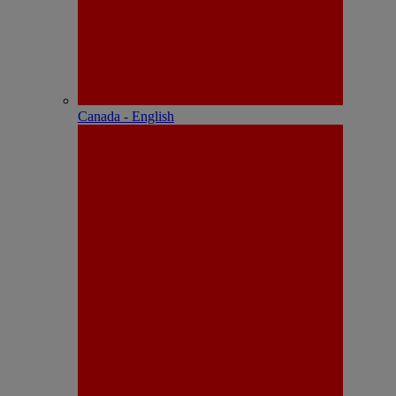
Canada - English