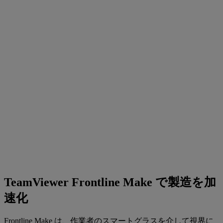
TeamViewer Frontline Make で製造を加
速化
Frontline Make は、作業者のスマートグラスを介して視界に