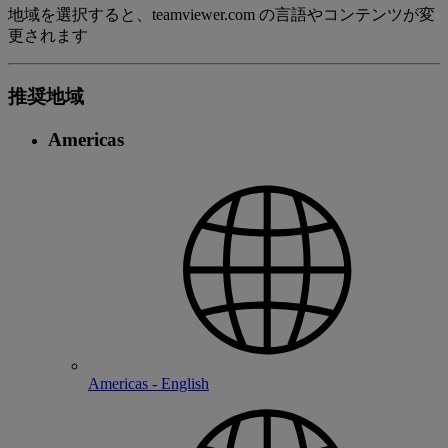
地域を選択すると、teamviewer.com の言語やコンテンツが変
更されます
推奨地域
Americas
Americas - English