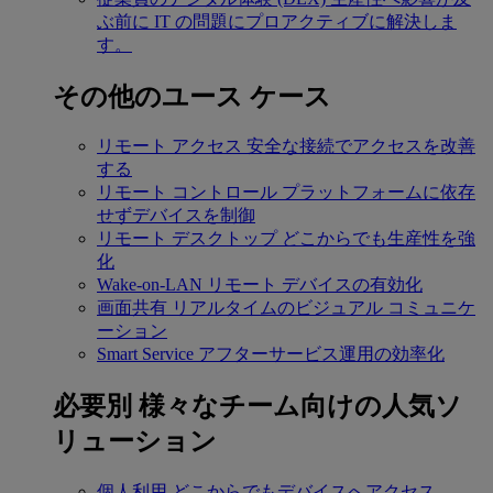
ぶ前に IT の問題にプロアクティブに解決しま
す。
その他のユース ケース
リモート アクセス
安全な接続でアクセスを改善
する
リモート コントロール
プラットフォームに依存
せずデバイスを制御
リモート デスクトップ
どこからでも生産性を強
化
Wake-on-LAN
リモート デバイスの有効化
画面共有
リアルタイムのビジュアル コミュニケ
ーション
Smart Service
アフターサービス運用の効率化
必要別
様々なチーム向けの人気ソ
リューション
個人利用
どこからでもデバイスへアクセス