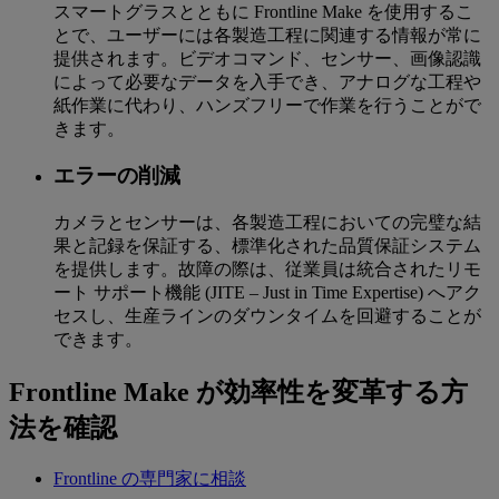
スマートグラスとともに Frontline Make を使用するこ
とで、ユーザーには各製造工程に関連する情報が常に
提供されます。ビデオコマンド、センサー、画像認識
によって必要なデータを入手でき、アナログな工程や
紙作業に代わり、ハンズフリーで作業を行うことがで
きます。
エラーの削減
カメラとセンサーは、各製造工程においての完璧な結
果と記録を保証する、標準化された品質保証システム
を提供します。故障の際は、従業員は統合されたリモ
ート サポート機能 (JITE – Just in Time Expertise) へアク
セスし、生産ラインのダウンタイムを回避することが
できます。
Frontline Make が効率性を変革する方
法を確認
Frontline の専門家に相談