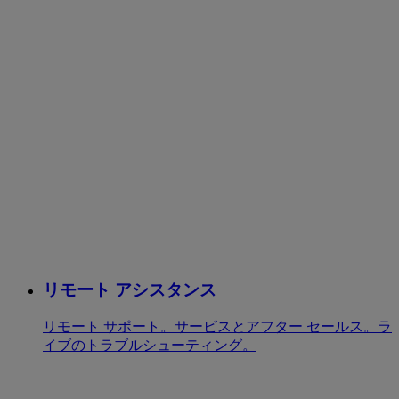
リモート アシスタンス
リモート サポート。サービスとアフター セールス。ラ
イブのトラブルシューティング。