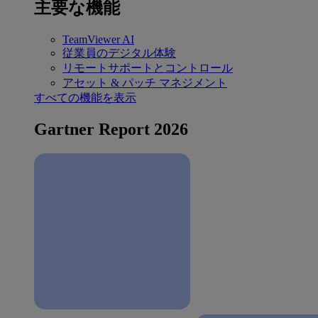
主要な機能
TeamViewer AI
従業員のデジタル体験
リモートサポートとコントロール
アセット & パッチ マネジメント
すべての機能を表示
Gartner Report 2026