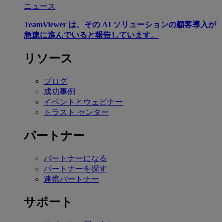
ニュース
TeamViewer は、その AI ソリューションの顧客導入が
急速に進んでいると報告しています。
リソース
ブログ
成功事例
イベントとウェビナー
トラスト センター
パートナー
パートナーになる
パートナーを探す
連携パートナー
サポート