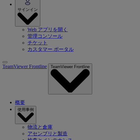
サインイン
Web アプリを開く
管理コンソール
チケット
カスタマー ポータル
TeamViewer Frontline
TeamViewer Frontline
概要
使用事例
物流と倉庫
アセンブリと製造