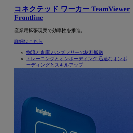
コネクテッド ワーカー
TeamViewer
Frontline
産業用拡張現実で効率性を推進。
詳細はこちら
物流と倉庫
ハンズフリーの材料搬送
トレーニングとオンボーディング
迅速なオンボ
ーディングとスキルアップ