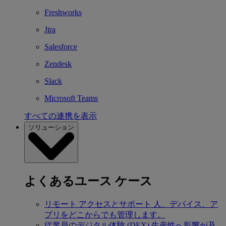
Freshworks
Jira
Salesforce
Zendesk
Slack
Microsoft Teams
すべての連携を表示
ソリューション
よくあるユース ケース
リモート アクセスとサポート
人、デバイス、ア
プリをどこからでも管理します。
従業員のデジタル体験 (DEX)
生産性へ影響が及