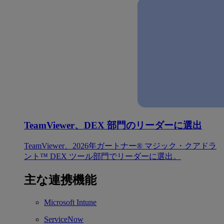
TeamViewer、DEX 部門のリーダーに選出
TeamViewer、2026年ガートナー® マジック・クアドラ
ント™ DEX ツール部門でリーダーに選出。
主な連携機能
Microsoft Intune
ServiceNow