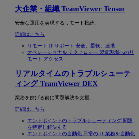
大企業・組織
TeamViewer Tensor
安全な運用を実現するリモート接続。
詳細はこちら
リモート IT サポート
安全、柔軟、連携
オペレーショナル テクノロジー
製造現場へのリ
モート アクセス
リアルタイムのトラブルシューテ
ィング
TeamViewer DEX
業務を妨げる前に問題解決を支援。
詳細はこちら
エンドポイントのトラブルシューティング
問題
を特定し解決する
エンドポイントの自動化
日常の IT 業務を自動化