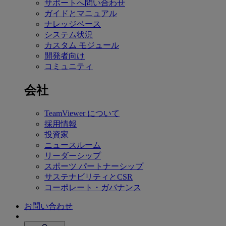
サポートへ問い合わせ
ガイドとマニュアル
ナレッジベース
システム状況
カスタム モジュール
開発者向け
コミュニティ
会社
TeamViewer について
採用情報
投資家
ニュースルーム
リーダーシップ
スポーツ パートナーシップ
サステナビリティとCSR
コーポレート・ガバナンス
お問い合わせ