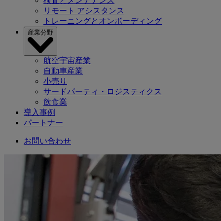
検査とメンテナンス
リモート アシスタンス
トレーニングとオンボーディング
産業分野
航空宇宙産業
自動車産業
小売り
サードパーティ・ロジスティクス
飲食業
導入事例
パートナー
お問い合わせ