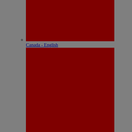
Canada - English