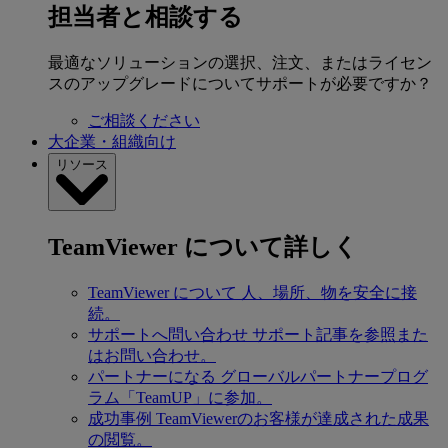
担当者と相談する
最適なソリューションの選択、注文、またはライセン
スのアップグレードについてサポートが必要ですか？
ご相談ください
大企業・組織向け
リソース
TeamViewer について詳しく
TeamViewer について
人、場所、物を安全に接
続。
サポートへ問い合わせ
サポート記事を参照また
はお問い合わせ。
パートナーになる
グローバルパートナープログ
ラム「TeamUP」に参加。
成功事例
TeamViewerのお客様が達成された成果
の閲覧。