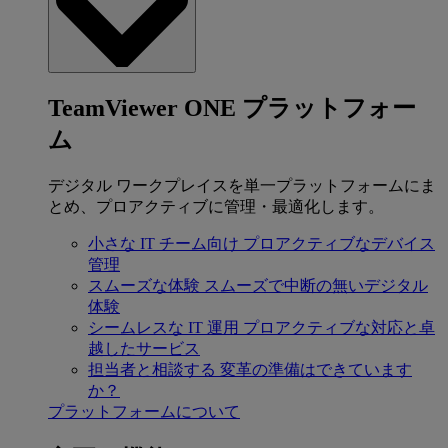
TeamViewer ONE プラットフォー
ム
デジタル ワークプレイスを単一プラットフォームにま
とめ、プロアクティブに管理・最適化します。
小さな IT チーム向け
プロアクティブなデバイス
管理
スムーズな体験
スムーズで中断の無いデジタル
体験
シームレスな IT 運用
プロアクティブな対応と卓
越したサービス
担当者と相談する
変革の準備はできています
か？
プラットフォームについて