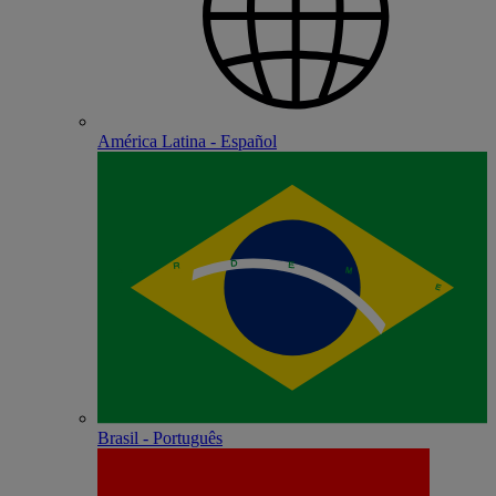
América Latina - Español
Brasil - Português