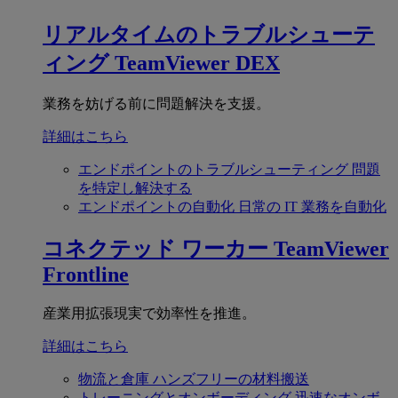
リアルタイムのトラブルシューテ
ィング
TeamViewer DEX
業務を妨げる前に問題解決を支援。
詳細はこちら
エンドポイントのトラブルシューティング
問題
を特定し解決する
エンドポイントの自動化
日常の IT 業務を自動化
コネクテッド ワーカー
TeamViewer
Frontline
産業用拡張現実で効率性を推進。
詳細はこちら
物流と倉庫
ハンズフリーの材料搬送
トレーニングとオンボーディング
迅速なオンボ