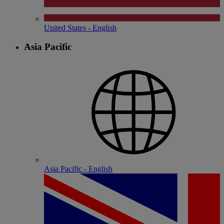
United States - English
Asia Pacific
Asia Pacific - English