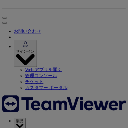
お問い合わせ
サインイン
Web アプリを開く
管理コンソール
チケット
カスタマー ポータル
製品