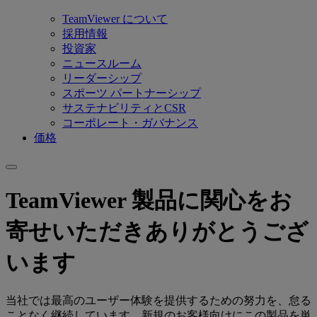
TeamViewer について
採用情報
投資家
ニュースルーム
リーダーシップ
スポーツ パートナーシップ
サステナビリティとCSR
コーポレート・ガバナンス
価格
TeamViewer 製品に関心をお
寄せいただきありがとうござ
います
当社では最高のユーザー体験を提供するための努力を、怠る
ことなく継続しています。新規のお客様向けにこの製品を単