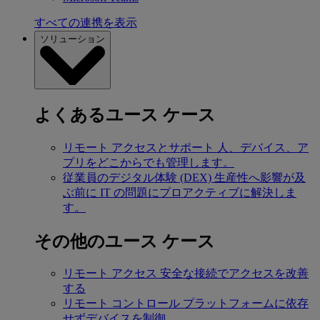
すべての連携を表示
ソリューション
よくあるユース ケース
リモート アクセスとサポート
人、デバイス、ア
プリをどこからでも管理します。
従業員のデジタル体験 (DEX)
生産性へ影響が及
ぶ前に IT の問題にプロアクティブに解決しま
す。
その他のユース ケース
リモート アクセス
安全な接続でアクセスを改善
する
リモート コントロール
プラットフォームに依存
せずデバイスを制御