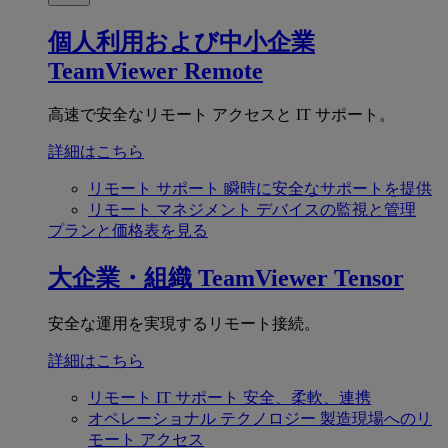
個人利用および中小企業
TeamViewer Remote
高速で安全なリモート アクセスと IT サポート。
詳細はこちら
リモート サポート
瞬時に安全なサポートを提供
リモート マネジメント
デバイスの監視と管理
プランと価格表を見る
大企業・組織
TeamViewer Tensor
安全な運用を実現するリモート接続。
詳細はこちら
リモート IT サポート
安全、柔軟、連携
オペレーショナル テクノロジー
製造現場へのリ
モート アクセス