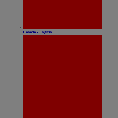
Canada - English