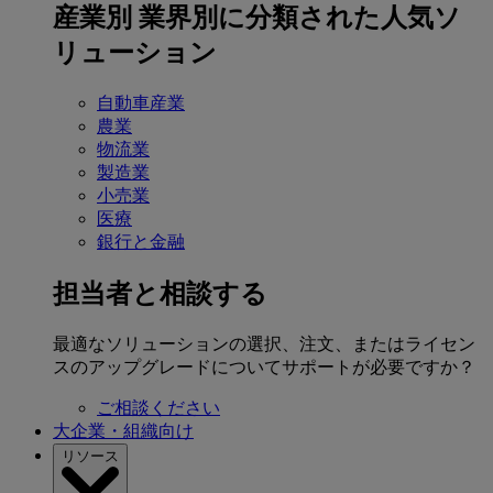
産業別
業界別に分類された人気ソ
リューション
自動車産業
農業
物流業
製造業
小売業
医療
銀行と金融
担当者と相談する
最適なソリューションの選択、注文、またはライセン
スのアップグレードについてサポートが必要ですか？
ご相談ください
大企業・組織向け
リソース