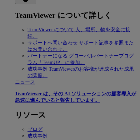
TeamViewer について詳しく
TeamViewer について
人、場所、物を安全に接
続。
サポートへ問い合わせ
サポート記事を参照また
はお問い合わせ。
パートナーになる
グローバルパートナープログ
ラム「TeamUP」に参加。
成功事例
TeamViewerのお客様が達成された成果
の閲覧。
ニュース
TeamViewer は、その AI ソリューションの顧客導入が
急速に進んでいると報告しています。
リソース
ブログ
成功事例