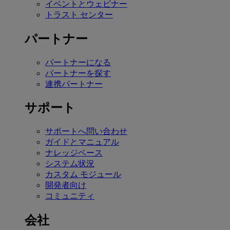
イベントとウェビナー
トラスト センター
パートナー
パートナーになる
パートナーを探す
連携パートナー
サポート
サポートへ問い合わせ
ガイドとマニュアル
ナレッジベース
システム状況
カスタム モジュール
開発者向け
コミュニティ
会社