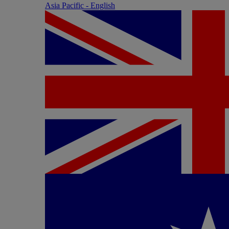
Asia Pacific - English