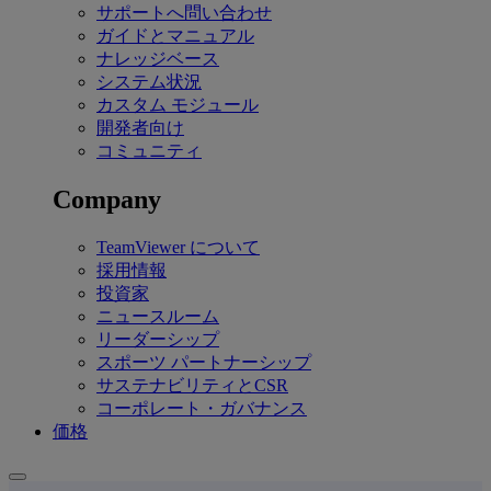
サポートへ問い合わせ
ガイドとマニュアル
ナレッジベース
システム状況
カスタム モジュール
開発者向け
コミュニティ
Company
TeamViewer について
採用情報
投資家
ニュースルーム
リーダーシップ
スポーツ パートナーシップ
サステナビリティとCSR
コーポレート・ガバナンス
価格