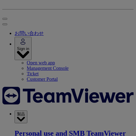
お問い合わせ
Sign in
Open web app
Management Console
Ticket
Customer Portal
製品
Personal use and SMB
TeamViewer