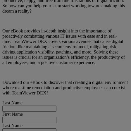
productive, happy, and free from the frustrations of digital friction.
So how can you help your team start working towards making this
dream a reality?
Our eBook provides in-depth insight into the importance of
proactively combatting various IT issues with ease and in real-
time. TeamViewer DEX covers various avenues that cause digital
friction, like maintaining a secure environment, mitigating risk,
driving application visibility, patching, and more. Solving these
issues is crucial for an organization’s efficiency, the productivity of
all employees, and a positive customer experience.
Download our eBook to discover that creating a digital environment
where real-time remediation and productive employees can coexist
with TeamViewer DEX!
Last Name
First Name
Last Name