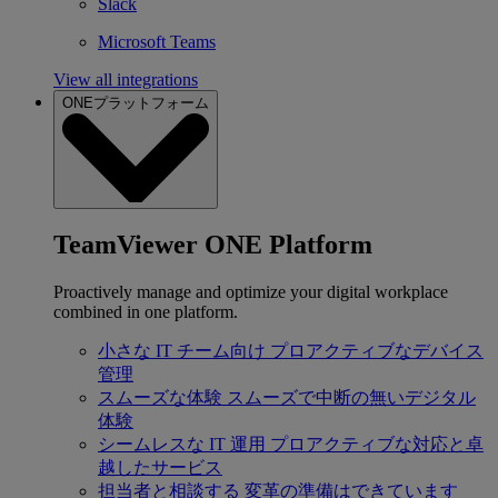
Slack
Microsoft Teams
View all integrations
ONEプラットフォーム
TeamViewer ONE Platform
Proactively manage and optimize your digital workplace
combined in one platform.
小さな IT チーム向け
プロアクティブなデバイス
管理
スムーズな体験
スムーズで中断の無いデジタル
体験
シームレスな IT 運用
プロアクティブな対応と卓
越したサービス
担当者と相談する
変革の準備はできています