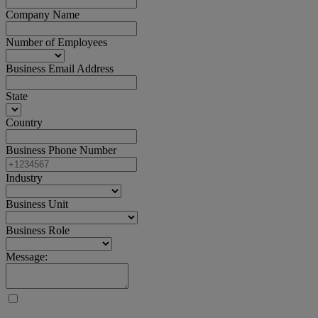
Company Name
Number of Employees
Business Email Address
State
Country
Business Phone Number
Industry
Business Unit
Business Role
Message: