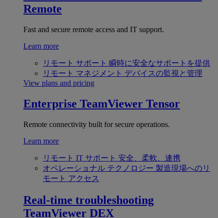
Remote
Fast and secure remote access and IT support.
Learn more
リモート サポート
瞬時に安全なサポートを提供
リモート マネジメント
デバイスの監視と管理
View plans and pricing
Enterprise
TeamViewer Tensor
Remote connectivity built for secure operations.
Learn more
リモート IT サポート
安全、柔軟、連携
オペレーショナル テクノロジー
製造現場へのリ
モート アクセス
Real-time troubleshooting
TeamViewer DEX