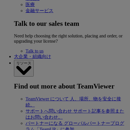
医療
金融サービス
Talk to our sales team
Need help choosing the right solution, placing and order, or
upgrading your license?
Talk to us
大企業・組織向け
リソース
Find out more about TeamViewer
TeamViewer について
人、場所、物を安全に接
続。
サポートへ問い合わせ
サポート記事を参照また
はお問い合わせ。
パートナーになる
グローバルパートナープログ
ラム「TeamUP」に参加。