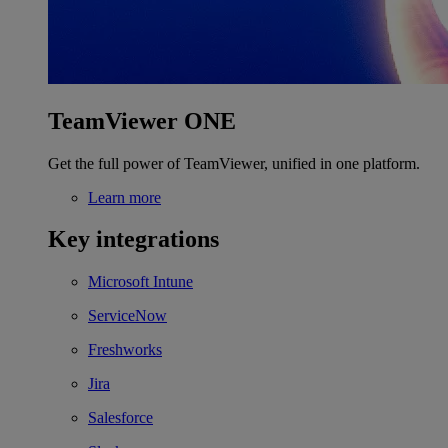
TeamViewer ONE
Get the full power of TeamViewer, unified in one platform.
Learn more
Key integrations
Microsoft Intune
ServiceNow
Freshworks
Jira
Salesforce