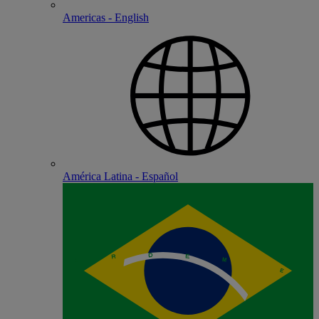
Americas - English
América Latina - Español