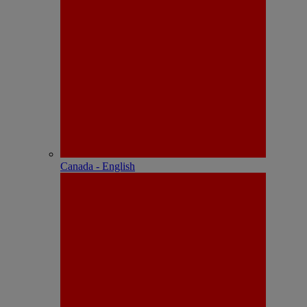
Canada - English