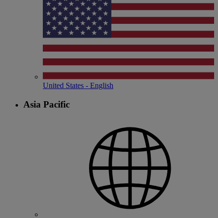
United States - English
Asia Pacific