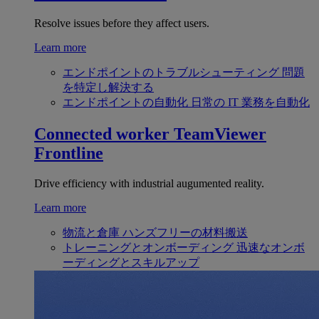
Resolve issues before they affect users.
Learn more
エンドポイントのトラブルシューティング
問題
を特定し解決する
エンドポイントの自動化
日常の IT 業務を自動化
Connected worker
TeamViewer
Frontline
Drive efficiency with industrial augumented reality.
Learn more
物流と倉庫
ハンズフリーの材料搬送
トレーニングとオンボーディング
迅速なオンボ
ーディングとスキルアップ