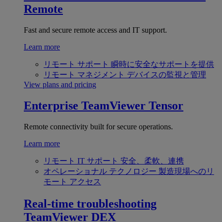
Remote
Fast and secure remote access and IT support.
Learn more
リモート サポート
瞬時に安全なサポートを提供
リモート マネジメント
デバイスの監視と管理
View plans and pricing
Enterprise
TeamViewer Tensor
Remote connectivity built for secure operations.
Learn more
リモート IT サポート
安全、柔軟、連携
オペレーショナル テクノロジー
製造現場へのリ
モート アクセス
Real-time troubleshooting
TeamViewer DEX