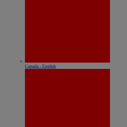
Canada - English