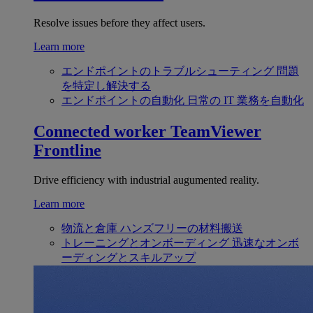
Resolve issues before they affect users.
Learn more
エンドポイントのトラブルシューティング
問題
を特定し解決する
エンドポイントの自動化
日常の IT 業務を自動化
Connected worker
TeamViewer
Frontline
Drive efficiency with industrial augumented reality.
Learn more
物流と倉庫
ハンズフリーの材料搬送
トレーニングとオンボーディング
迅速なオンボ
ーディングとスキルアップ