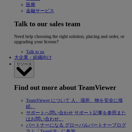
医療
金融サービス
Talk to our sales team
Need help choosing the right solution, placing and order, or
upgrading your license?
Talk to us
大企業・組織向け
リソース
Find out more about TeamViewer
TeamViewer について
人、場所、物を安全に接
続。
サポートへ問い合わせ
サポート記事を参照また
はお問い合わせ。
パートナーになる
グローバルパートナープログ
ラム「TeamUP」に参加。