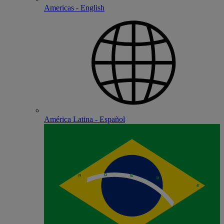
Americas - English
América Latina - Español