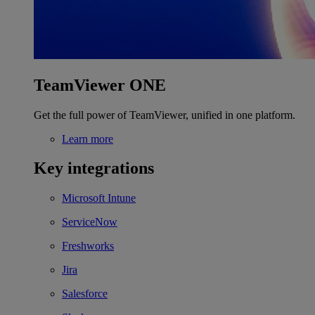
TeamViewer ONE
Get the full power of TeamViewer, unified in one platform.
Learn more
Key integrations
Microsoft Intune
ServiceNow
Freshworks
Jira
Salesforce