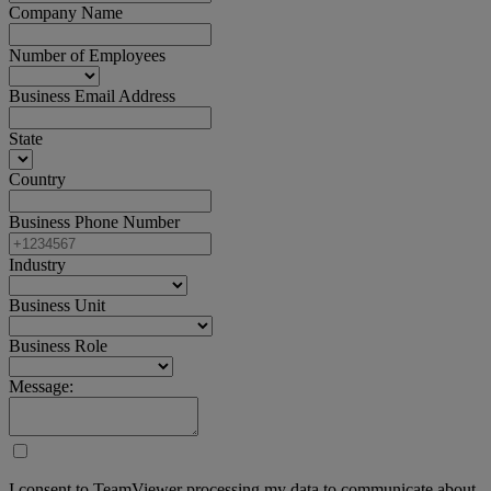
Company Name
Number of Employees
Business Email Address
State
Country
Business Phone Number
Industry
Business Unit
Business Role
Message:
I consent to TeamViewer processing my data to communicate about