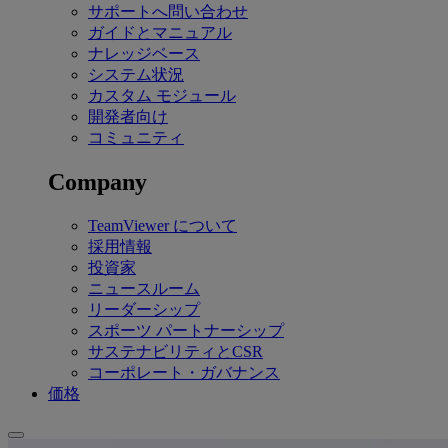
サポートへ問い合わせ
ガイドとマニュアル
ナレッジベース
システム状況
カスタム モジュール
開発者向け
コミュニティ
Company
TeamViewer について
採用情報
投資家
ニュースルーム
リーダーシップ
スポーツ パートナーシップ
サステナビリティとCSR
コーポレート・ガバナンス
価格