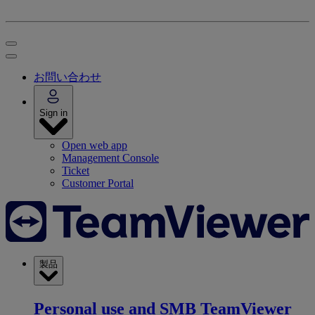
お問い合わせ
Sign in
Open web app
Management Console
Ticket
Customer Portal
製品
Personal use and SMB
TeamViewer