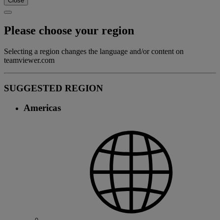
Close
Please choose your region
Selecting a region changes the language and/or content on
teamviewer.com
SUGGESTED REGION
Americas