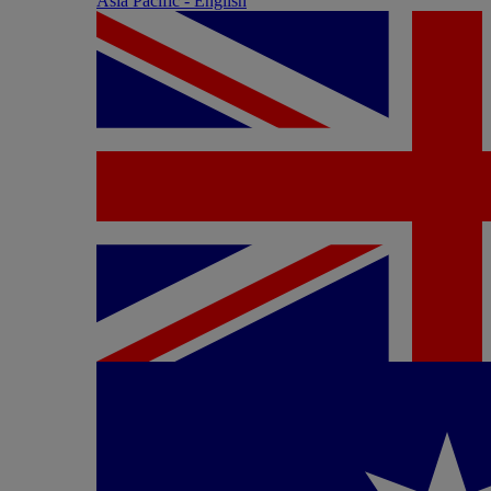
Asia Pacific - English