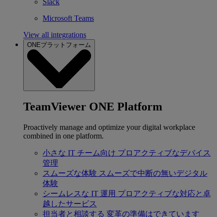
Slack
Microsoft Teams
View all integrations
ONEプラットフォーム
TeamViewer ONE Platform
Proactively manage and optimize your digital workplace
combined in one platform.
小さな IT チーム向け
プロアクティブなデバイス
管理
スムーズな体験
スムーズで中断の無いデジタル
体験
シームレスな IT 運用
プロアクティブな対応と卓
越したサービス
担当者と相談する
変革の準備はできています