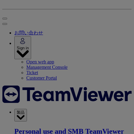
お問い合わせ
Sign in
Open web app
Management Console
Ticket
Customer Portal
製品
Personal use and SMB
TeamViewer