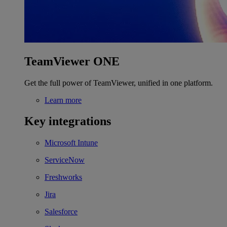
TeamViewer ONE
Get the full power of TeamViewer, unified in one platform.
Learn more
Key integrations
Microsoft Intune
ServiceNow
Freshworks
Jira
Salesforce