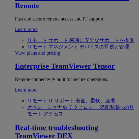
Remote
Fast and secure remote access and IT support.
Learn more
リモート サポート
瞬時に安全なサポートを提供
リモート マネジメント
デバイスの監視と管理
View plans and pricing
Enterprise
TeamViewer Tensor
Remote connectivity built for secure operations.
Learn more
リモート IT サポート
安全、柔軟、連携
オペレーショナル テクノロジー
製造現場へのリ
モート アクセス
Real-time troubleshooting
TeamViewer DEX