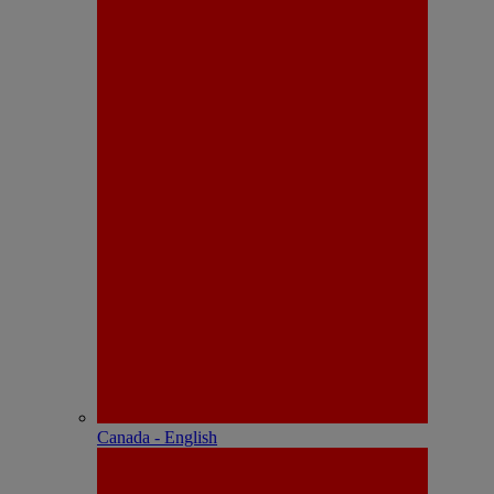
Canada - English