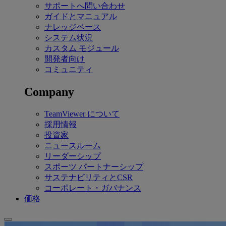
サポートへ問い合わせ
ガイドとマニュアル
ナレッジベース
システム状況
カスタム モジュール
開発者向け
コミュニティ
Company
TeamViewer について
採用情報
投資家
ニュースルーム
リーダーシップ
スポーツ パートナーシップ
サステナビリティとCSR
コーポレート・ガバナンス
価格