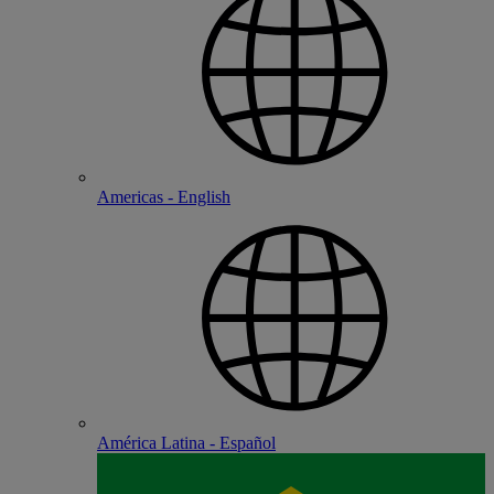
Americas - English
América Latina - Español