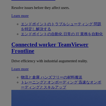
Resolve issues before they affect users.
Learn more
エンドポイントのトラブルシューティング
問題
を特定し解決する
エンドポイントの自動化
日常の IT 業務を自動化
Connected worker
TeamViewer
Frontline
Drive efficiency with industrial augumented reality.
Learn more
物流と倉庫
ハンズフリーの材料搬送
トレーニングとオンボーディング
迅速なオンボ
ーディングとスキルアップ