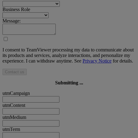
Business Role
Message:
I consent to TeamViewer processing my data to communicate about
its products and services, analyze interactions, and personalize my
experience. I can withdraw anytime. See
Privacy Notice
for details.
Contact us
Submitting ...
utmCampaign
utmContent
utmMedium
utmTerm