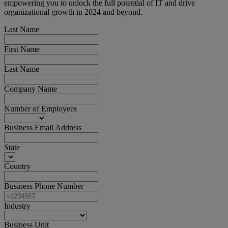
empowering you to unlock the full potential of IT and drive
organizational growth in 2024 and beyond.
Last Name
First Name
Last Name
Company Name
Number of Employees
Business Email Address
State
Country
Business Phone Number
Industry
Business Unit