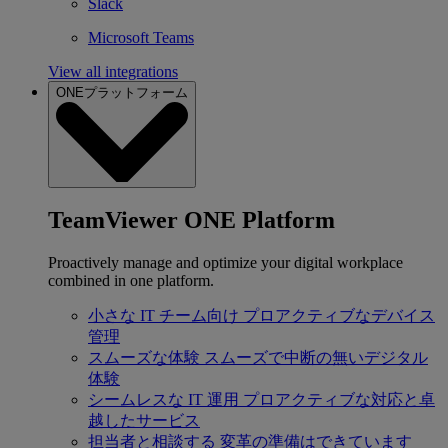
Slack
Microsoft Teams
View all integrations
ONEプラットフォーム
TeamViewer ONE Platform
Proactively manage and optimize your digital workplace
combined in one platform.
小さな IT チーム向け
プロアクティブなデバイス
管理
スムーズな体験
スムーズで中断の無いデジタル
体験
シームレスな IT 運用
プロアクティブな対応と卓
越したサービス
担当者と相談する
変革の準備はできています