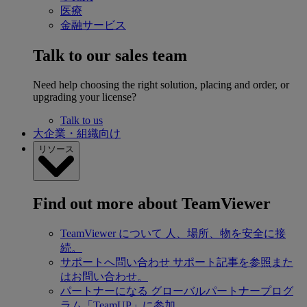
医療
金融サービス
Talk to our sales team
Need help choosing the right solution, placing and order, or
upgrading your license?
Talk to us
大企業・組織向け
リソース
Find out more about TeamViewer
TeamViewer について
人、場所、物を安全に接
続。
サポートへ問い合わせ
サポート記事を参照また
はお問い合わせ。
パートナーになる
グローバルパートナープログ
ラム「TeamUP」に参加。