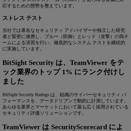
応するための態勢を整えています。
ストレス テスト
当社では著名なセキュリティ アドバイザーや独立した研究
者と緊密に連携し、ブルー（防御）とレッド（攻撃）の両チ
ームによる演習を行い、徹底的なシステム テストを継続的
に実施しています。
BitSight Security は、TeamViewer をテ
ック業界のトップ 1% にランク付けし
ました
BitSight Security Ratings は、組織のサイバーセキュリティ パ
フォーマンスを、データドリブンで動的に計測しています。
あらゆる業界とマーケットにおいて最も広く採用されている
セキュリティ評価ソリューションです。
TeamViewer は SecurityScorecard によ