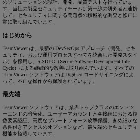
のソリューションの設計、開発、品質テストを行っていま
す。当社の製品セキュリティチームは第一線の研究者と連携
して、セキュリティに関する問題点の積極的な調査と修正に
常に取り組んでいます。
はじめから
TeamViewer は、最新の DevSecOps アプローチ（開発、セキ
ュリティ、および運用プロセスすべてを統合した開発スタイ
ル）を採用し、S-SDLC（Secure Software Development Life
Cycle）による継続的な改善に取り組んでいます。すべての
TeamViewer ソフトウェアは DigiCert コードサイニングによ
って、不正な操作から保護されています。
最先端
TeamViewer ソフトウェアは、業界トップクラスのエンドツ
ーエンドの暗号化、ユーザーアカウントと各接続における複
数要素認証、高度なブルートフォース攻撃保護、きめ細かな
条件付きアクセスのオプションなど、最先端のセキュリティ
機能を搭載しています。