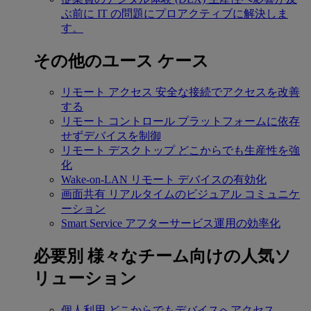
ぶ前に IT の問題にプロアクティブに解決しま
す。
その他のユース ケース
リモート アクセス
安全な接続でアクセスを改善
する
リモート コントロール
プラットフォームに依存
せずデバイスを制御
リモート デスクトップ
どこからでも生産性を強
化
Wake-on-LAN
リモート デバイスの有効化
画面共有
リアルタイムのビジュアル コミュニケ
ーション
Smart Service
アフターサービス運用の効率化
必要別
様々なチーム向けの人気ソ
リューション
個人利用
どこからでもデバイスへアクセス