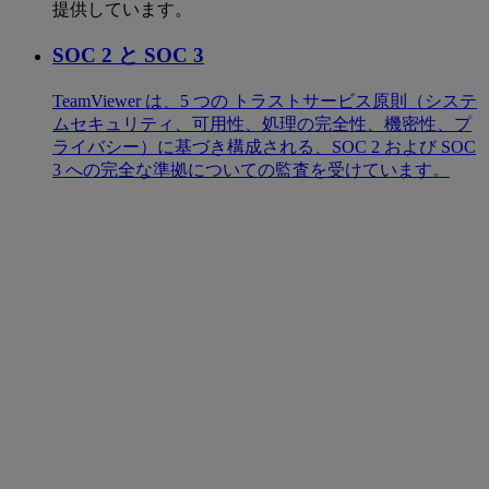
提供しています。
SOC 2 と SOC 3
TeamViewer は、5 つの トラストサービス原則（システ
ムセキュリティ、可用性、処理の完全性、機密性、プ
ライバシー）に基づき構成される、SOC 2 および SOC
3 への完全な準拠についての監査を受けています。