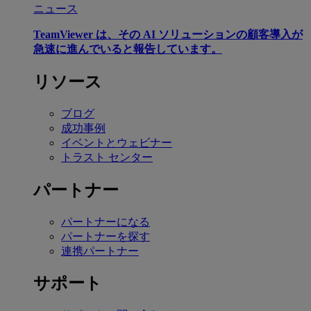
ニュース
TeamViewer は、その AI ソリューションの顧客導入が
急速に進んでいると報告しています。
リソース
ブログ
成功事例
イベントとウェビナー
トラスト センター
パートナー
パートナーになる
パートナーを探す
連携パートナー
サポート