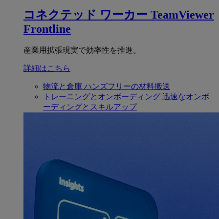
コネクテッド ワーカー
TeamViewer
Frontline
産業用拡張現実で効率性を推進。
詳細はこちら
物流と倉庫
ハンズフリーの材料搬送
トレーニングとオンボーディング
迅速なオンボ
ーディングとスキルアップ