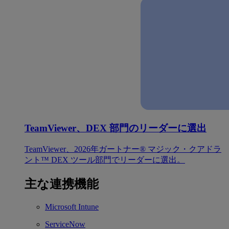
TeamViewer、DEX 部門のリーダーに選出
TeamViewer、2026年ガートナー® マジック・クアドラ
ント™ DEX ツール部門でリーダーに選出。
主な連携機能
Microsoft Intune
ServiceNow