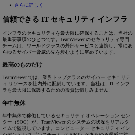
さらに詳しく
信頼できる IT セキュリティ インフラ
インフラのセキュリティを最大限に確保することは、当社の
最重要事項のひとつです。TeamViewer のセキュリティ専門
チームは、ワールドクラスの外部サービスと連携し、常にあ
らゆるサイバー脅威の先を歩むように努めています。
最高のものだけ
TeamViewer では、業界トップクラスのサイバー セキュリテ
ィ リソースを社内外に配備しています。当社は、IT インフ
ラを最大限に保護するための投資は惜しみません。
年中無休
年中無休で稼働しているセキュリティ オペレーション セン
ター（SOC）が、TeamViewer のシステムの状況をリアルタ
イムで監視しています。コンピューター セキュリティ イン
シデント レスポンスチーム（CSIRT）があらゆる脅威に対