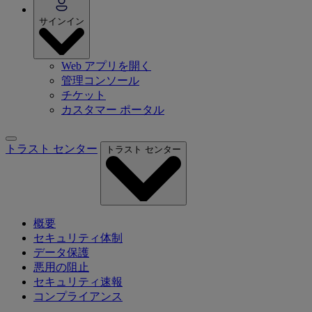
サインイン
Web アプリを開く
管理コンソール
チケット
カスタマー ポータル
トラスト センター
トラスト センター
概要
セキュリティ体制
データ保護
悪用の阻止
セキュリティ速報
コンプライアンス