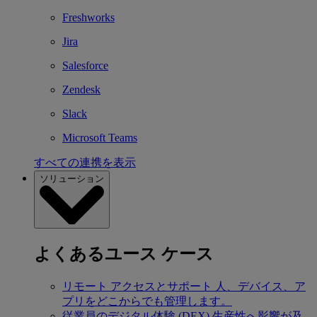
Freshworks
Jira
Salesforce
Zendesk
Slack
Microsoft Teams
すべての連携を表示
ソリューション
よくあるユース ケース
リモート アクセスとサポート
人、デバイス、ア
プリをどこからでも管理します。
従業員のデジタル体験 (DEX)
生産性へ影響が及