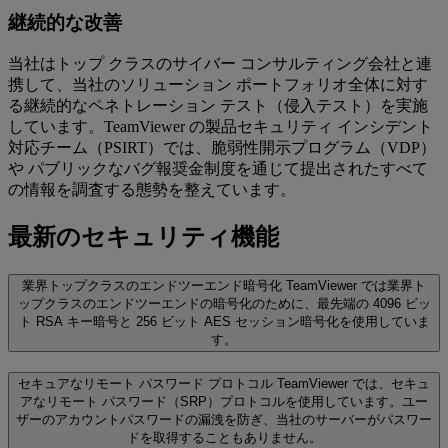
継続的な改善
当社はトップ クラスのサイバー コンサルティング会社と連
携して、当社のソリューション ポートフォリオ全体に対す
る継続的なペネトレーション テスト（侵入テスト）を実施
しています。TeamViewer の製品セキュリティ インシデント
対応チーム（PSIRT）では、脆弱性開示プログラム（VDP）
や パブリックなバグ報奨金制度を通じて提出されたすべて
の情報を調査する態勢を整えています。
最新のセキュリティ機能
業界トップクラスのエンドツーエンド暗号化
TeamViewer では業界ト
ップクラスのエンドツーエンドの暗号化のために、最先端の 4096 ビッ
ト RSA キー暗号と 256 ビット AES セッション暗号化を使用していま
す。
セキュアなリモート パスワード プロトコル
TeamViewer では、セキュ
アなリモート パスワード（SRP）プロトコルを使用しています。ユー
ザーのアカウントパスワードの漏洩を防ぎ、当社のサーバーがパスワー
ドを取得することもありません。