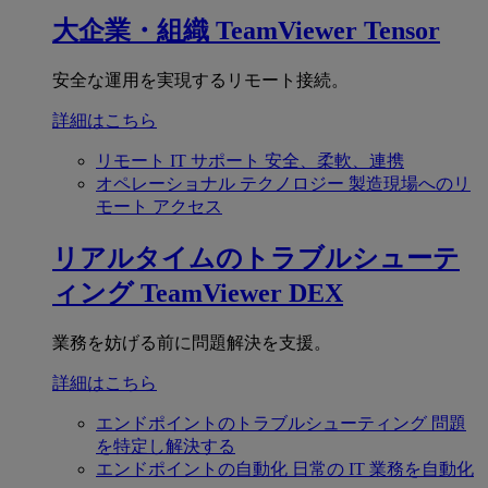
大企業・組織
TeamViewer Tensor
安全な運用を実現するリモート接続。
詳細はこちら
リモート IT サポート
安全、柔軟、連携
オペレーショナル テクノロジー
製造現場へのリ
モート アクセス
リアルタイムのトラブルシューテ
ィング
TeamViewer DEX
業務を妨げる前に問題解決を支援。
詳細はこちら
エンドポイントのトラブルシューティング
問題
を特定し解決する
エンドポイントの自動化
日常の IT 業務を自動化