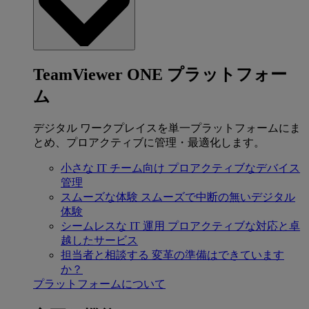
TeamViewer ONE プラットフォー
ム
デジタル ワークプレイスを単一プラットフォームにま
とめ、プロアクティブに管理・最適化します。
小さな IT チーム向け
プロアクティブなデバイス
管理
スムーズな体験
スムーズで中断の無いデジタル
体験
シームレスな IT 運用
プロアクティブな対応と卓
越したサービス
担当者と相談する
変革の準備はできています
か？
プラットフォームについて