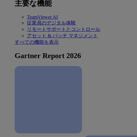
主要な機能
TeamViewer AI
従業員のデジタル体験
リモートサポートとコントロール
アセット & パッチ マネジメント
すべての機能を表示
Gartner Report 2026