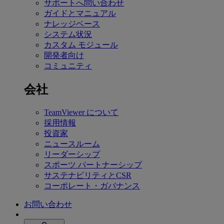
サポートへ問い合わせ
ガイドとマニュアル
ナレッジベース
システム状況
カスタム モジュール
開発者向け
コミュニティ
会社
TeamViewer について
採用情報
投資家
ニュースルーム
リーダーシップ
スポーツ パートナーシップ
サステナビリティとCSR
コーポレート・ガバナンス
お問い合わせ