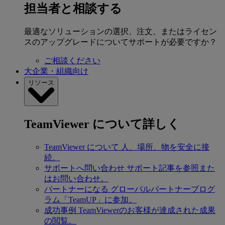
担当者と相談する
最適なソリューションの選択、注文、またはライセン
スのアップグレードについてサポートが必要ですか？
ご相談ください
大企業・組織向け
リソース
TeamViewer について詳しく
TeamViewer について
人、場所、物を安全に接
続。
サポートへ問い合わせ
サポート記事を参照また
はお問い合わせ。
パートナーになる
グローバルパートナープログ
ラム「TeamUP」に参加。
成功事例
TeamViewerのお客様が達成された成果
の閲覧。