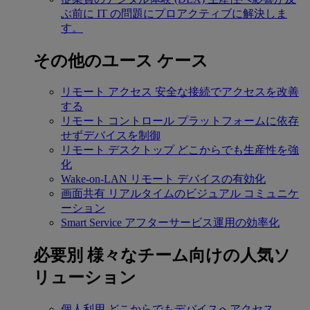
ぶ前に IT の問題にプロアクティブに解決しま
す。
その他のユース ケース
リモート アクセス
安全な接続でアクセスを改善
する
リモート コントロール
プラットフォームに依存
せずデバイスを制御
リモート デスクトップ
どこからでも生産性を強
化
Wake-on-LAN
リモート デバイスの有効化
画面共有
リアルタイムのビジュアル コミュニケ
ーション
Smart Service
アフターサービス運用の効率化
必要別
様々なチーム向けの人気ソ
リューション
個人利用
どこからでもデバイスへアクセス