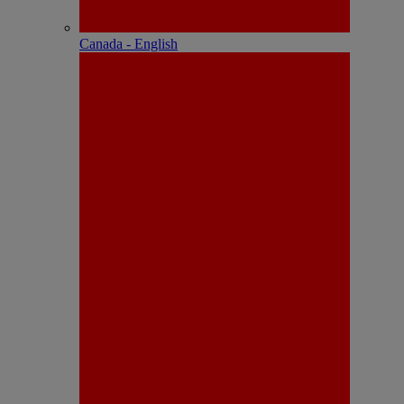
Canada - English