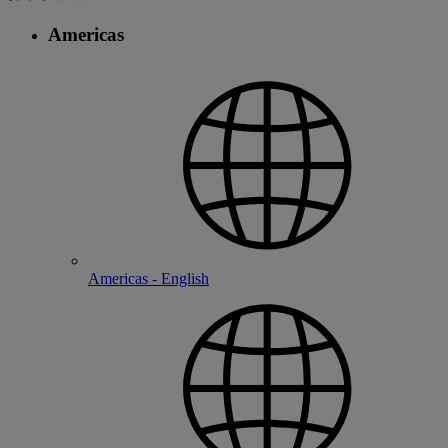
Americas
Americas - English