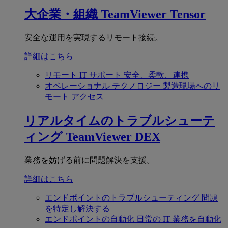
大企業・組織
TeamViewer Tensor
安全な運用を実現するリモート接続。
詳細はこちら
リモート IT サポート
安全、柔軟、連携
オペレーショナル テクノロジー
製造現場へのリ
モート アクセス
リアルタイムのトラブルシューテ
ィング
TeamViewer DEX
業務を妨げる前に問題解決を支援。
詳細はこちら
エンドポイントのトラブルシューティング
問題
を特定し解決する
エンドポイントの自動化
日常の IT 業務を自動化