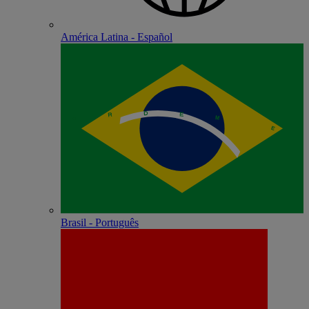
América Latina - Español
Brasil - Português