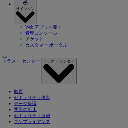
サインイン
Web アプリを開く
管理コンソール
チケット
カスタマー ポータル
トラスト センター
トラスト センター
概要
セキュリティ体制
データ保護
悪用の阻止
セキュリティ速報
コンプライアンス