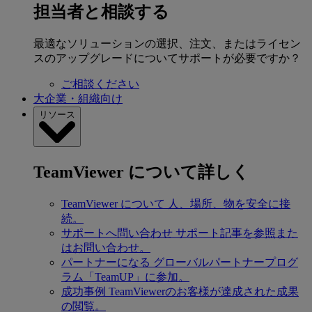
担当者と相談する
最適なソリューションの選択、注文、またはライセン
スのアップグレードについてサポートが必要ですか？
ご相談ください
大企業・組織向け
リソース
TeamViewer について詳しく
TeamViewer について
人、場所、物を安全に接
続。
サポートへ問い合わせ
サポート記事を参照また
はお問い合わせ。
パートナーになる
グローバルパートナープログ
ラム「TeamUP」に参加。
成功事例
TeamViewerのお客様が達成された成果
の閲覧。