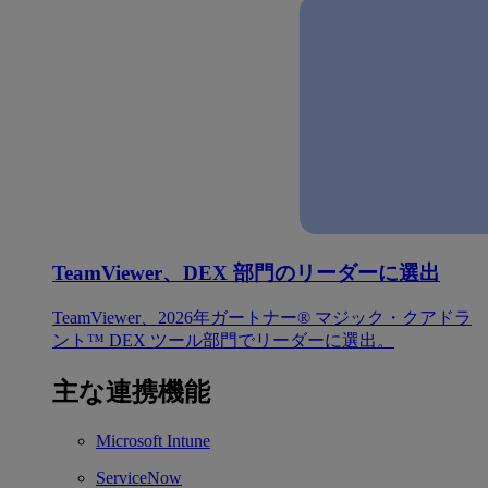
TeamViewer、DEX 部門のリーダーに選出
TeamViewer、2026年ガートナー® マジック・クアドラ
ント™ DEX ツール部門でリーダーに選出。
主な連携機能
Microsoft Intune
ServiceNow