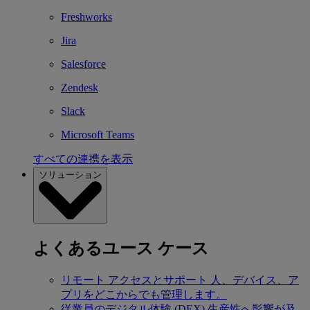
Freshworks
Jira
Salesforce
Zendesk
Slack
Microsoft Teams
すべての連携を表示
ソリューション
よくあるユース ケース
リモート アクセスとサポート
人、デバイス、ア
プリをどこからでも管理します。
従業員のデジタル体験 (DEX)
生産性へ影響が及