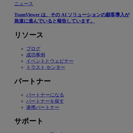
ニュース
TeamViewer は、その AI ソリューションの顧客導入が
急速に進んでいると報告しています。
リソース
ブログ
成功事例
イベントとウェビナー
トラスト センター
パートナー
パートナーになる
パートナーを探す
連携パートナー
サポート