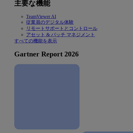
主要な機能
TeamViewer AI
従業員のデジタル体験
リモートサポートとコントロール
アセット & パッチ マネジメント
すべての機能を表示
Gartner Report 2026