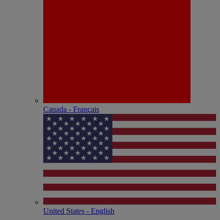
Canada - Français
United States - English