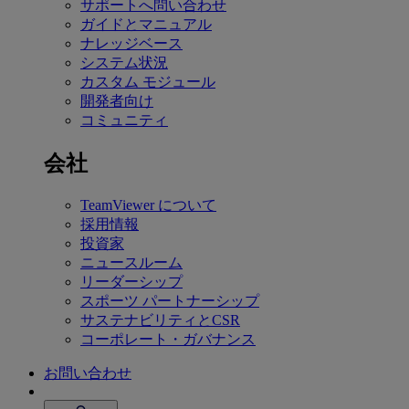
サポートへ問い合わせ
ガイドとマニュアル
ナレッジベース
システム状況
カスタム モジュール
開発者向け
コミュニティ
会社
TeamViewer について
採用情報
投資家
ニュースルーム
リーダーシップ
スポーツ パートナーシップ
サステナビリティとCSR
コーポレート・ガバナンス
お問い合わせ