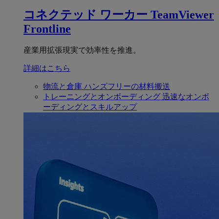
コネクテッド ワーカー
TeamViewer
Frontline
産業用拡張現実で効率性を推進。
詳細はこちら
物流と倉庫
ハンズフリーの材料搬送
トレーニングとオンボーディング
迅速なオンボ
ーディングとスキルアップ