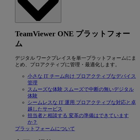
TeamViewer ONE プラットフォー
ム
デジタル ワークプレイスを単一プラットフォームにま
とめ、プロアクティブに管理・最適化します。
小さな IT チーム向け
プロアクティブなデバイス
管理
スムーズな体験
スムーズで中断の無いデジタル
体験
シームレスな IT 運用
プロアクティブな対応と卓
越したサービス
担当者と相談する
変革の準備はできています
か？
プラットフォームについて