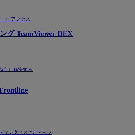
ート アクセス
ング
TeamViewer DEX
特定し解決する
rontline
ディングとスキルアップ