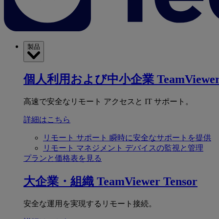
製品
個人利用および中小企業
TeamViewer
高速で安全なリモート アクセスと IT サポート。
詳細はこちら
リモート サポート
瞬時に安全なサポートを提供
リモート マネジメント
デバイスの監視と管理
プランと価格表を見る
大企業・組織
TeamViewer Tensor
安全な運用を実現するリモート接続。