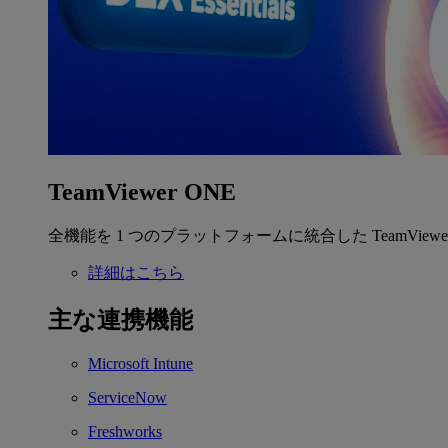
TeamViewer ONE
全機能を 1 つのプラットフォームに統合した TeamView
詳細はこちら
主な連携機能
Microsoft Intune
ServiceNow
Freshworks