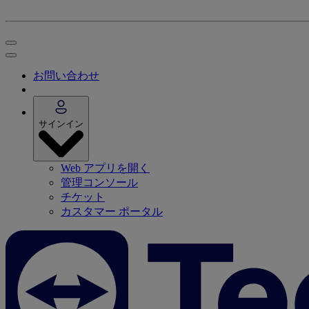
お問い合わせ
サインイン
Web アプリを開く
管理コンソール
チケット
カスタマー ポータル