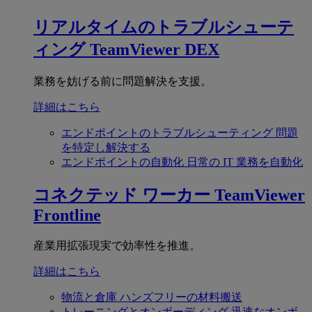
リアルタイムのトラブルシューテ
ィング
TeamViewer DEX
業務を妨げる前に問題解決を支援。
詳細はこちら
エンドポイントのトラブルシューティング
問題
を特定し解決する
エンドポイントの自動化
日常の IT 業務を自動化
コネクテッド ワーカー
TeamViewer
Frontline
産業用拡張現実で効率性を推進。
詳細はこちら
物流と倉庫
ハンズフリーの材料搬送
トレーニングとオンボーディング
迅速なオンボ