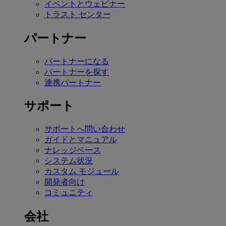
イベントとウェビナー
トラスト センター
パートナー
パートナーになる
パートナーを探す
連携パートナー
サポート
サポートへ問い合わせ
ガイドとマニュアル
ナレッジベース
システム状況
カスタム モジュール
開発者向け
コミュニティ
会社