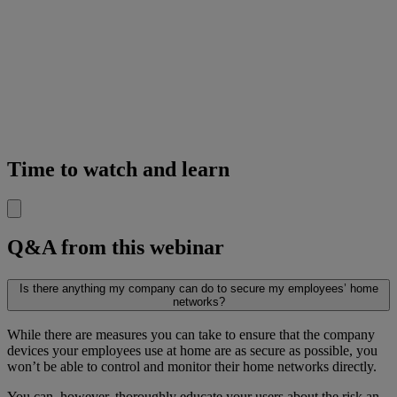
Time to watch and learn
Q&A from this webinar
Is there anything my company can do to secure my employees’ home
networks?
While there are measures you can take to ensure that the company
devices your employees use at home are as secure as possible, you
won’t be able to control and monitor their home networks directly.
You can, however, thoroughly educate your users about the risk an