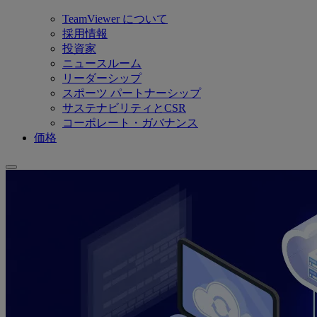
TeamViewer について
採用情報
投資家
ニュースルーム
リーダーシップ
スポーツ パートナーシップ
サステナビリティとCSR
コーポレート・ガバナンス
価格