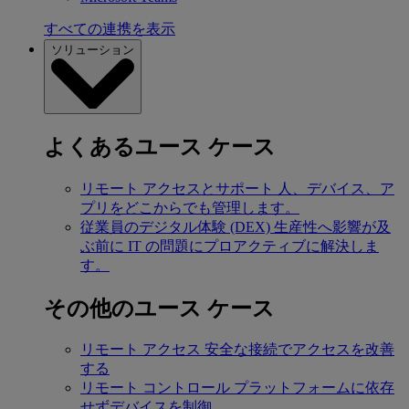
すべての連携を表示
ソリューション
よくあるユース ケース
リモート アクセスとサポート
人、デバイス、ア
プリをどこからでも管理します。
従業員のデジタル体験 (DEX)
生産性へ影響が及
ぶ前に IT の問題にプロアクティブに解決しま
す。
その他のユース ケース
リモート アクセス
安全な接続でアクセスを改善
する
リモート コントロール
プラットフォームに依存
せずデバイスを制御