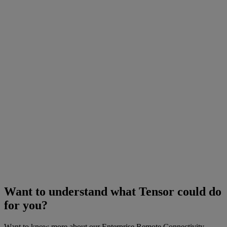
Want to understand what Tensor could do
for you?
Want to know more about our Enterprise Remote Connectivity