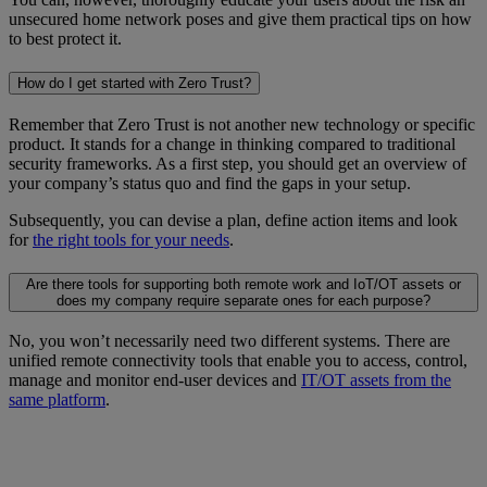
unsecured home network poses and give them practical tips on how
to best protect it.
How do I get started with Zero Trust?
Remember that Zero Trust is not another new technology or specific
product. It stands for a change in thinking compared to traditional
security frameworks. As a first step, you should get an overview of
your company’s status quo and find the gaps in your setup.
Subsequently, you can devise a plan, define action items and look
for
the right tools for your needs
.
Are there tools for supporting both remote work and IoT/OT assets or
does my company require separate ones for each purpose?
No, you won’t necessarily need two different systems. There are
unified remote connectivity tools that enable you to access, control,
manage and monitor end-user devices and
IT/OT assets from the
same platform
.