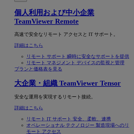
個人利用および中小企業
TeamViewer Remote
高速で安全なリモート アクセスと IT サポート。
詳細はこちら
リモート サポート
瞬時に安全なサポートを提供
リモート マネジメント
デバイスの監視と管理
プランと価格表を見る
大企業・組織
TeamViewer Tensor
安全な運用を実現するリモート接続。
詳細はこちら
リモート IT サポート
安全、柔軟、連携
オペレーショナル テクノロジー
製造現場へのリ
モート アクセス