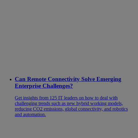
Can Remote Connectivity Solve Emerging
Enterprise Challenges?
Get insights from 125 IT leaders on how to deal with
challenging trends such as new hybrid working models,
reducing CO2 emissions, global connectivity, and robotics
and automation.