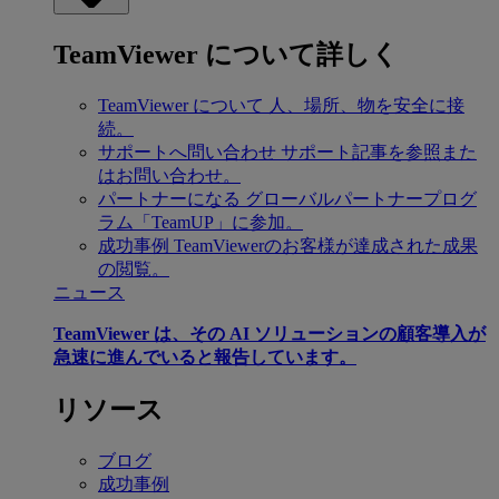
TeamViewer について詳しく
TeamViewer について
人、場所、物を安全に接
続。
サポートへ問い合わせ
サポート記事を参照また
はお問い合わせ。
パートナーになる
グローバルパートナープログ
ラム「TeamUP」に参加。
成功事例
TeamViewerのお客様が達成された成果
の閲覧。
ニュース
TeamViewer は、その AI ソリューションの顧客導入が
急速に進んでいると報告しています。
リソース
ブログ
成功事例