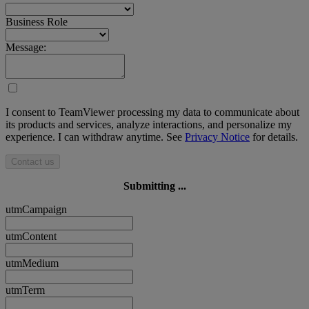
Business Role
Message:
I consent to TeamViewer processing my data to communicate about
its products and services, analyze interactions, and personalize my
experience. I can withdraw anytime. See
Privacy Notice
for details.
Contact us
Submitting ...
utmCampaign
utmContent
utmMedium
utmTerm