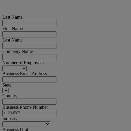
Last Name
First Name
Last Name
Company Name
Number of Employees
Business Email Address
State
Country
Business Phone Number
Industry
Business Unit