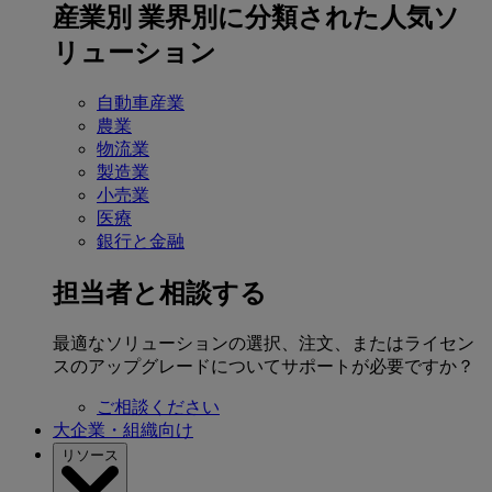
産業別
業界別に分類された人気ソ
リューション
自動車産業
農業
物流業
製造業
小売業
医療
銀行と金融
担当者と相談する
最適なソリューションの選択、注文、またはライセン
スのアップグレードについてサポートが必要ですか？
ご相談ください
大企業・組織向け
リソース