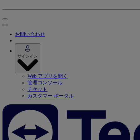
お問い合わせ
サインイン
Web アプリを開く
管理コンソール
チケット
カスタマー ポータル