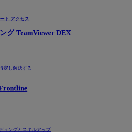
ート アクセス
ング
TeamViewer DEX
特定し解決する
rontline
ディングとスキルアップ