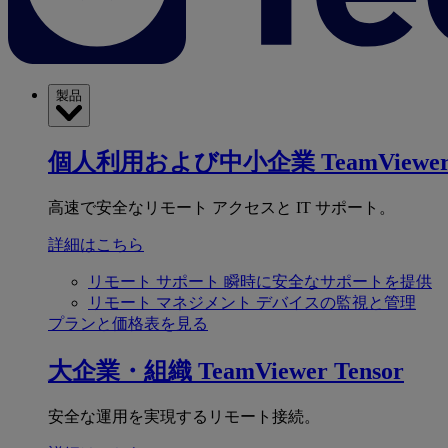
製品
個人利用および中小企業
TeamViewer
高速で安全なリモート アクセスと IT サポート。
詳細はこちら
リモート サポート
瞬時に安全なサポートを提供
リモート マネジメント
デバイスの監視と管理
プランと価格表を見る
大企業・組織
TeamViewer Tensor
安全な運用を実現するリモート接続。