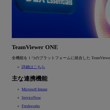
TeamViewer ONE
全機能を 1 つのプラットフォームに統合した TeamView
詳細はこちら
主な連携機能
Microsoft Intune
ServiceNow
Freshworks