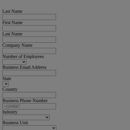
Last Name
First Name
Last Name
Company Name
Number of Employees
Business Email Address
State
Country
Business Phone Number
Industry
Business Unit