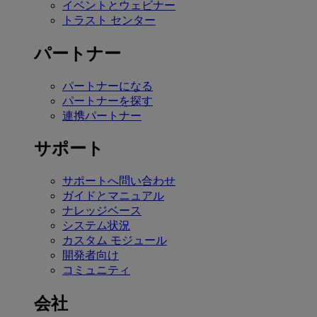
イベントとウェビナー
トラスト センター
パートナー
パートナーになる
パートナーを探す
連携パートナー
サポート
サポートへ問い合わせ
ガイドとマニュアル
ナレッジベース
システム状況
カスタム モジュール
開発者向け
コミュニティ
会社