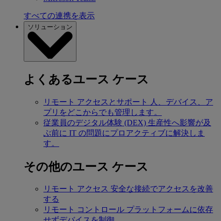
すべての連携を表示
ソリューション
よくあるユース ケース
リモート アクセスとサポート
人、デバイス、ア
プリをどこからでも管理します。
従業員のデジタル体験 (DEX)
生産性へ影響が及
ぶ前に IT の問題にプロアクティブに解決しま
す。
その他のユース ケース
リモート アクセス
安全な接続でアクセスを改善
する
リモート コントロール
プラットフォームに依存
せずデバイスを制御