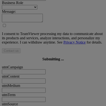
Business Role
Message:
I consent to TeamViewer processing my data to communicate about
its products and services, analyze interactions, and personalize my
experience. I can withdraw anytime. See
Privacy Notice
for details.
Contact us
Submitting ...
utmCampaign
utmContent
utmMedium
utmTerm
utmSource