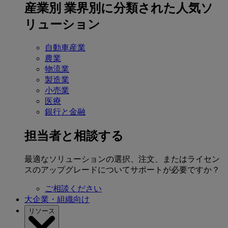
産業別
業界別に分類された人気ソ
リューション
自動車産業
農業
物流業
製造業
小売業
医療
銀行と金融
担当者と相談する
最適なソリューションの選択、注文、またはライセン
スのアップグレードについてサポートが必要ですか？
ご相談ください
大企業・組織向け
リソース