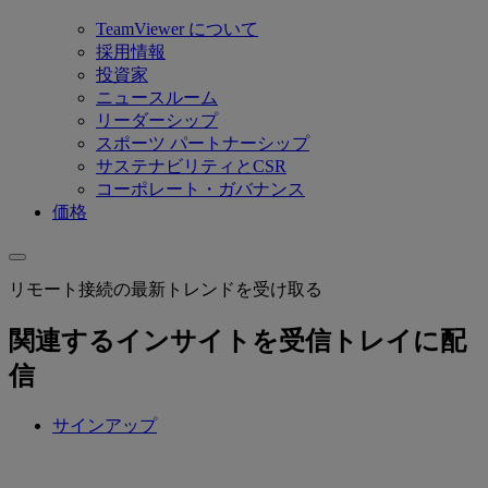
TeamViewer について
採用情報
投資家
ニュースルーム
リーダーシップ
スポーツ パートナーシップ
サステナビリティとCSR
コーポレート・ガバナンス
価格
リモート接続の最新トレンドを受け取る
関連するインサイトを受信トレイに配
信
サインアップ