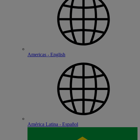
Americas - English
América Latina - Español