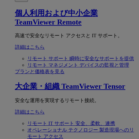
個人利用および中小企業
TeamViewer Remote
高速で安全なリモート アクセスと IT サポート。
詳細はこちら
リモート サポート
瞬時に安全なサポートを提供
リモート マネジメント
デバイスの監視と管理
プランと価格表を見る
大企業・組織
TeamViewer Tensor
安全な運用を実現するリモート接続。
詳細はこちら
リモート IT サポート
安全、柔軟、連携
オペレーショナル テクノロジー
製造現場へのリ
モート アクセス