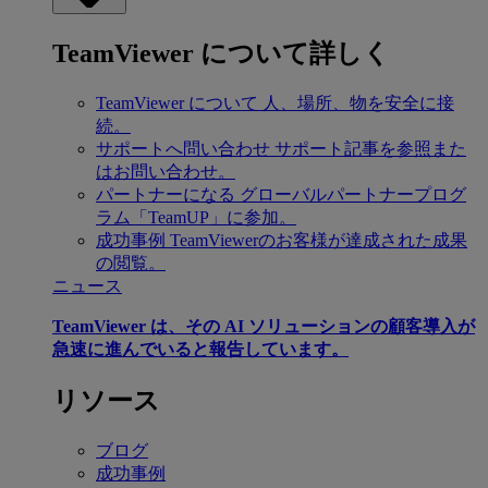
TeamViewer について詳しく
TeamViewer について
人、場所、物を安全に接
続。
サポートへ問い合わせ
サポート記事を参照また
はお問い合わせ。
パートナーになる
グローバルパートナープログ
ラム「TeamUP」に参加。
成功事例
TeamViewerのお客様が達成された成果
の閲覧。
ニュース
TeamViewer は、その AI ソリューションの顧客導入が
急速に進んでいると報告しています。
リソース
ブログ
成功事例