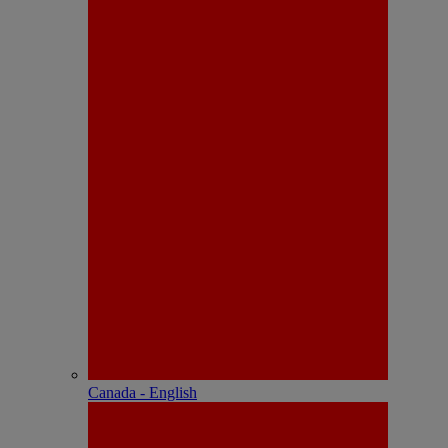
Canada - English