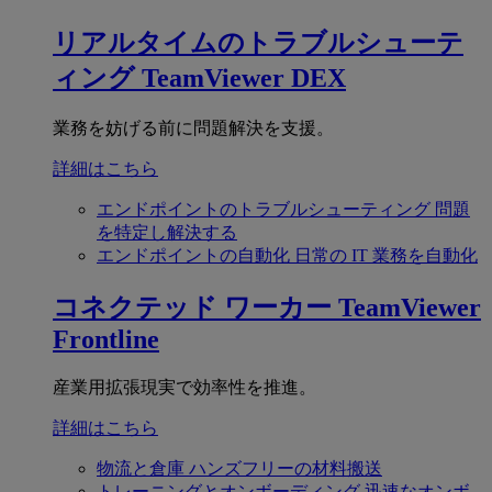
リアルタイムのトラブルシューテ
ィング
TeamViewer DEX
業務を妨げる前に問題解決を支援。
詳細はこちら
エンドポイントのトラブルシューティング
問題
を特定し解決する
エンドポイントの自動化
日常の IT 業務を自動化
コネクテッド ワーカー
TeamViewer
Frontline
産業用拡張現実で効率性を推進。
詳細はこちら
物流と倉庫
ハンズフリーの材料搬送
トレーニングとオンボーディング
迅速なオンボ