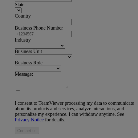
State
Country
Business Phone Number
Industry
Business Unit
Business Role
Message:
I consent to TeamViewer processing my data to communicate
about its products and services, analyze interactions, and
personalize my experience. I can withdraw anytime. See
Privacy Notice
for details.
Contact us