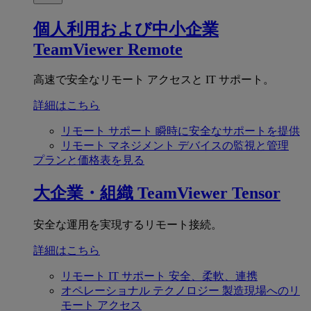
個人利用および中小企業
TeamViewer Remote
高速で安全なリモート アクセスと IT サポート。
詳細はこちら
リモート サポート
瞬時に安全なサポートを提供
リモート マネジメント
デバイスの監視と管理
プランと価格表を見る
大企業・組織
TeamViewer Tensor
安全な運用を実現するリモート接続。
詳細はこちら
リモート IT サポート
安全、柔軟、連携
オペレーショナル テクノロジー
製造現場へのリ
モート アクセス