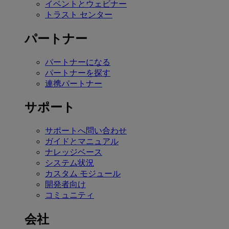
イベントとウェビナー
トラスト センター
パートナー
パートナーになる
パートナーを探す
連携パートナー
サポート
サポートへ問い合わせ
ガイドとマニュアル
ナレッジベース
システム状況
カスタム モジュール
開発者向け
コミュニティ
会社