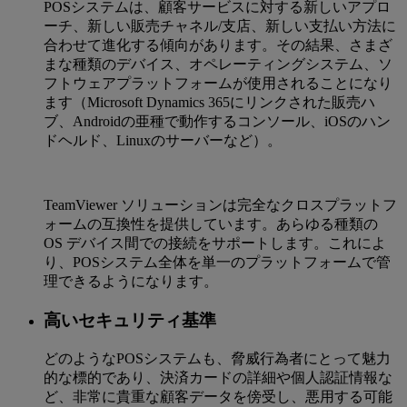
POSシステムは、顧客サービスに対する新しいアプロ
ーチ、新しい販売チャネル/支店、新しい支払い方法に
合わせて進化する傾向があります。その結果、さまざ
まな種類のデバイス、オペレーティングシステム、ソ
フトウェアプラットフォームが使用されることになり
ます（Microsoft Dynamics 365にリンクされた販売ハ
ブ、Androidの亜種で動作するコンソール、iOSのハン
ドヘルド、Linuxのサーバーなど）。
TeamViewer ソリューションは完全なクロスプラットフ
ォームの互換性を提供しています。あらゆる種類の
OS デバイス間での接続をサポートします。これによ
り、POSシステム全体を単一のプラットフォームで管
理できるようになります。
高いセキュリティ基準
どのようなPOSシステムも、脅威行為者にとって魅力
的な標的であり、決済カードの詳細や個人認証情報な
ど、非常に貴重な顧客データを傍受し、悪用する可能