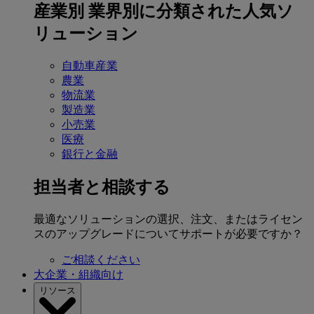
産業別
業界別に分類された人気ソ
リューション
自動車産業
農業
物流業
製造業
小売業
医療
銀行と金融
担当者と相談する
最適なソリューションの選択、注文、またはライセン
スのアップグレードについてサポートが必要ですか？
ご相談ください
大企業・組織向け
リソース