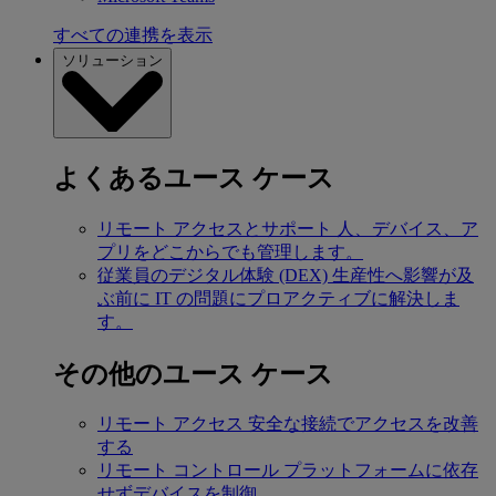
すべての連携を表示
ソリューション
よくあるユース ケース
リモート アクセスとサポート
人、デバイス、ア
プリをどこからでも管理します。
従業員のデジタル体験 (DEX)
生産性へ影響が及
ぶ前に IT の問題にプロアクティブに解決しま
す。
その他のユース ケース
リモート アクセス
安全な接続でアクセスを改善
する
リモート コントロール
プラットフォームに依存
せずデバイスを制御