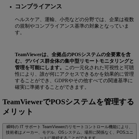
コンプライアンス
ヘルスケア、運輸、小売などの分野では、企業は複数
の規制やコンプライアンス基準の対象となっていま
す。
TeamViewerは、全拠点のPOSシステムの全要素を含
む、デバイス群全体の集中型リモートモニタリングと
管理を可能にします。
この一元化された可視性と可聴
性により、誰が何にアクセスできるかを効果的に管理
することができ、GDPRやその他すべての関連基準に
確実に準拠することができます。
TeamViewerでPOSシステムを管理する
メリット
瞬時の IT サポート
TeamViewerのリモートコントロール機能により、
技術者はメーカー、モデル、OSシステム、場所に関係なく、POSユニ
ットに接続することができます。