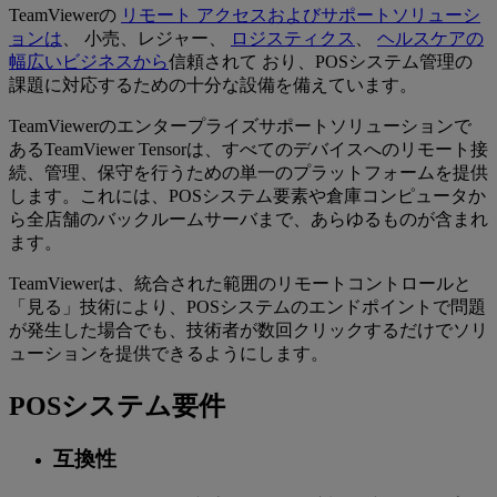
TeamViewerの
リモート アクセスおよびサポートソリューシ
ョンは
、 小売、レジャー、
ロジスティクス
、
ヘルスケアの
幅広いビジネスから
信頼されて おり、POSシステム管理の
課題に対応するための十分な設備を備えています。
TeamViewerのエンタープライズサポートソリューションで
あるTeamViewer Tensorは、すべてのデバイスへのリモート接
続、管理、保守を行うための単一のプラットフォームを提供
します。これには、POSシステム要素や倉庫コンピュータか
ら全店舗のバックルームサーバまで、あらゆるものが含まれ
ます。
TeamViewerは、統合された範囲のリモートコントロールと
「見る」技術により、POSシステムのエンドポイントで問題
が発生した場合でも、技術者が数回クリックするだけでソリ
ューションを提供できるようにします。
POSシステム要件
互換性