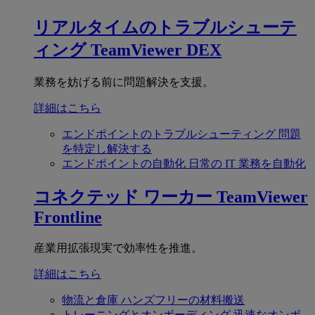
リアルタイムのトラブルシューテ
ィング
TeamViewer DEX
業務を妨げる前に問題解決を支援。
詳細はこちら
エンドポイントのトラブルシューティング
問題
を特定し解決する
エンドポイントの自動化
日常の IT 業務を自動化
コネクテッド ワーカー
TeamViewer
Frontline
産業用拡張現実で効率性を推進。
詳細はこちら
物流と倉庫
ハンズフリーの材料搬送
トレーニングとオンボーディング
迅速なオンボ