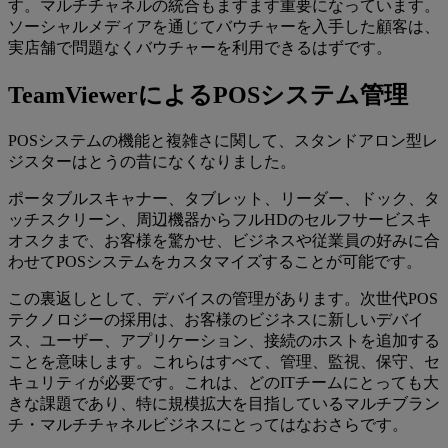
す。マルチチャネルの統合もますます重要になっています。
ソーシャルメディアを通じてバウチャーを入手した顧客は、
実店舗で問題なくバウチャーを利用できるはずです。
TeamViewerによるPOSシステム管理
POSシステムの機能と複雑さに関して、スタンドアロン型レ
ジスターはとうの昔になくなりました。
ポータブルスキャナー、タブレット、リーダー、ドック、タ
ッチスクリーン、周辺機器からフルHDのセルフサービスキ
オスクまで、お客様を驚かせ、ビジネスや従業員の好みに合
わせてPOSシステムをカスタマイズすることが可能です。
この裏返しとして、デバイスの管理があります。次世代POS
テクノロジーの採用は、お客様のビジネスに新しいデバイ
ス、ユーザー、アプリケーション、接続のホストを追加する
ことを意味します。これらはすべて、管理、監視、保守、セ
キュリティが必要です。これは、どのITチームにとっても大
きな課題であり、特に規模拡大を目指しているマルチブラン
チ・マルチチャネルビジネスにとってはなおさらです。