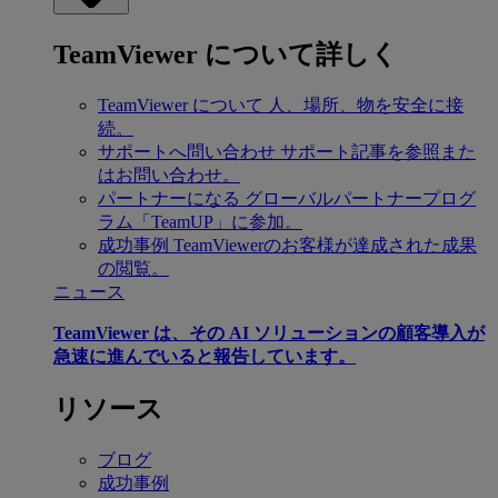
TeamViewer について詳しく
TeamViewer について
人、場所、物を安全に接
続。
サポートへ問い合わせ
サポート記事を参照また
はお問い合わせ。
パートナーになる
グローバルパートナープログ
ラム「TeamUP」に参加。
成功事例
TeamViewerのお客様が達成された成果
の閲覧。
ニュース
TeamViewer は、その AI ソリューションの顧客導入が
急速に進んでいると報告しています。
リソース
ブログ
成功事例