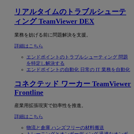
リアルタイムのトラブルシューテ
ィング
TeamViewer DEX
業務を妨げる前に問題解決を支援。
詳細はこちら
エンドポイントのトラブルシューティング
問題
を特定し解決する
エンドポイントの自動化
日常の IT 業務を自動化
コネクテッド ワーカー
TeamViewer
Frontline
産業用拡張現実で効率性を推進。
詳細はこちら
物流と倉庫
ハンズフリーの材料搬送
トレーニングとオンボーディング
迅速なオンボ