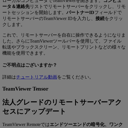
ローカルコンピュータでTeamViewerを開きます。
コンピュ
ータ＆連絡先
リストでリモートサーバーをクリックし、リモ
ートセッションを開始します。
パートナーID
フィールドで
リモートサーバーのTeamViewer IDを入力し、
接続
をクリッ
クします。
これで、リモートサーバーを自在に操作できるようになりま
した。さらにTeamViewerツールバーを使用して、ファイル
転送やブラックスクリーン、リモートプリントなどの様々な
機能を使用できます。
ご不明点はございますか？
詳細は
チュートリアル動画
をご覧ください。
TeamViewer Tensor
法人グレードのリモートサーバーアク
セスにアップデート
TeamViewer Remoteでは
エンドツーエンドの暗号化、ワンク