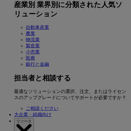
産業別
業界別に分類された人気ソ
リューション
自動車産業
農業
物流業
製造業
小売業
医療
銀行と金融
担当者と相談する
最適なソリューションの選択、注文、またはライセン
スのアップグレードについてサポートが必要ですか？
ご相談ください
大企業・組織向け
リソース