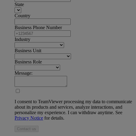
State
Country
Business Phone Number
Industry
Business Unit
Business Role
Message:
I consent to TeamViewer processing my data to communicate
about its products and services, analyze interactions, and
personalize my experience. I can withdraw anytime. See
Privacy Notice
for details.
Contact us