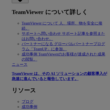
TeamViewer について詳しく
TeamViewer について
人、場所、物を安全に接
続。
サポートへ問い合わせ
サポート記事を参照また
はお問い合わせ。
パートナーになる
グローバルパートナープログ
ラム「TeamUP」に参加。
成功事例
TeamViewerのお客様が達成された成果
の閲覧。
ニュース
TeamViewer は、その AI ソリューションの顧客導入が
急速に進んでいると報告しています。
リソース
ブログ
成功事例