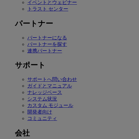
イベントとウェビナー
トラスト センター
パートナー
パートナーになる
パートナーを探す
連携パートナー
サポート
サポートへ問い合わせ
ガイドとマニュアル
ナレッジベース
システム状況
カスタム モジュール
開発者向け
コミュニティ
会社