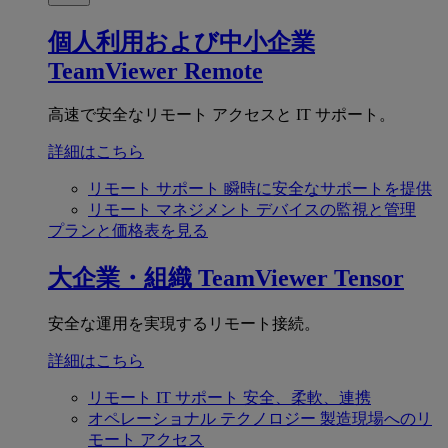
個人利用および中小企業
TeamViewer Remote
高速で安全なリモート アクセスと IT サポート。
詳細はこちら
リモート サポート
瞬時に安全なサポートを提供
リモート マネジメント
デバイスの監視と管理
プランと価格表を見る
大企業・組織
TeamViewer Tensor
安全な運用を実現するリモート接続。
詳細はこちら
リモート IT サポート
安全、柔軟、連携
オペレーショナル テクノロジー
製造現場へのリ
モート アクセス