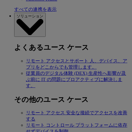
すべての連携を表示
ソリューション
よくあるユース ケース
リモート アクセスとサポート
人、デバイス、ア
プリをどこからでも管理します。
従業員のデジタル体験 (DEX)
生産性へ影響が及
ぶ前に IT の問題にプロアクティブに解決しま
す。
その他のユース ケース
リモート アクセス
安全な接続でアクセスを改善
する
リモート コントロール
プラットフォームに依存
せずデバイスを制御