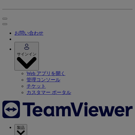
お問い合わせ
サインイン
Web アプリを開く
管理コンソール
チケット
カスタマー ポータル
製品